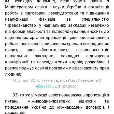
їм необхідну допомогу, бере участь разом з
Міністерством освіти і науки України в організації
роботи з підготовки, перепідготовки та підвищення
кваліфікації фахівців за спеціальністю
"Правознавство" у навчальних закладах незалежно
від форми власності та підпорядкування, вносить до
відповідних органів пропозиції щодо вдосконалення
роботи, пов'язаної з вивченням права в неюридичних
вищих, професійно-технічних, загальноосвітніх
навчальних закладах, закладах підвищення
кваліфікації та перепідготовки кадрів; розробляє і
розповсюджує освітні програми у сфері захисту прав
людини;
( Підпункт 32 пункту 4 в редакції Указу Президента
N
934/2000
від 31.07.2000 )
33) готує в межах своїх повноважень пропозиції з
питань міжнародно-правових відносин та
приєднання України до міжнародних договорів і
конвенцій;