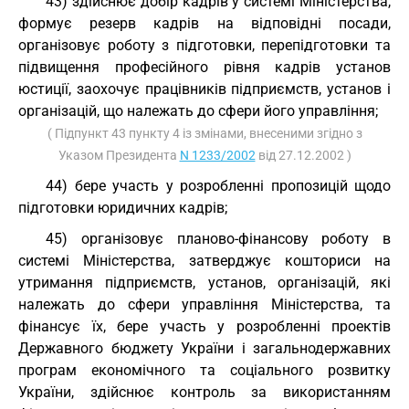
43) здійснює добір кадрів у системі Міністерства,
формує резерв кадрів на відповідні посади,
організовує роботу з підготовки, перепідготовки та
підвищення професійного рівня кадрів установ
юстиції, заохочує працівників підприємств, установ і
організацій, що належать до сфери його управління;
( Підпункт 43 пункту 4 із змінами, внесеними згідно з
Указом Президента
N 1233/2002
від 27.12.2002 )
44) бере участь у розробленні пропозицій щодо
підготовки юридичних кадрів;
45) організовує планово-фінансову роботу в
системі Міністерства, затверджує кошториси на
утримання підприємств, установ, організацій, які
належать до сфери управління Міністерства, та
фінансує їх, бере участь у розробленні проектів
Державного бюджету України і загальнодержавних
програм економічного та соціального розвитку
України, здійснює контроль за використанням