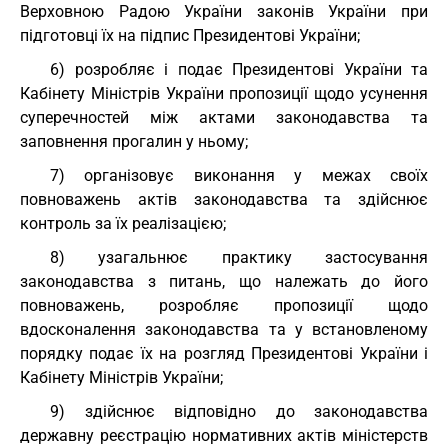
Верховною Радою України законів України при
підготовці їх на підпис Президентові України;
6) розробляє і подає Президентові України та
Кабінету Міністрів України пропозиції щодо усунення
суперечностей між актами законодавства та
заповнення прогалин у ньому;
7) організовує виконання у межах своїх
повноважень актів законодавства та здійснює
контроль за їх реалізацією;
8) узагальнює практику застосування
законодавства з питань, що належать до його
повноважень, розробляє пропозиції щодо
вдосконалення законодавства та у встановленому
порядку подає їх на розгляд Президентові України і
Кабінету Міністрів України;
9) здійснює відповідно до законодавства
державну реєстрацію нормативних актів міністерств