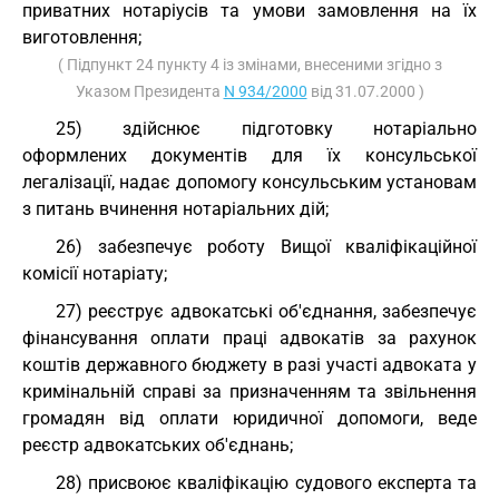
приватних нотаріусів та умови замовлення на їх
виготовлення;
( Підпункт 24 пункту 4 із змінами, внесеними згідно з
Указом Президента
N 934/2000
від 31.07.2000 )
25) здійснює підготовку нотаріально
оформлених документів для їх консульської
легалізації, надає допомогу консульським установам
з питань вчинення нотаріальних дій;
26) забезпечує роботу Вищої кваліфікаційної
комісії нотаріату;
27) реєструє адвокатські об'єднання, забезпечує
фінансування оплати праці адвокатів за рахунок
коштів державного бюджету в разі участі адвоката у
кримінальній справі за призначенням та звільнення
громадян від оплати юридичної допомоги, веде
реєстр адвокатських об'єднань;
28) присвоює кваліфікацію судового експерта та