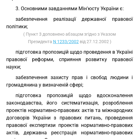
3. Основними завданнями Мін'юсту України є:
забезпечення реалізації державної правової
політики;
( Пункт 3 доповнено абзацом згідно з Указом
Президента
N 1233/2002
від 27.12.2002 )
підготовка пропозицій щодо проведення в Україні
правової реформи, сприяння розвитку правової
науки;
забезпечення захисту прав і свобод людини і
громадянина у визначеній сфері;
підготовка пропозицій щодо вдосконалення
законодавства, його систематизація, розроблення
проектів нормативно-правових актів та міжнародних
договорів України з правових питань, проведення
правової експертизи проектів нормативно-правових
актів, державна реєстрація нормативно-правових