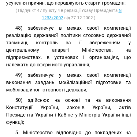
усунення причин, що породжують скарги громадян;
( Підпункт 47 пункту 4 в редакції Указу Президента
N
1233/2002
від 27.12.2002 )
48) забезпечує в межах своєї компетенції
реалізацію державної політики стосовно державної
таємниці, контроль за її збереженням у
центральному апараті Міністерства, на
підприємствах, в установах і організаціях, що
належать до сфери його управління;
49) забезпечує у межах своєї компетенції
виконання завдань мобілізаційної підготовки та
мобілізаційної готовності держави;
50) здійснює на основі та на виконання
Конституції України, законів України, актів
Президента України і Кабінету Міністрів України інші
функції;
5. Міністерство відповідно до покладених на