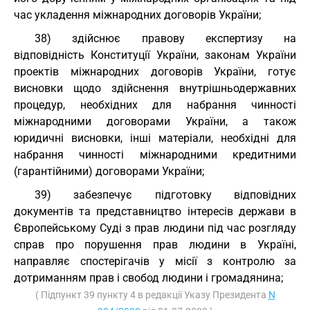
час укладення міжнародних договорів України;
38) здійснює правову експертизу на
відповідність Конституції України, законам України
проектів міжнародних договорів України, готує
висновки щодо здійснення внутрішньодержавних
процедур, необхідних для набрання чинності
міжнародними договорами України, а також
юридичні висновки, інші матеріали, необхідні для
набрання чинності міжнародними кредитними
(гарантійними) договорами України;
39) забезпечує підготовку відповідних
документів та представництво інтересів держави в
Європейському Суді з прав людини під час розгляду
справ про порушення прав людини в Україні,
направляє спостерігачів у місії з контролю за
дотриманням прав і свобод людини і громадянина;
( Підпункт 39 пункту 4 в редакції Указу Президента
N