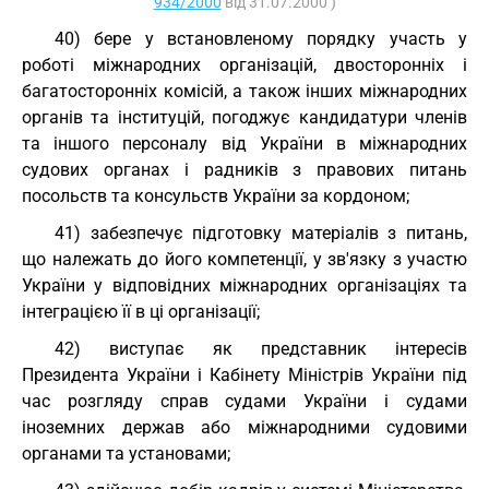
934/2000
від 31.07.2000 )
40) бере у встановленому порядку участь у
роботі міжнародних організацій, двосторонніх і
багатосторонніх комісій, а також інших міжнародних
органів та інституцій, погоджує кандидатури членів
та іншого персоналу від України в міжнародних
судових органах і радників з правових питань
посольств та консульств України за кордоном;
41) забезпечує підготовку матеріалів з питань,
що належать до його компетенції, у зв'язку з участю
України у відповідних міжнародних організаціях та
інтеграцією її в ці організації;
42) виступає як представник інтересів
Президента України і Кабінету Міністрів України під
час розгляду справ судами України і судами
іноземних держав або міжнародними судовими
органами та установами;