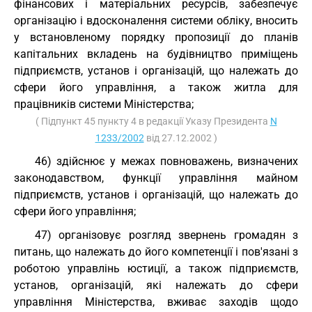
фінансових і матеріальних ресурсів, забезпечує
організацію і вдосконалення системи обліку, вносить
у встановленому порядку пропозиції до планів
капітальних вкладень на будівництво приміщень
підприємств, установ і організацій, що належать до
сфери його управління, а також житла для
працівників системи Міністерства;
( Підпункт 45 пункту 4 в редакції Указу Президента
N
1233/2002
від 27.12.2002 )
46) здійснює у межах повноважень, визначених
законодавством, функції управління майном
підприємств, установ і організацій, що належать до
сфери його управління;
47) організовує розгляд звернень громадян з
питань, що належать до його компетенції і пов'язані з
роботою управлінь юстиції, а також підприємств,
установ, організацій, які належать до сфери
управління Міністерства, вживає заходів щодо