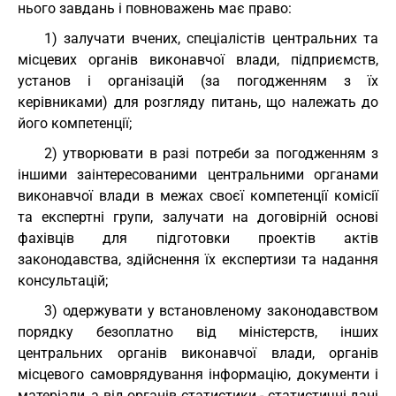
нього завдань і повноважень має право:
1) залучати вчених, спеціалістів центральних та
місцевих органів виконавчої влади, підприємств,
установ і організацій (за погодженням з їх
керівниками) для розгляду питань, що належать до
його компетенції;
2) утворювати в разі потреби за погодженням з
іншими заінтересованими центральними органами
виконавчої влади в межах своєї компетенції комісії
та експертні групи, залучати на договірній основі
фахівців для підготовки проектів актів
законодавства, здійснення їх експертизи та надання
консультацій;
3) одержувати у встановленому законодавством
порядку безоплатно від міністерств, інших
центральних органів виконавчої влади, органів
місцевого самоврядування інформацію, документи і
матеріали, а від органів статистики - статистичні дані