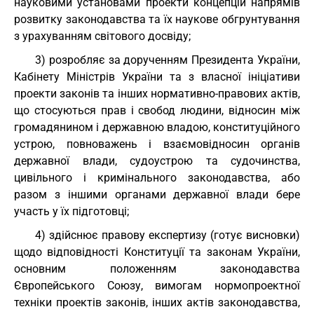
науковими установами проекти концепцій напрямів
розвитку законодавства та їх наукове обгрунтування
з урахуванням світового досвіду;
3) розробляє за дорученням Президента України,
Кабінету Міністрів України та з власної ініціативи
проекти законів та інших нормативно-правових актів,
що стосуються прав і свобод людини, відносин між
громадянином і державною владою, конституційного
устрою, повноважень і взаємовідносин органів
державної влади, судоустрою та судочинства,
цивільного і кримінального законодавства, або
разом з іншими органами державної влади бере
участь у їх підготовці;
4) здійснює правову експертизу (готує висновки)
щодо відповідності Конституції та законам України,
основним положенням законодавства
Європейського Союзу, вимогам нормопроектної
техніки проектів законів, інших актів законодавства,