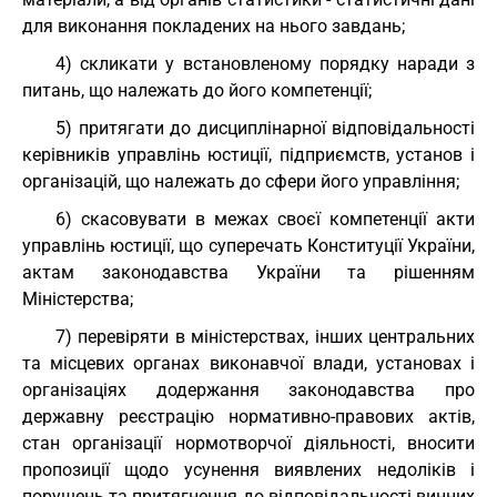
для виконання покладених на нього завдань;
4) скликати у встановленому порядку наради з
питань, що належать до його компетенції;
5) притягати до дисциплінарної відповідальності
керівників управлінь юстиції, підприємств, установ і
організацій, що належать до сфери його управління;
6) скасовувати в межах своєї компетенції акти
управлінь юстиції, що суперечать Конституції України,
актам законодавства України та рішенням
Міністерства;
7) перевіряти в міністерствах, інших центральних
та місцевих органах виконавчої влади, установах і
організаціях додержання законодавства про
державну реєстрацію нормативно-правових актів,
стан організації нормотворчої діяльності, вносити
пропозиції щодо усунення виявлених недоліків і
порушень та притягнення до відповідальності винних