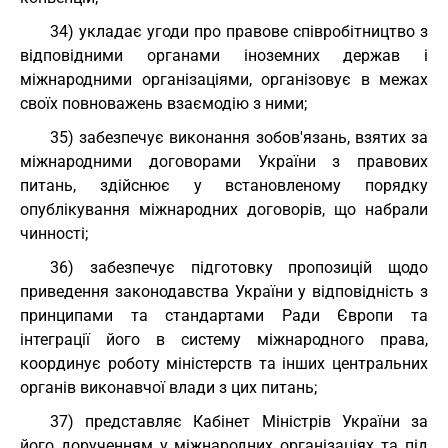
34) укладає угоди про правове співробітництво з
відповідними органами іноземних держав і
міжнародними організаціями, організовує в межах
своїх повноважень взаємодію з ними;
35) забезпечує виконання зобов'язань, взятих за
міжнародними договорами України з правових
питань, здійснює у встановленому порядку
опублікування міжнародних договорів, що набрали
чинності;
36) забезпечує підготовку пропозицій щодо
приведення законодавства України у відповідність з
принципами та стандартами Ради Європи та
інтеграції його в систему міжнародного права,
координує роботу міністерств та інших центральних
органів виконавчої влади з цих питань;
37) представляє Кабінет Міністрів України за
його дорученням у міжнародних організаціях та під