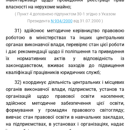
власності на нерухоме майно;
( Пункт 4 доповнено підпунктом 30-1 згідно з Указом
Президента
N 934/2000
від 31.07.2000 )
31) здійснює методичне керівництво правовою
роботою в міністерствах та інших центральних
органах виконавчої влади, перевіряє стан цієї роботи
і дає рекомендації щодо ії поліпшення та приведення
їх нормативних актів у відповідність із
законодавством, вживає заходів до підвищення
кваліфікації працівників юридичних служб;
32) координує діяльність центральних і місцевих
органів виконавчої влади, підприємств, установ та
організацій щодо правової освіти населення;
здійснює методичне забезпечення цієї освіти,
формування у громадян правового світогляду;
вивчає стан правової освіти в навчальних закладах,
на підприємствах, в установах і організаціях, надає