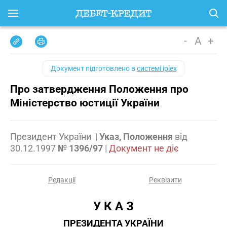
-
A
+
Документ підготовлено в
системі iplex
Про затвердження Положення про
Міністерство юстиції України
Президент України
|
Указ, Положення
від
30.12.1997
№ 1396/97
|
Документ не діє
Редакції
Реквізити
У К А З
ПРЕЗИДЕНТА УКРАЇНИ