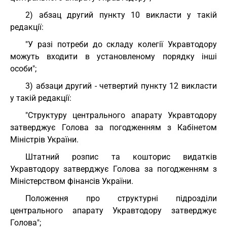
2) абзац другий пункту 10 викласти у такій
редакції:
"У разі потреби до складу колегії Укравтодору
можуть входити в установленому порядку інші
особи";
3) абзаци другий - четвертий пункту 12 викласти
у такій редакції:
"Структуру центрального апарату Укравтодору
затверджує Голова за погодженням з Кабінетом
Міністрів України.
Штатний розпис та кошторис видатків
Укравтодору затверджує Голова за погодженням з
Міністерством фінансів України.
Положення про структурні підрозділи
центрального апарату Укравтодору затверджує
Голова";