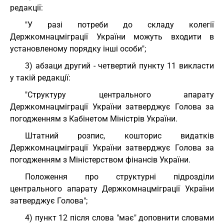
редакції:
"У разі потреби до складу колегії
Держкомнацміграції України можуть входити в
установленому порядку інші особи";
3) абзаци другий - четвертий пункту 11 викласти
у такій редакції:
"Структуру центрального апарату
Держкомнацміграції України затверджує Голова за
погодженням з Кабінетом Міністрів України.
Штатний розпис, кошторис видатків
Держкомнацміграції України затверджує Голова за
погодженням з Міністерством фінансів України.
Положення про структурні підрозділи
центрального апарату Держкомнацміграції України
затверджує Голова";
4) пункт 12 після слова "має" доповнити словами