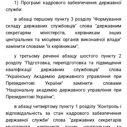
1) Програмі кадрового забезпечення державної
служби:
в абзаці першому пункту 3 розділу "Формування
складу державних службовців" слова "державним
секретарям міністерств, керівникам інших
центральних та місцевих органів виконавчої влади"
замінити словами "їх керівникам";
у третьому реченні абзацу шостого пункту 2
розділу "Підготовка, перепідготовка та підвищення
кваліфікації державних службовців" слова
"Українську Академію державного управління при
Президентові України" замінити словами
"Національну академію державного управління при
Президентові України";
в абзаці четвертому пункту 1 розділу "Контроль і
відповідальність за стан кадрового забезпечення
державної служби" слова "державних секретарів
міністерств, керівників інших центральних та