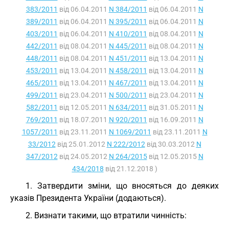
383/2011
від 06.04.2011
N 384/2011
від 06.04.2011
N
389/2011
від 06.04.2011
N 395/2011
від 06.04.2011
N
403/2011
від 06.04.2011
N 410/2011
від 08.04.2011
N
442/2011
від 08.04.2011
N 445/2011
від 08.04.2011
N
448/2011
від 08.04.2011
N 451/2011
від 13.04.2011
N
453/2011
від 13.04.2011
N 458/2011
від 13.04.2011
N
465/2011
від 13.04.2011
N 467/2011
від 13.04.2011
N
499/2011
від 23.04.2011
N 500/2011
від 23.04.2011
N
582/2011
від 12.05.2011
N 634/2011
від 31.05.2011
N
769/2011
від 18.07.2011
N 920/2011
від 16.09.2011
N
1057/2011
від 23.11.2011
N 1069/2011
від 23.11.2011
N
33/2012
від 25.01.2012
N 222/2012
від 30.03.2012
N
347/2012
від 24.05.2012
N 264/2015
від 12.05.2015
N
434/2018
від 21.12.2018 )
1. Затвердити зміни, що вносяться до деяких
указів Президента України (додаються).
2. Визнати такими, що втратили чинність: