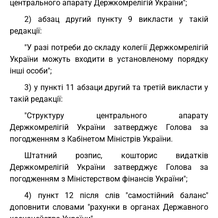
центрального апарату Держкомрелігій України";
2) абзац другий пункту 9 викласти у такій
редакції:
"У разі потреби до складу колегії Держкомрелігій
України можуть входити в установленому порядку
інші особи";
3) у пункті 11 абзаци другий та третій викласти у
такій редакції:
"Структуру центрального апарату
Держкомрелігій України затверджує Голова за
погодженням з Кабінетом Міністрів України.
Штатний розпис, кошторис видатків
Держкомрелігій України затверджує Голова за
погодженням з Міністерством фінансів України";
4) пункт 12 після слів "самостійний баланс"
доповнити словами "рахунки в органах Державного