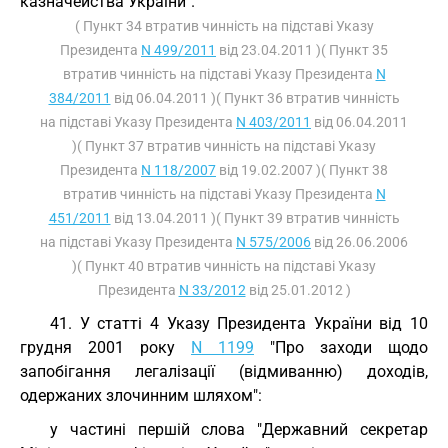
казначейства України".
( Пункт 34 втратив чинність на підставі Указу
Президента
N 499/2011
від 23.04.2011 )( Пункт 35
втратив чинність на підставі Указу Президента
N
384/2011
від 06.04.2011 )( Пункт 36 втратив чинність
на підставі Указу Президента
N 403/2011
від 06.04.2011
)( Пункт 37 втратив чинність на підставі Указу
Президента
N 118/2007
від 19.02.2007 )( Пункт 38
втратив чинність на підставі Указу Президента
N
451/2011
від 13.04.2011 )( Пункт 39 втратив чинність
на підставі Указу Президента
N 575/2006
від 26.06.2006
)( Пункт 40 втратив чинність на підставі Указу
Президента
N 33/2012
від 25.01.2012 )
41. У статті 4 Указу Президента України від 10
грудня 2001 року
N 1199
"Про заходи щодо
запобігання легалізації (відмиванню) доходів,
одержаних злочинним шляхом":
у частині першій слова "Державний секретар