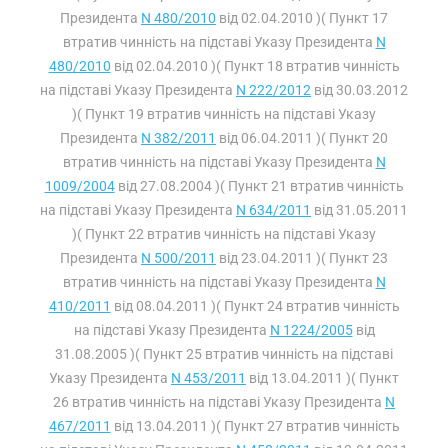
Президента
N 480/2010
від 02.04.2010 )( Пункт 17
втратив чинність на підставі Указу Президента
N
480/2010
від 02.04.2010 )( Пункт 18 втратив чинність
на підставі Указу Президента
N 222/2012
від 30.03.2012
)( Пункт 19 втратив чинність на підставі Указу
Президента
N 382/2011
від 06.04.2011 )( Пункт 20
втратив чинність на підставі Указу Президента
N
1009/2004
від 27.08.2004 )( Пункт 21 втратив чинність
на підставі Указу Президента
N 634/2011
від 31.05.2011
)( Пункт 22 втратив чинність на підставі Указу
Президента
N 500/2011
від 23.04.2011 )( Пункт 23
втратив чинність на підставі Указу Президента
N
410/2011
від 08.04.2011 )( Пункт 24 втратив чинність
на підставі Указу Президента
N 1224/2005
від
31.08.2005 )( Пункт 25 втратив чинність на підставі
Указу Президента
N 453/2011
від 13.04.2011 )( Пункт
26 втратив чинність на підставі Указу Президента
N
467/2011
від 13.04.2011 )( Пункт 27 втратив чинність