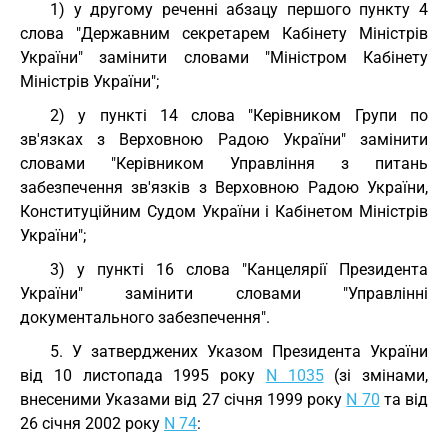
1) у другому реченні абзацу першого пункту 4
слова "Державним секретарем Кабінету Міністрів
України" замінити словами "Міністром Кабінету
Міністрів України";
2) у пункті 14 слова "Керівником Групи по
зв'язках з Верховною Радою України" замінити
словами "Керівником Управління з питань
забезпечення зв'язків з Верховною Радою України,
Конституційним Судом України і Кабінетом Міністрів
України";
3) у пункті 16 слова "Канцелярії Президента
України" замінити словами "Управлінні
документального забезпечення".
5. У затверджених Указом Президента України
від 10 листопада 1995 року
N 1035
(зі змінами,
внесеними Указами від 27 січня 1999 року
N 70
та від
26 січня 2002 року
N 74
: