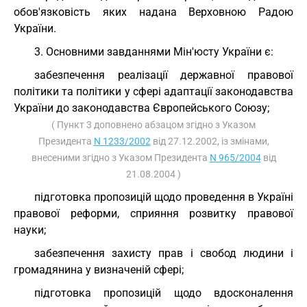
обов'язковість яких надана Верховною Радою
України.
3. Основними завданнями Мін'юсту України є:
забезпечення реалізації державної правової
політики та політики у сфері адаптації законодавства
України до законодавства Європейського Союзу;
( Пункт 3 доповнено абзацом згідно з Указом
Президента
N 1233/2002
від 27.12.2002, із змінами,
внесеними згідно з Указом Президента
N 965/2004
від
21.08.2004 )
підготовка пропозицій щодо проведення в Україні
правової реформи, сприяння розвитку правової
науки;
забезпечення захисту прав і свобод людини і
громадянина у визначеній сфері;
підготовка пропозицій щодо вдосконалення