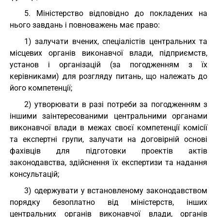
5. Міністерство відповідно до покладених на
нього завдань і повноважень має право:
1) залучати вчених, спеціалістів центральних та
місцевих органів виконавчої влади, підприємств,
установ і організацій (за погодженням з їх
керівниками) для розгляду питань, що належать до
його компетенції;
2) утворювати в разі потреби за погодженням з
іншими заінтересованими центральними органами
виконавчої влади в межах своєї компетенції комісії
та експертні групи, залучати на договірній основі
фахівців для підготовки проектів актів
законодавства, здійснення їх експертизи та надання
консультацій;
3) одержувати у встановленому законодавством
порядку безоплатно від міністерств, інших
центральних органів виконавчої влади, органів