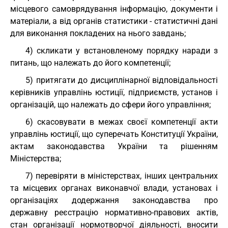
місцевого самоврядування інформацію, документи і
матеріали, а від органів статистики - статистичні дані
для виконання покладених на нього завдань;
4) скликати у встановленому порядку наради з
питань, що належать до його компетенції;
5) притягати до дисциплінарної відповідальності
керівників управлінь юстиції, підприємств, установ і
організацій, що належать до сфери його управління;
6) скасовувати в межах своєї компетенції акти
управлінь юстиції, що суперечать Конституції України,
актам законодавства України та рішенням
Міністерства;
7) перевіряти в міністерствах, інших центральних
та місцевих органах виконавчої влади, установах і
організаціях додержання законодавства про
державну реєстрацію нормативно-правових актів,
стан організації нормотворчої діяльності, вносити