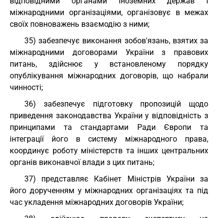
відповідними органами іноземних держав і
міжнародними організаціями, організовує в межах
своїх повноважень взаємодію з ними;
35) забезпечує виконання зобов'язань, взятих за
міжнародними договорами України з правових
питань, здійснює у встановленому порядку
опублікування міжнародних договорів, що набрали
чинності;
36) забезпечує підготовку пропозицій щодо
приведення законодавства України у відповідність з
принципами та стандартами Ради Європи та
інтеграції його в систему міжнародного права,
координує роботу міністерств та інших центральних
органів виконавчої влади з цих питань;
37) представляє Кабінет Міністрів України за
його дорученням у міжнародних організаціях та під
час укладення міжнародних договорів України;