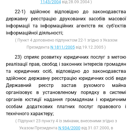
1143/2004
від 28.09.2004 )
22-1) здійснює відповідно до законодавства
державну реєстрацію друкованих засобів масової
інформації та інформаційних агентств як суб'єктів
інформаційної діяльності;
( Пункт 4 доповнено підпунктом 22-1 згідно з Указом
Президента
N 1811/2005
від 19.12.2005 )
23) сприяє розвитку юридичних послуг з метою
реалізації прав, свобод і законних інтересів громадян
та юридичних осіб, відповідно до законодавства
здійснює державну реєстрацію юридичних осіб веде
Державний реєстр застав рухомого майна
організовує в установленому порядку в системі
органів юстиції надання громадянам і юридичним
особам додаткових платних послуг правового і
технічного характеру;
( Підпункт 23 пункту 4 із змінами, внесеними згідно з
Указом Президента
N 934/2000
від 31.07.2000, в