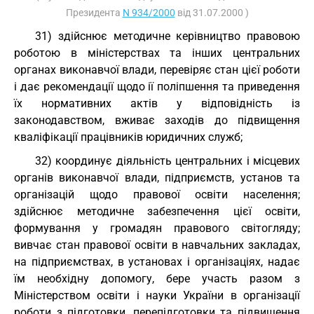
Президента
N 934/2000
від 31.07.2000 )
31) здійснює методичне керівництво правовою
роботою в міністерствах та інших центральних
органах виконавчої влади, перевіряє стан цієї роботи
і дає рекомендації щодо ії поліпшення та приведення
їх нормативних актів у відповідність із
законодавством, вживає заходів до підвищення
кваліфікації працівників юридичних служб;
32) координує діяльність центральних і місцевих
органів виконавчої влади, підприємств, установ та
організацій щодо правової освіти населення;
здійснює методичне забезпечення цієї освіти,
формування у громадян правового світогляду;
вивчає стан правової освіти в навчальних закладах,
на підприємствах, в установах і організаціях, надає
їм необхідну допомогу, бере участь разом з
Міністерством освіти і науки України в організації
роботи з підготовки, перепідготовки та підвищення