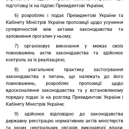
підготовці їх на підпис Президентові України;
6) розробляє і подає Президентові України та
Кабінету Міністрів України пропозиції щодо усунення
суперечностей між актами законодавства та
заповнення прогалин у ньому;
7) організовує виконання у межах своїх
повноважень актів законодавства та здійснює
контроль за їх реалізацією;
8) узагальнює практику застосування
законодавства з питань, що належать до його
повноважень, розробляє пропозиції щодо
вдосконалення законодавства та у встановленому
порядку подає їх на розгляд Президентові України і
Кабінету Міністрів України;
9) здійснює відповідно до законодавства
державну реєстрацію нормативних актів міністерств
та інших центральних органів виконавчої влади,