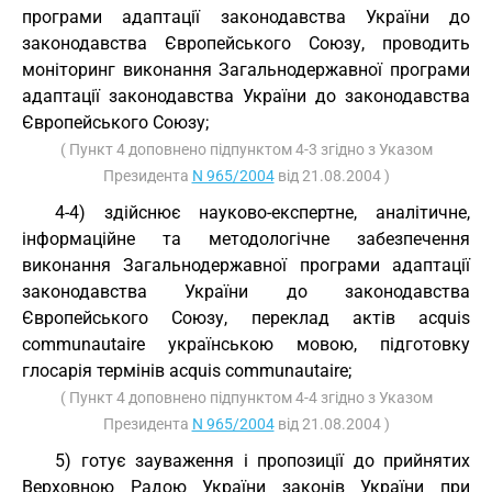
програми адаптації законодавства України до
законодавства Європейського Союзу, проводить
моніторинг виконання Загальнодержавної програми
адаптації законодавства України до законодавства
Європейського Союзу;
( Пункт 4 доповнено підпунктом 4-3 згідно з Указом
Президента
N 965/2004
від 21.08.2004 )
4-4) здійснює науково-експертне, аналітичне,
інформаційне та методологічне забезпечення
виконання Загальнодержавної програми адаптації
законодавства України до законодавства
Європейського Союзу, переклад актів acquis
communautaire українською мовою, підготовку
глосарія термінів acquis communautaire;
( Пункт 4 доповнено підпунктом 4-4 згідно з Указом
Президента
N 965/2004
від 21.08.2004 )
5) готує зауваження і пропозиції до прийнятих
Верховною Радою України законів України при