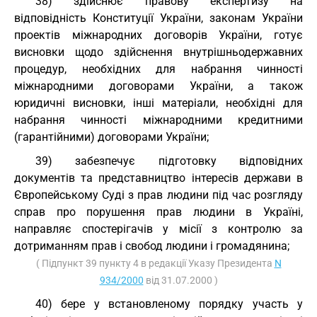
38) здійснює правову експертизу на
відповідність Конституції України, законам України
проектів міжнародних договорів України, готує
висновки щодо здійснення внутрішньодержавних
процедур, необхідних для набрання чинності
міжнародними договорами України, а також
юридичні висновки, інші матеріали, необхідні для
набрання чинності міжнародними кредитними
(гарантійними) договорами України;
39) забезпечує підготовку відповідних
документів та представництво інтересів держави в
Європейському Суді з прав людини під час розгляду
справ про порушення прав людини в Україні,
направляє спостерігачів у місії з контролю за
дотриманням прав і свобод людини і громадянина;
( Підпункт 39 пункту 4 в редакції Указу Президента
N
934/2000
від 31.07.2000 )
40) бере у встановленому порядку участь у