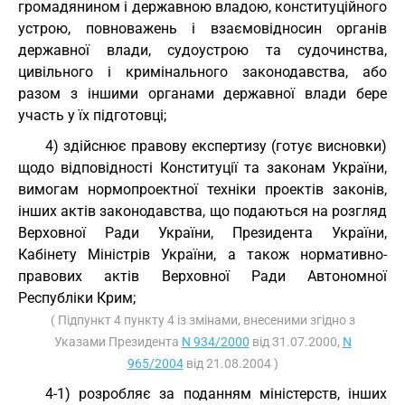
громадянином і державною владою, конституційного
устрою, повноважень і взаємовідносин органів
державної влади, судоустрою та судочинства,
цивільного і кримінального законодавства, або
разом з іншими органами державної влади бере
участь у їх підготовці;
4) здійснює правову експертизу (готує висновки)
щодо відповідності Конституції та законам України,
вимогам нормопроектної техніки проектів законів,
інших актів законодавства, що подаються на розгляд
Верховної Ради України, Президента України,
Кабінету Міністрів України, а також нормативно-
правових актів Верховної Ради Автономної
Республіки Крим;
( Підпункт 4 пункту 4 із змінами, внесеними згідно з
Указами Президента
N 934/2000
від 31.07.2000,
N
965/2004
від 21.08.2004 )
4-1) розробляє за поданням міністерств, інших