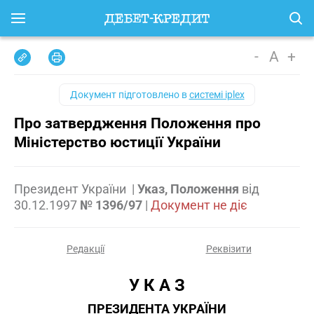
-
A
+
Документ підготовлено в
системі iplex
Про затвердження Положення про
Міністерство юстиції України
Президент України
|
Указ, Положення
від
30.12.1997
№ 1396/97
|
Документ не діє
Редакції
Реквізити
У К А З
ПРЕЗИДЕНТА УКРАЇНИ