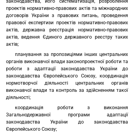
законодавства, його систематизація, розроблення
проектів нормативно-правових актів та міжнародних
договорів України з правових питань, проведення
правової експертизи проектів нормативно-правових
актів, державна реєстрація нормативно-правових
актів, ведення Єдиного державного реєстру таких
актів;
планування за пропозиціями інших центральних
органів виконавчої влади законопроектної роботи та
роботи з адаптації законодавства України до
законодавства Європейського Союзу, координація
нормотворчої діяльності центральних органів
виконавчої влади та контроль за здійсненням такої
діяльності;
координація роботи з виконання
Загальнодержавної програми адаптації
законодавства України до законодавства
Європейського Союзу;