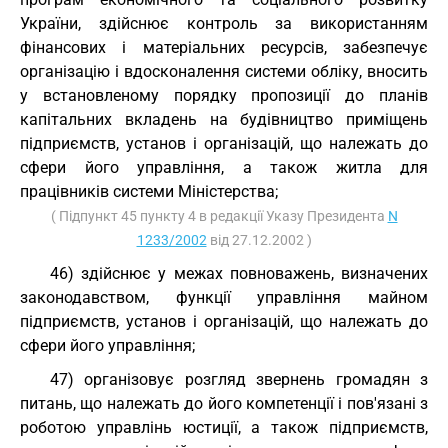
України, здійснює контроль за використанням
фінансових і матеріальних ресурсів, забезпечує
організацію і вдосконалення системи обліку, вносить
у встановленому порядку пропозиції до планів
капітальних вкладень на будівництво приміщень
підприємств, установ і організацій, що належать до
сфери його управління, а також житла для
працівників системи Міністерства;
( Підпункт 45 пункту 4 в редакції Указу Президента
N
1233/2002
від 27.12.2002 )
46) здійснює у межах повноважень, визначених
законодавством, функції управління майном
підприємств, установ і організацій, що належать до
сфери його управління;
47) організовує розгляд звернень громадян з
питань, що належать до його компетенції і пов'язані з
роботою управлінь юстиції, а також підприємств,