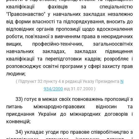
кваліфікації фахівців за спеціальністю
"Правознавство" у навчальних закладах незалежно
від форми власності та підпорядкування, вносить до
відповідних органів пропозиції щодо вдосконалення
роботи, пов'язаної з вивченням права в неюридичних
вищих, професійно-технічних, загальноосвітніх
навчальних закладах, закладах підвищення
кваліфікації та перепідготовки кадрів; розробляє і
розповсюджує освітні програми у сфері захисту прав
людини;
( Підпункт 32 пункту 4 в редакції Указу Президента
N
934/2000
від 31.07.2000 )
33) готує в межах своїх повноважень пропозиції з
питань міжнародно-правових відносин та
приєднання України до міжнародних договорів і
конвенцій;
34) укладає угоди про правове співробітництво з