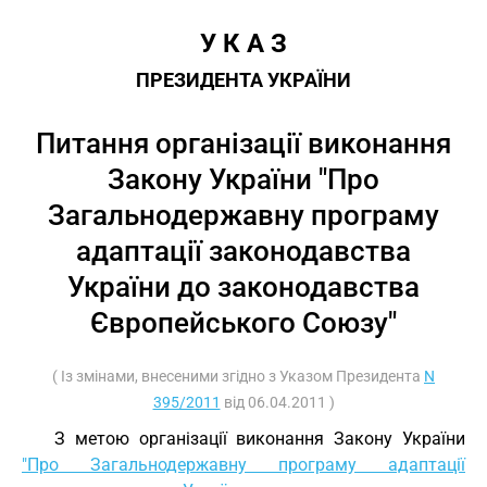
У К А З
ПРЕЗИДЕНТА УКРАЇНИ
Питання організації виконання
Закону України "Про
Загальнодержавну програму
адаптації законодавства
України до законодавства
Європейського Союзу"
( Із змінами, внесеними згідно з Указом Президента
N
395/2011
від 06.04.2011 )
З метою організації виконання Закону України
"Про Загальнодержавну програму адаптації