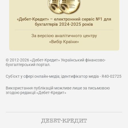
«Дебет-Кредит» – електронний сервіс №1 для
бухгалтерів 2024-2025 років
За версією аналітичного центру
«Вибір Країни»
© 2012-2026 «Дебет-Кредит» Український фінансово-
бухгалтерський портал.
Суб'єкт у сфері онлайн-медіа; ідентифікатор медіа - R40-02725
Використання публікацій можливе лише за письмовою
згодою редакції «Дебет-Кредит»