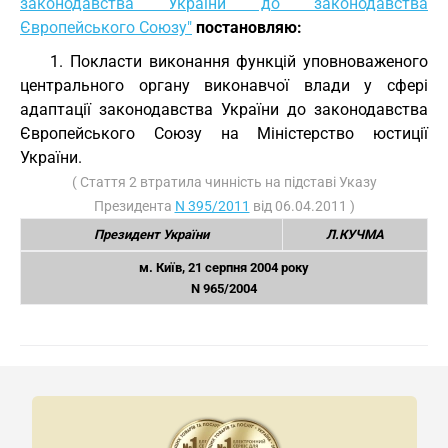
законодавства України до законодавства
Європейського Союзу"
постановляю:
1. Покласти виконання функцій уповноваженого
центрального органу виконавчої влади у сфері
адаптації законодавства України до законодавства
Європейського Союзу на Міністерство юстиції
України.
( Стаття 2 втратила чинність на підставі Указу
Президента
N 395/2011
від 06.04.2011 )
Президент України
Л.КУЧМА
м. Київ, 21 серпня 2004 року
N 965/2004