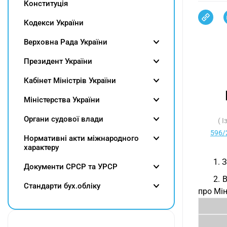
Конституція
Кодекси України
Верховна Рада України
Президент України
Кабінет Міністрів України
Міністерства України
Органи судової влади
( 
596/
Нормативні акти міжнародного
характеру
1. 
Документи СРСР та УРСР
2. 
Cтандарти бух.обліку
про Мін