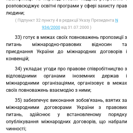
розповсюджує освітні програми у сфері захисту прав
людини;
( Підпункт 32 пункту 4 в редакції Указу Президента
N
934/2000
від 31.07.2000 )
33) готує в межах своїх повноважень пропозиції з
питань міжнародно-правових відносин та
приєднання України до міжнародних договорів і
конвенцій;
34) укладає угоди про правове співробітництво з
відповідними органами іноземних держав і
міжнародними організаціями, організовує в межах
своїх повноважень взаємодію з ними;
35) забезпечує виконання зобов'язань, взятих за
міжнародними договорами України з правових
питань, здійснює у встановленому порядку
опублікування міжнародних договорів, що набрали
чинності;