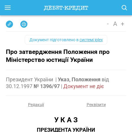
-
A
+
Документ підготовлено в
системі iplex
Про затвердження Положення про
Міністерство юстиції України
Президент України
|
Указ, Положення
від
30.12.1997
№ 1396/97
|
Документ не діє
Редакції
Реквізити
У К А З
ПРЕЗИДЕНТА УКРАЇНИ