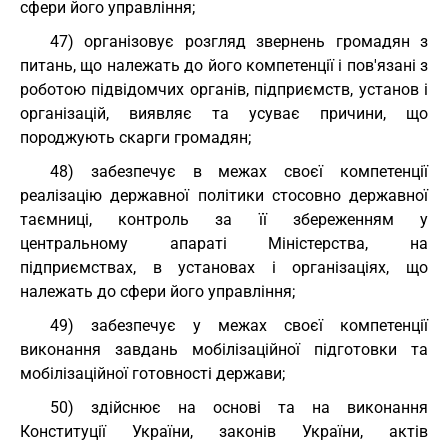
сфери його управління;
47) організовує розгляд звернень громадян з
питань, що належать до його компетенції і пов'язані з
роботою підвідомчих органів, підприємств, установ і
організацій, виявляє та усуває причини, що
породжують скарги громадян;
48) забезпечує в межах своєї компетенції
реалізацію державної політики стосовно державної
таємниці, контроль за її збереженням у
центральному апараті Міністерства, на
підприємствах, в установах і організаціях, що
належать до сфери його управління;
49) забезпечує у межах своєї компетенції
виконання завдань мобілізаційної підготовки та
мобілізаційної готовності держави;
50) здійснює на основі та на виконання
Конституції України, законів України, актів