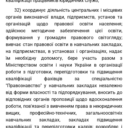
кваліфікації працівників юридичних служб;
32) координує діяльність центральних і місцевих
органів виконавчої влади, підприємств, установ та
організацій щодо правової освіти населення;
здійснює методичне забезпечення цієї освіти,
формування у громадян правового світогляду;
вивчає стан правової освіти в навчальних закладах,
на підприємствах, в установах і організаціях, надає
їм необхідну допомогу, бере участь разом з
Міністерством освіти і науки України в організації
роботи з підготовки, перепідготовки та підвищення
кваліфікації фахівців за спеціальністю
"Правознавство" у навчальних закладах незалежно
від форми власності та підпорядкування, вносить до
відповідних органів пропозиції щодо вдосконалення
роботи, пов'язаної з вивченням права в неюридичних
вищих, професійно-технічних, загальноосвітніх
навчальних закладах, закладах підвищення
кваліфікації та перепідготовки кадрів; розробляє і