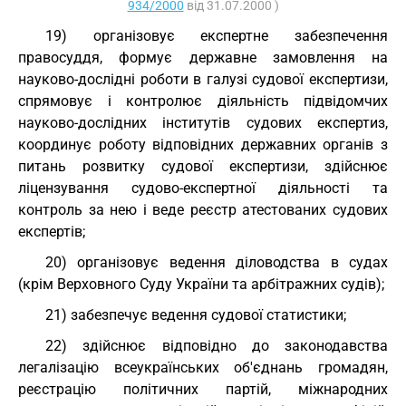
934/2000
від 31.07.2000 )
19) організовує експертне забезпечення
правосуддя, формує державне замовлення на
науково-дослідні роботи в галузі судової експертизи,
спрямовує і контролює діяльність підвідомчих
науково-дослідних інститутів судових експертиз,
координує роботу відповідних державних органів з
питань розвитку судової експертизи, здійснює
ліцензування судово-експертної діяльності та
контроль за нею і веде реєстр атестованих судових
експертів;
20) організовує ведення діловодства в судах
(крім Верховного Суду України та арбітражних судів);
21) забезпечує ведення судової статистики;
22) здійснює відповідно до законодавства
легалізацію всеукраїнських об'єднань громадян,
реєстрацію політичних партій, міжнародних