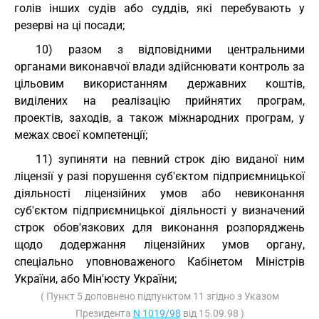
голів інших судів або суддів, які перебувають у
резерві на ці посади;
10) разом з відповідними центральними
органами виконавчої влади здійснювати контроль за
цільовим використанням державних коштів,
виділених на реалізацію прийнятих програм,
проектів, заходів, а також міжнародних програм, у
межах своєї компетенції;
11) зупиняти на певний строк дію виданої ним
ліцензії у разі порушення суб'єктом підприємницької
діяльності ліцензійних умов або невиконання
суб'єктом підприємницької діяльності у визначений
строк обов'язкових для виконання розпоряджень
щодо додержання ліцензійних умов органу,
спеціально уповноваженого Кабінетом Міністрів
України, або Мін'юсту України;
( Пункт 5 доповнено підпунктом 11 згідно з Указом
Президента
N 1019/98
від 15.09.98 )