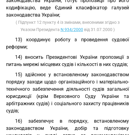
законодавства України, готує пропозиції про його
кодифікацію, веде Єдиний класифікатор галузей
законодавства України;
( Підпункт 12 пункту 4 із змінами, внесеними згідно з
Указом Президента
N 934/2000
від 31.07.2000 )
13) координує роботу з проведення судової
реформи;
14) вносить Президентові України пропозиції з
питань мережі місцевих судів і кількості в них суддів;
15) здійснює у встановленому законодавством
порядку заходи щодо організаційного і матеріально-
технічного забезпечення діяльності судів загальної
юрисдикції (крім Верховного Суду України та
арбітражних судів) і соціального захисту працівників
судів;
16) забезпечує в порядку, встановленому
законодавством України, добір та підготовку