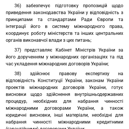
36) забезпечує підготовку пропозицій щодо
приведення законодавства України у відповідність з
принципами та стандартами Ради Європи та
інтеграції його в систему міжнародного права,
координує роботу міністерств та інших центральних
органів виконавчої влади з цих питань;
37) представляє Кабінет Міністрів України за
його дорученням у міжнародних організаціях та під
час укладення міжнародних договорів України;
38) здійснює правову експертизу на
відповідність Конституції України, законам України
проектів міжнародних договорів України, готує
висновки щодо здійснення внутрішньодержавних
процедур, необхідних для набрання чинності
міжнародними договорами України, а також
юридичні висновки, інші матеріали, необхідні для
набрання чинності міжнародними кредитними
(гарантійними) договорами України;