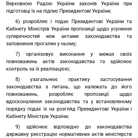
Верховною Радою України законів України при
підготовці їх на підпис Президентові України;
6) розробляє і подає Президентові України та
Кабінету Міністрів України пропозиції щодо усунення
суперечностей між актами законодавства та
заповнення прогалин у ньому;
7) організовує виконання у межах своїх
повноважень актів законодавства та здійснює
контроль за їх реалізацією;
8) узагальнює практику застосування
законодавства з питань, що належать до його
повноважень, розробляє пропозиції щодо
вдосконалення законодавства та у встановленому
порядку подає їх на розгляд Президентові України і
Кабінету Міністрів України;
9) здійснює відповідно до законодавства
державну реєстрацію нормативних актів міністерств