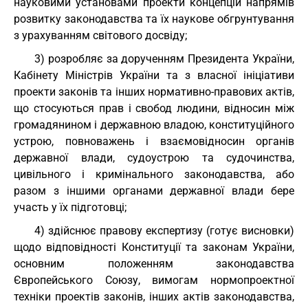
науковими установами проекти концепцій напрямів
розвитку законодавства та їх наукове обгрунтування
з урахуванням світового досвіду;
3) розробляє за дорученням Президента України,
Кабінету Міністрів України та з власної ініціативи
проекти законів та інших нормативно-правових актів,
що стосуються прав і свобод людини, відносин між
громадянином і державною владою, конституційного
устрою, повноважень і взаємовідносин органів
державної влади, судоустрою та судочинства,
цивільного і кримінального законодавства, або
разом з іншими органами державної влади бере
участь у їх підготовці;
4) здійснює правову експертизу (готує висновки)
щодо відповідності Конституції та законам України,
основним положенням законодавства
Європейського Союзу, вимогам нормопроектної
техніки проектів законів, інших актів законодавства,