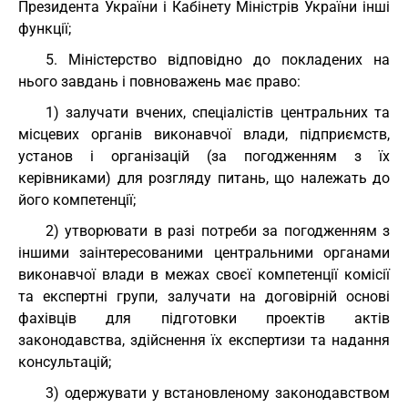
Президента України і Кабінету Міністрів України інші
функції;
5. Міністерство відповідно до покладених на
нього завдань і повноважень має право:
1) залучати вчених, спеціалістів центральних та
місцевих органів виконавчої влади, підприємств,
установ і організацій (за погодженням з їх
керівниками) для розгляду питань, що належать до
його компетенції;
2) утворювати в разі потреби за погодженням з
іншими заінтересованими центральними органами
виконавчої влади в межах своєї компетенції комісії
та експертні групи, залучати на договірній основі
фахівців для підготовки проектів актів
законодавства, здійснення їх експертизи та надання
консультацій;
3) одержувати у встановленому законодавством