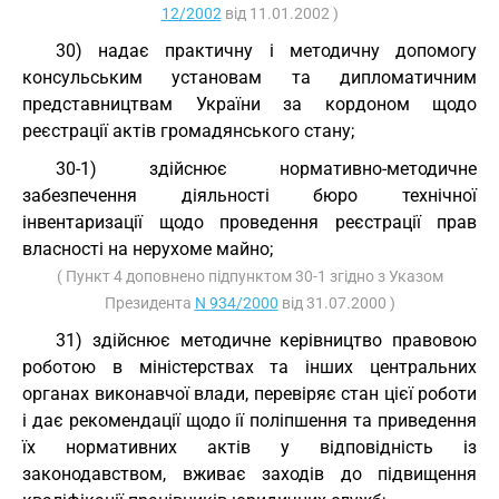
12/2002
від 11.01.2002 )
30) надає практичну і методичну допомогу
консульським установам та дипломатичним
представництвам України за кордоном щодо
реєстрації актів громадянського стану;
30-1) здійснює нормативно-методичне
забезпечення діяльності бюро технічної
інвентаризації щодо проведення реєстрації прав
власності на нерухоме майно;
( Пункт 4 доповнено підпунктом 30-1 згідно з Указом
Президента
N 934/2000
від 31.07.2000 )
31) здійснює методичне керівництво правовою
роботою в міністерствах та інших центральних
органах виконавчої влади, перевіряє стан цієї роботи
і дає рекомендації щодо ії поліпшення та приведення
їх нормативних актів у відповідність із
законодавством, вживає заходів до підвищення