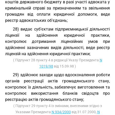
коштів державного бюджету в разі участі адвоката у
кримінальній справі за призначенням та звільнення
громадян від оплати юридичної допомоги, веде
реєстр адвокатських об'єднань;
28) видає суб'єктам підприємницької діяльності
ліцензії на здійснення юридичної практики,
контролює дотримання ліцензійних умов при
здійсненні зазначених видів діяльності, веде реєстр
ліцензій на здійснення юридичної практики;
( Підпункт 28 пункту 4 в редакції Указу Президента
N
1019/98
від 15.09.98 )
29) здійснює заходи щодо вдосконалення роботи
органів реєстрації актів громадянського стану,
контролює їх діяльність, забезпечує виготовлення та
контролює використання бланків свідоцтв про
реєстрацію актів громадянського стану;
( Підпункт 29 пункту 4 із змінами, внесеними згідно з
Указами Президента
N 934/2000
від 31.07.2000,
N