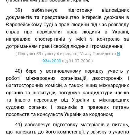
39) забезпечує підготовку відповідних
документів та представництво інтересів держави в
Європейському Суді з прав людини під час розгляду
справ про порушення прав людини в Україні,
направляє спостерігачів у місії з контролю за
дотриманням прав і свобод людини і громадянина;
( Підпункт 39 пункту 4 в редакції Указу Президента
N
934/2000
від 31.07.2000 )
40) бере у встановленому порядку участь у
роботі міжнародних організацій, двосторонніх і
багатосторонніх комісій, а також інших міжнародних
органів та інституцій, погоджує кандидатури членів
та іншого персоналу від України в міжнародних
судових органах і радників з правових питань
посольств та консульств України за кордоном;
41) забезпечує підготовку матеріалів з питань,
що належать до його компетенції, у зв'язку з участю