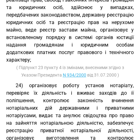
та юридичних осіб, здійснює у випадках,
передбачених законодавством, державну реєстрацію
юридичних осіб та реєстрацію прав на нерухоме
майно, веде реєстр застави майна, організовує у
встановленому порядку в системі органів юстиції
надання громадянам і юридичним особам
додаткових платних послуг правового і технічного
характеру;
( Підпункт 23 пункту 4 із змінами, внесеними згідно з
Указом Президента
N 934/2000
від 31.07.2000 )
24) організовує роботу установ нотаріату,
перевіряє їх діяльність і вживає заходів до ії
поліпшення, контролює законність вчинення
нотаріальних дій державними і приватними
нотаріусами, видає та анулює свідоцтва про право
на зайняття нотаріальною діяльністю, забезпечує
реєстрацію приватної нотаріальної діяльності,
організовує виготовлення та контролює