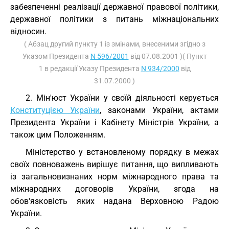
забезпеченні реалізації державної правової політики,
державної політики з питань міжнаціональних
відносин.
( Абзац другий пункту 1 із змінами, внесеними згідно з
Указом Президента
N 596/2001
від 07.08.2001 )( Пункт
1 в редакції Указу Президента
N 934/2000
від
31.07.2000 )
2. Мін'юст України у своїй діяльності керується
Конституцією України
, законами України, актами
Президента України і Кабінету Міністрів України, а
також цим Положенням.
Міністерство у встановленому порядку в межах
своїх повноважень вирішує питання, що випливають
із загальновизнаних норм міжнародного права та
міжнародних договорів України, згода на
обов'язковість яких надана Верховною Радою
України.