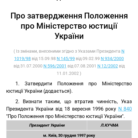
Про затвердження Положення
про Міністерство юстиції
України
( Із змінами, внесеними згідно з Указами Президента
N
1019/98
від 15.09.98
N 145/99
від 09.02.99
N 934/2000
від 31.07.2000
N 596/2001
від 07.08.2001
N 12/2002
від
11.01.2002 )
1. Затвердити Положення про Міністерство
юстиції України (додається).
2. Визнати таким, що втратив чинність, Указ
Президента України від 18 вересня 1996 року
N 840
"Про Положення про Міністерство юстиції України".
Президент України
Л.КУЧМА
м. Київ, 30 грудня 1997 року