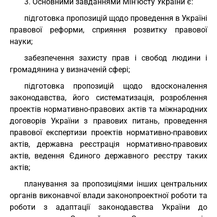
3. Основними завданнями Мін'юсту України є:
підготовка пропозицій щодо проведення в Україні
правової реформи, сприяння розвитку правової
науки;
забезпечення захисту прав і свобод людини і
громадянина у визначеній сфері;
підготовка пропозицій щодо вдосконалення
законодавства, його систематизація, розроблення
проектів нормативно-правових актів та міжнародних
договорів України з правових питань, проведення
правової експертизи проектів нормативно-правових
актів, державна реєстрація нормативно-правових
актів, ведення Єдиного державного реєстру таких
актів;
планування за пропозиціями інших центральних
органів виконавчої влади законопроектної роботи та
роботи з адаптації законодавства України до