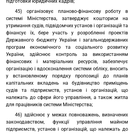
підготовки юридичних кадрів;
45) організовує планово-фінансову роботу в
системі Міністерства, затверджує кошториси на
утримання судів, підвідомчих установ і організацій та
фінансує їх, бере участь у розробленні проектів
Державного бюджету України і загальнодержавних
програм економічного та соціального розвитку
України, здійснює контроль за використанням
фінансових і матеріальних ресурсів, забезпечує
організацію і вдосконалення системи обліку, вносить
у встановленому порядку пропозиції до планів
капітальних вкладень на будівництво приміщень
судів та підприємств, установ і організацій, що
належать до сфери його управління, а також житла
для працівників системи Міністерства;
46) здійснює у межах повноважень, визначених
законодавством, функції управління майном
підприємств, установ і організацій, що належать до