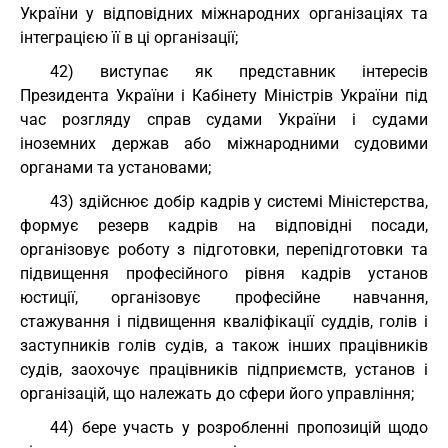
України у відповідних міжнародних організаціях та
інтеграцією її в ці організації;
42) виступає як представник інтересів
Президента України і Кабінету Міністрів України під
час розгляду справ судами України і судами
іноземних держав або міжнародними судовими
органами та установами;
43) здійснює добір кадрів у системі Міністерства,
формує резерв кадрів на відповідні посади,
організовує роботу з підготовки, перепідготовки та
підвищення професійного рівня кадрів установ
юстиції, організовує професійне навчання,
стажування і підвищення кваліфікації суддів, голів і
заступників голів судів, а також інших працівників
судів, заохочує працівників підприємств, установ і
організацій, що належать до сфери його управління;
44) бере участь у розробленні пропозицій щодо