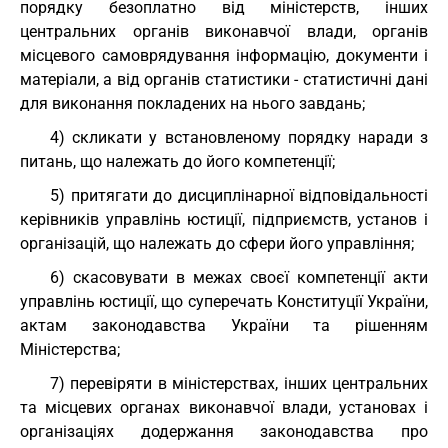
порядку безоплатно від міністерств, інших
центральних органів виконавчої влади, органів
місцевого самоврядування інформацію, документи і
матеріали, а від органів статистики - статистичні дані
для виконання покладених на нього завдань;
4) скликати у встановленому порядку наради з
питань, що належать до його компетенції;
5) притягати до дисциплінарної відповідальності
керівників управлінь юстиції, підприємств, установ і
організацій, що належать до сфери його управління;
6) скасовувати в межах своєї компетенції акти
управлінь юстиції, що суперечать Конституції України,
актам законодавства України та рішенням
Міністерства;
7) перевіряти в міністерствах, інших центральних
та місцевих органах виконавчої влади, установах і
організаціях додержання законодавства про