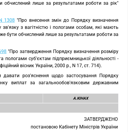
и обчислений лише за результатами роботи за рік"
N 1308
"Про внесення змін до Порядку визначення
 зв'язку з вагітністю і пологами особам, які мають
оже бути обчислений лише за результатами роботи за
698
"Про затвердження Порядку визначення розміру
та пологами суб'єктам підприємницької діяльності -
ійний вісник України, 2000 р., N 17, ст. 714).
ки давати роз'яснення щодо застосування Порядку
хунку виплат за загальнообов'язковим державним
А.КІНАХ
ЗАТВЕРДЖЕНО
постановою Кабінету Міністрів України