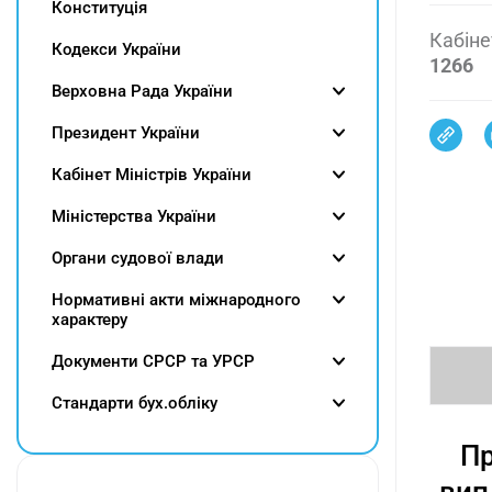
Конституція
Кабіне
Кодекси України
1266
Верховна Рада України
Президент України
Кабінет Міністрів України
Міністерства України
Органи судової влади
Нормативні акти міжнародного
характеру
Документи СРСР та УРСР
Cтандарти бух.обліку
Пр