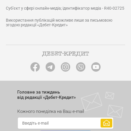
Суб'єкт у сфері онлайн-медіа; ідентифікатор медіа - R40-02725
Використання публікацій можливе лише за письмовою
згодою редакції «Дебет-Кредит»
Головне за тиждень
від редакції «Дебет-Кредит»
Кожного понеділка на Ваш e-mail