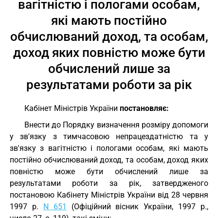
вагітністю і пологами особам,
які мають постійно
обчислюваний доход, та особам,
доход яких повністю може бути
обчислений лише за
результатами роботи за рік
Кабінет Міністрів України
постановляє:
Внести до Порядку визначення розміру допомоги
у зв'язку з тимчасовою непрацездатністю та у
зв'язку з вагітністю і пологами особам, які мають
постійно обчислюваний доход, та особам, доход яких
повністю може бути обчислений лише за
результатами роботи за рік, затвердженого
постановою Кабінету Міністрів України від 28 червня
1997 р.
N 651
(Офіційний вісник України, 1997 р.,