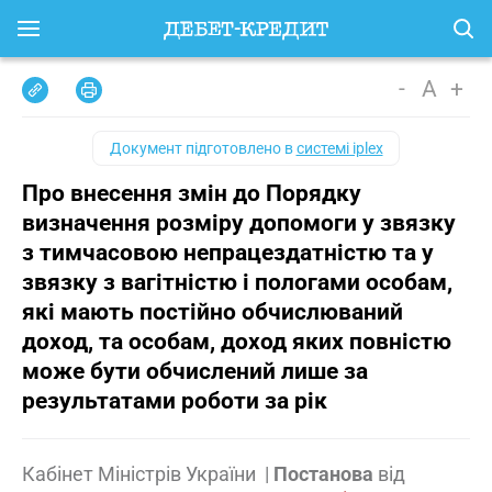
-
A
+
Документ підготовлено в
системі iplex
Про внесення змін до Порядку
визначення розміру допомоги у звязку
з тимчасовою непрацездатністю та у
звязку з вагітністю і пологами особам,
які мають постійно обчислюваний
доход, та особам, доход яких повністю
може бути обчислений лише за
результатами роботи за рік
Кабінет Міністрів України
|
Постанова
від