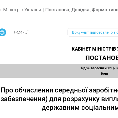
т Міністрів України
|
Постанова, Довідка, Форма тип
Редакції
Документ підготовлено в
КАБІНЕТ МІНІСТРІВ
ПОСТАНО
від 26 вересня 2001 р.
Київ
Про обчислення середньої заробітн
забезпечення) для розрахунку випл
державним соціальним