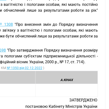
з вагітністю і пологами особам, які мають постійно
и обчислений лише за результатами роботи за рік"
 № 1308
"Про внесення змін до Порядку визначення
 зв'язку з вагітністю і пологами особам, які мають
оже бути обчислений лише за результатами роботи за
 698
"Про затвердження Порядку визначення розміру
та пологами суб'єктам підприємницької діяльності -
ійний вісник України, 2000 р., № 17, ст. 714).
и КМ
№ 1350 від 02.12.2022
)
А.КІНАХ
ЗАТВЕРДЖЕНО
постановою Кабінету Міністрів України