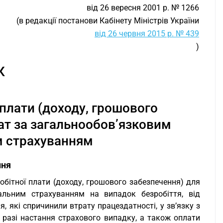
від 26 вересня 2001 р. № 1266
(в редакції постанови Кабінету Міністрів України
від 26 червня 2015 р. № 439
)
К
 плати (доходу, грошового
ат за загальнообов’язковим
 страхуванням
ння
обітної плати (доходу, грошового забезпечення) для
альним страхуванням на випадок безробіття, від
 які спричинили втрату працездатності, у зв’язку з
у разі настання страхового випадку, а також оплати