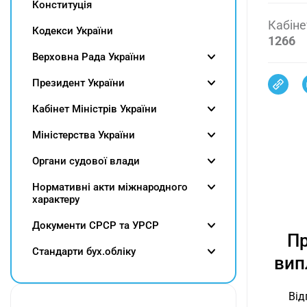
Конституція
Кабіне
Кодекси України
1266
Верховна Рада України
Президент України
Кабінет Міністрів України
Міністерства України
Органи судової влади
Нормативні акти міжнародного
характеру
Документи СРСР та УРСР
Пр
Cтандарти бух.обліку
вип
Від