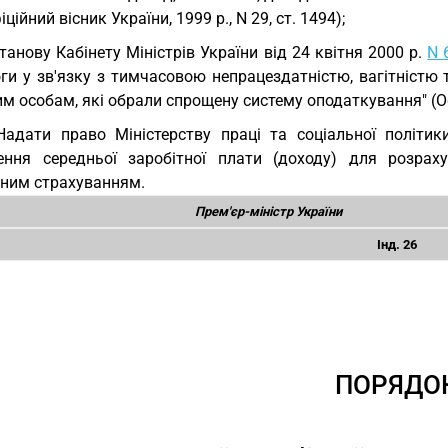
іційний вісник України, 1999 р., N 29, ст. 1494);
танову Кабінету Міністрів України від 24 квітня 2000 р.
N 
ги у зв'язку з тимчасовою непрацездатністю, вагітністю 
м особам, які обрали спрощену систему оподаткування" (Офіц
Надати право Міністерству праці та соціальної політи
ення середньої заробітної плати (доходу) для розра
ьним страхуванням.
Прем'єр-міністр України
Інд. 26
ПОРЯДО