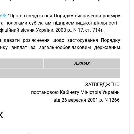
698
"Про затвердження Порядку визначення розміру
та пологами суб'єктам підприємницької діяльності -
ійний вісник України, 2000 р., N 17, ст. 714).
ки давати роз'яснення щодо застосування Порядку
хунку виплат за загальнообов'язковим державним
А.КІНАХ
ЗАТВЕРДЖЕНО
постановою Кабінету Міністрів України
від 26 вересня 2001 р. N 1266
К