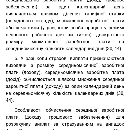
забезпечення) за один календарний день
визначається шляхом ділення тарифної ставки
(посадового окладу), мінімальної заробітної плати
або їх частини (у разі, коли особа працює у режимі
неповного робочого дня чи тижня), двократного
розміру мінімальної заробітної плати на
середньомісячну кількість календарних днів (30, 44).
6. У разі коли страхові виплати призначаються
виходячи з розміру середньомісячної заробітної
плати (доходу), середньомісячна заробітна плата
(дохід) обчислюється шляхом множення середньої
заробітної плати (доходу) за один календарний день
на середньомісячну кількість календарних днів (30,
44).
Особливості обчислення середньої заробітної
плати (доходу, грошового забезпечення) для
розрахунку виплат за страхуванням на випадок