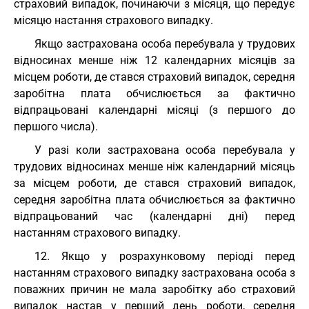
страховий випадок, починаючи з місяця, що передує
місяцю настання страхового випадку.
Якщо застрахована особа перебувала у трудових
відносинах менше ніж 12 календарних місяців за
місцем роботи, де стався страховий випадок, середня
заробітна плата обчислюється за фактично
відпрацьовані календарні місяці (з першого до
першого числа).
У разі коли застрахована особа перебувала у
трудових відносинах менше ніж календарний місяць
за місцем роботи, де стався страховий випадок,
середня заробітна плата обчислюється за фактично
відпрацьований час (календарні дні) перед
настанням страхового випадку.
12. Якщо у розрахунковому періоді перед
настанням страхового випадку застрахована особа з
поважних причин не мала заробітку або страховий
випадок настав у перший день роботи, середня