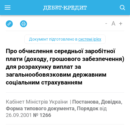
-
A
+
Документ підготовлено в
системі iplex
Про обчислення середньої заробітної
плати (доходу, грошового забезпечення)
для розрахунку виплат за
загальнообовязковим державним
соціальним страхуванням
Кабінет Міністрів України
|
Постанова, Довідка,
Форма типового документа, Порядок
від
26.09.2001
№ 1266