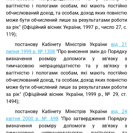
вагітністю і пологами особам, які мають постійно
обчислюваний доход, та особам, доход яких повністю
може бути обчислений лише за результатами роботи
за рік" (Офіційний вісник України, 1997 р., число 27, с.
119);
постанову Кабінету Міністрів України
від 21
липня 1999 р. № 1308
"Про внесення змін до Порядку
визначення розміру допомоги у зв'язку з
тимчасовою непрацездатністю та у зв'язку з
вагітністю і пологами особам, які мають постійно
обчислюваний доход, та особам, доход яких повністю
може бути обчислений лише за результатами роботи
за рік" (Офіційний вісник України, 1999 р., № 29, ст.
1494);
постанову Кабінету Міністрів України
від 24
квітня 2000 р. № 698
"Про затвердження Порядку
визначення розміру допомоги у зв'язку з
тимчасовою непрацездатністю, вагітністю та