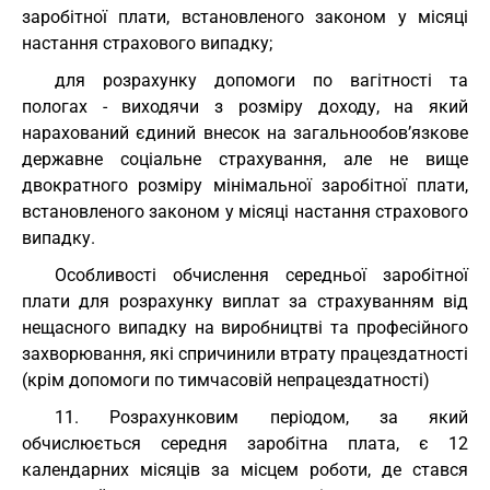
заробітної плати, встановленого законом у місяці
настання страхового випадку;
для розрахунку допомоги по вагітності та
пологах - виходячи з розміру доходу, на який
нарахований єдиний внесок на загальнообов’язкове
державне соціальне страхування, але не вище
двократного розміру мінімальної заробітної плати,
встановленого законом у місяці настання страхового
випадку.
Особливості обчислення середньої заробітної
плати для розрахунку виплат за страхуванням від
нещасного випадку на виробництві та професійного
захворювання, які спричинили втрату працездатності
(крім допомоги по тимчасовій непрацездатності)
11. Розрахунковим періодом, за який
обчислюється середня заробітна плата, є 12
календарних місяців за місцем роботи, де стався