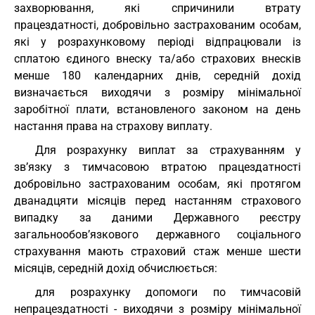
захворювання, які спричинили втрату
працездатності, добровільно застрахованим особам,
які у розрахунковому періоді відпрацювали із
сплатою єдиного внеску та/або страхових внесків
менше 180 календарних днів, середній дохід
визначається виходячи з розміру мінімальної
заробітної плати, встановленого законом на день
настання права на страхову виплату.
Для розрахунку виплат за страхуванням у
зв’язку з тимчасовою втратою працездатності
добровільно застрахованим особам, які протягом
дванадцяти місяців перед настанням страхового
випадку за даними Державного реєстру
загальнообов’язкового державного соціального
страхування мають страховий стаж менше шести
місяців, середній дохід обчислюється:
для розрахунку допомоги по тимчасовій
непрацездатності - виходячи з розміру мінімальної