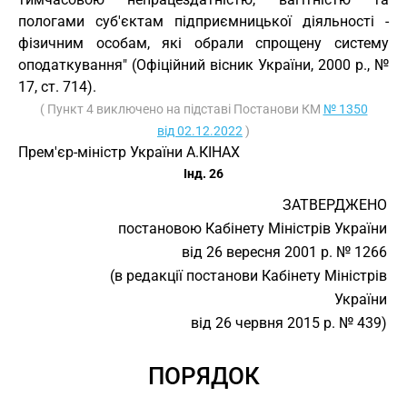
пологами суб'єктам підприємницької діяльності -
фізичним особам, які обрали спрощену систему
оподаткування" (Офіційний вісник України, 2000 р., №
17, ст. 714).
( Пункт 4 виключено на підставі Постанови КМ
№ 1350
від 02.12.2022
)
Прем'єр-міністр України А.КІНАХ
Інд. 26
ЗАТВЕРДЖЕНО
постановою Кабінету Міністрів України
від 26 вересня 2001 р. № 1266
(в редакції постанови Кабінету Міністрів
України
від 26 червня 2015 р. № 439)
ПОРЯДОК