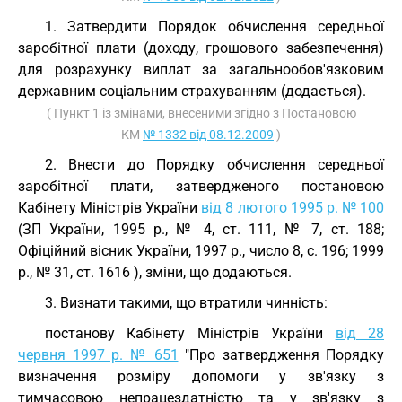
1. Затвердити Порядок обчислення середньої
заробітної плати (доходу, грошового забезпечення)
для розрахунку виплат за загальнообов'язковим
державним соціальним страхуванням (додається).
( Пункт 1 із змінами, внесеними згідно з Постановою
КМ
№ 1332 від 08.12.2009
)
2. Внести до Порядку обчислення середньої
заробітної плати, затвердженого постановою
Кабінету Міністрів України
від 8 лютого 1995 р. № 100
(ЗП України, 1995 р., № 4, ст. 111, № 7, ст. 188;
Офіційний вісник України, 1997 р., число 8, с. 196; 1999
р., № 31, ст. 1616 ), зміни, що додаються.
3. Визнати такими, що втратили чинність:
постанову Кабінету Міністрів України
від 28
червня 1997 р. № 651
"Про затвердження Порядку
визначення розміру допомоги у зв'язку з
тимчасовою непрацездатністю та у зв'язку з