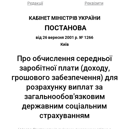
Редакції
Реквізити
КАБІНЕТ МІНІСТРІВ УКРАЇНИ
 ПОСТАНОВА
від 26 вересня 2001 р. № 1266
Київ
Про обчислення середньої
заробітної плати (доходу,
грошового забезпечення) для
розрахунку виплат за
загальнообов'язковим
державним соціальним
страхуванням