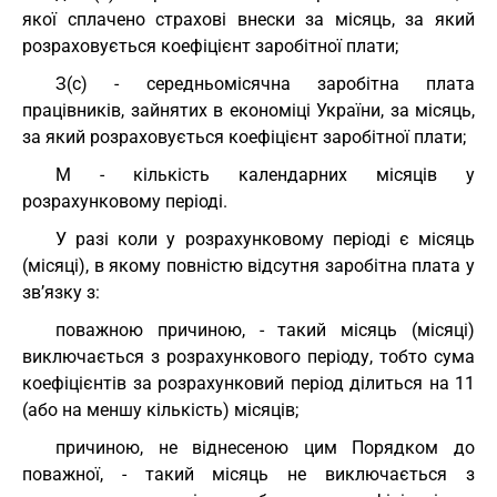
якої сплачено страхові внески за місяць, за який
розраховується коефіцієнт заробітної плати;
З(с) - середньомісячна заробітна плата
працівників, зайнятих в економіці України, за місяць,
за який розраховується коефіцієнт заробітної плати;
М - кількість календарних місяців у
розрахунковому періоді.
У разі коли у розрахунковому періоді є місяць
(місяці), в якому повністю відсутня заробітна плата у
зв’язку з:
поважною причиною, - такий місяць (місяці)
виключається з розрахункового періоду, тобто сума
коефіцієнтів за розрахунковий період ділиться на 11
(або на меншу кількість) місяців;
причиною, не віднесеною цим Порядком до
поважної, - такий місяць не виключається з