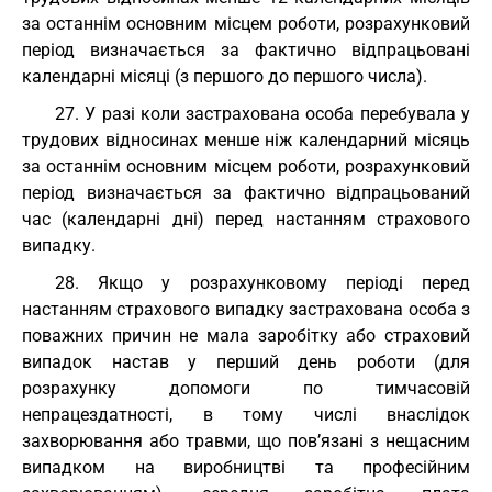
за останнім основним місцем роботи, розрахунковий
період визначається за фактично відпрацьовані
календарні місяці (з першого до першого числа).
27. У разі коли застрахована особа перебувала у
трудових відносинах менше ніж календарний місяць
за останнім основним місцем роботи, розрахунковий
період визначається за фактично відпрацьований
час (календарні дні) перед настанням страхового
випадку.
28. Якщо у розрахунковому періоді перед
настанням страхового випадку застрахована особа з
поважних причин не мала заробітку або страховий
випадок настав у перший день роботи (для
розрахунку допомоги по тимчасовій
непрацездатності, в тому числі внаслідок
захворювання або травми, що пов’язані з нещасним
випадком на виробництві та професійним