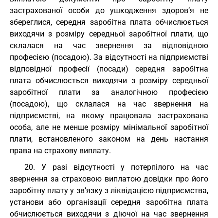
застрахованої особи до ушкодження здоров’я не
збереглися, середня заробітна плата обчислюється
виходячи з розміру середньої заробітної плати, що
склалася на час звернення за відповідною
професією (посадою). За відсутності на підприємстві
відповідної професії (посади) середня заробітна
плата обчислюється виходячи з розміру середньої
заробітної плати за аналогічною професією
(посадою), що склалася на час звернення на
підприємстві, на якому працювала застрахована
особа, але не менше розміру мінімальної заробітної
плати, встановленого законом на день настання
права на страхову виплату.
20. У разі відсутності у потерпілого на час
звернення за страховою виплатою довідки про його
заробітну плату у зв’язку з ліквідацією підприємства,
установи або організації середня заробітна плата
обчислюється виходячи з діючої на час звернення