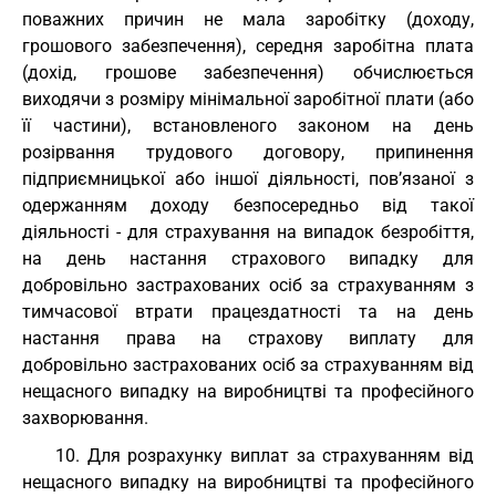
поважних причин не мала заробітку (доходу,
грошового забезпечення), середня заробітна плата
(дохід, грошове забезпечення) обчислюється
виходячи з розміру мінімальної заробітної плати (або
її частини), встановленого законом на день
розірвання трудового договору, припинення
підприємницької або іншої діяльності, пов’язаної з
одержанням доходу безпосередньо від такої
діяльності - для страхування на випадок безробіття,
на день настання страхового випадку для
добровільно застрахованих осіб за страхуванням з
тимчасової втрати працездатності та на день
настання права на страхову виплату для
добровільно застрахованих осіб за страхуванням від
нещасного випадку на виробництві та професійного
захворювання.
10. Для розрахунку виплат за страхуванням від
нещасного випадку на виробництві та професійного