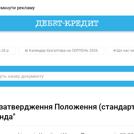
мкнути рекламу
.26 р.
📅 Календар бухгалтера на СЕРПЕНЬ 2026
☀️Що нас че
затвердження Положення (стандарту
нда"