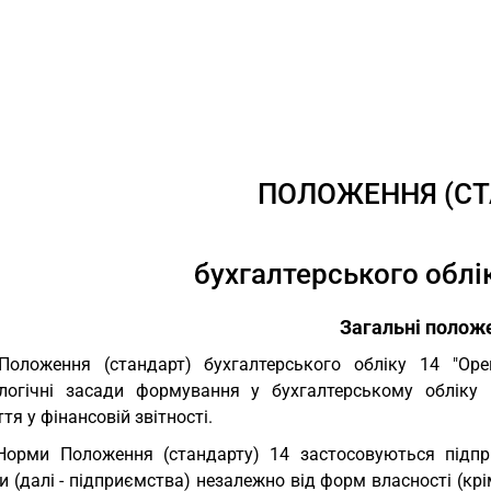
ПОЛОЖЕННЯ (СТ
бухгалтерського облі
Загальні полож
Положення (стандарт) бухгалтерського обліку 14 "Оре
логічні засади формування у бухгалтерському обліку 
тя у фінансовій звітності.
Норми Положення (стандарту) 14 застосовуються підп
 (далі - підприємства) незалежно від форм власності (кр