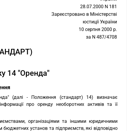
28.07.2000 N 181
Зареєстровано в Міністерстві
юстиції України
10 серпня 2000 р.
за N 487/4708
АНДАРТ)
ку 14 "Оренда"
ення
нда" (далі - Положення (стандарт) 14) визначає
інформації про оренду необоротних активів та її
риємствами, організаціями та іншими юридичними
ім бюджетних установ та підприємств, які відповідно