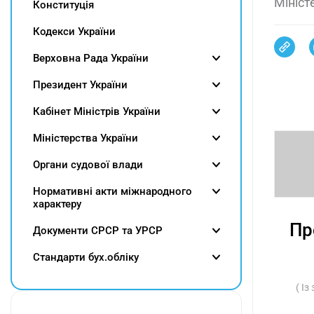
Мініст
Конституція
Кодекси України
Верховна Рада України
Президент України
Кабінет Міністрів України
Міністерства України
Органи судової влади
Нормативні акти міжнародного
характеру
Пр
Документи СРСР та УРСР
Cтандарти бух.обліку
( І