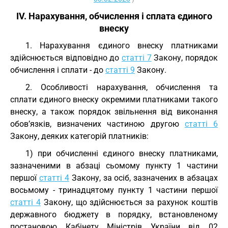
IV. Нарахування, обчислення і сплата єдиного
внеску
1. Нарахування єдиного внеску платниками
здійснюється відповідно до
статті 7
Закону, порядок
обчислення і сплати - до
статті 9
Закону.
2. Особливості нарахування, обчислення та
сплати єдиного внеску окремими платниками такого
внеску, а також порядок звільнення від виконання
обов’язків, визначених частиною другою
статті 6
Закону, деяких категорій платників:
1) при обчисленні єдиного внеску платниками,
зазначеними в абзаці сьомому пункту 1 частини
першої
статті 4
Закону, за осіб, зазначених в абзацах
восьмому - тринадцятому пункту 1 частини першої
статті 4
Закону, що здійснюється за рахунок коштів
державного бюджету в порядку, встановленому
постановою Кабінету Міністрів України від 02