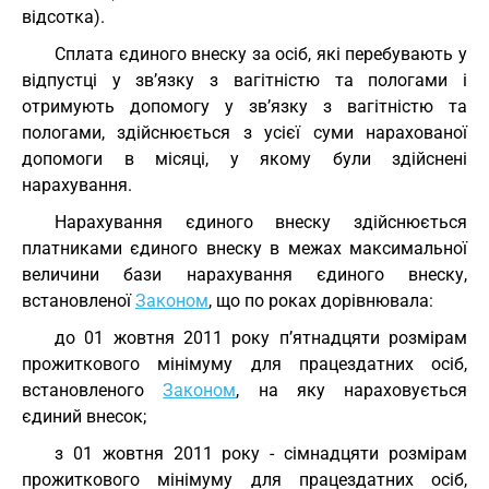
відсотка).
Сплата єдиного внеску за осіб, які перебувають у
відпустці у зв’язку з вагітністю та пологами і
отримують допомогу у зв’язку з вагітністю та
пологами, здійснюється з усієї суми нарахованої
допомоги в місяці, у якому були здійснені
нарахування.
Нарахування єдиного внеску здійснюється
платниками єдиного внеску в межах максимальної
величини бази нарахування єдиного внеску,
встановленої
Законом
, що по роках дорівнювала:
до 01 жовтня 2011 року п’ятнадцяти розмірам
прожиткового мінімуму для працездатних осіб,
встановленого
Законом
, на яку нараховується
єдиний внесок;
з 01 жовтня 2011 року - сімнадцяти розмірам
прожиткового мінімуму для працездатних осіб,