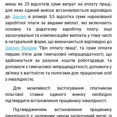
менш як 25 відсотків суми витрат на оплату праці,-
для яких єдиний внесок встановлюється відповідно
до
Закону
в розмірі 5,5 відсотка суми нарахованої
заробітної плати за видами виплат, які включають
основну та додаткову заробітну плату, інші
заохочувальні та компенсаційні виплати, у тому числі
в натуральній формі, що визначаються відповідно до
Закону України
"Про оплату праці", та суми оплати
перших п’яти днів тимчасової непрацездатності, що
здійснюється за рахунок коштів роботодавця, та
допомоги з тимчасової непрацездатності, допомоги у
зв’язку з вагітністю та пологами для працюючих осіб
з інвалідністю.
Для можливості застосування платником
пільгової ставки єдиного внеску необхідно
підтвердити встановлення працівнику інвалідності.
Підтвердженням встановлення працівнику
інвалідності є належним чином засвідчений витяг із