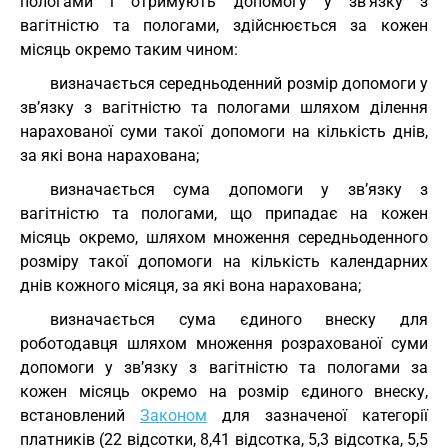
пологами і отримують допомогу у зв’язку з
вагітністю та пологами, здійснюється за кожен
місяць окремо таким чином:
визначається середньоденний розмір допомоги у
зв’язку з вагітністю та пологами шляхом ділення
нарахованої суми такої допомоги на кількість днів,
за які вона нарахована;
визначається сума допомоги у зв’язку з
вагітністю та пологами, що припадає на кожен
місяць окремо, шляхом множення середньоденного
розміру такої допомоги на кількість календарних
днів кожного місяця, за які вона нарахована;
визначається сума єдиного внеску для
роботодавця шляхом множення розрахованої суми
допомоги у зв’язку з вагітністю та пологами за
кожен місяць окремо на розмір єдиного внеску,
встановлений
Законом
для зазначеної категорії
платників (22 відсотки, 8,41 відсотка, 5,3 відсотка, 5,5