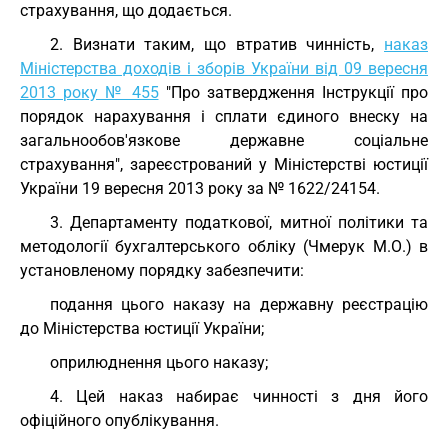
страхування, що додається.
2. Визнати таким, що втратив чинність,
наказ
Міністерства доходів і зборів України від 09 вересня
2013 року № 455
"Про затвердження Інструкції про
порядок нарахування і сплати єдиного внеску на
загальнообов'язкове державне соціальне
страхування", зареєстрований у Міністерстві юстиції
України 19 вересня 2013 року за № 1622/24154.
3. Департаменту податкової, митної політики та
методології бухгалтерського обліку (Чмерук М.О.) в
установленому порядку забезпечити:
подання цього наказу на державну реєстрацію
до Міністерства юстиції України;
оприлюднення цього наказу;
4. Цей наказ набирає чинності з дня його
офіційного опублікування.