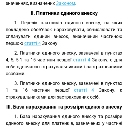
значеннях, визначених
Законом
.
II. Платники єдиного внеску
1. Перелік платників єдиного внеску, на яких
покладено обов’язок нараховувати, обчислювати та
сплачувати єдиний внесок, визначений частиною
першою
статті 4
Закону.
2. Платники єдиного внеску, зазначені в пунктах
4, 5, 5-1 та 15 частини першої
статті 4
Закону, є для
себе одночасно страхувальниками і застрахованими
особами.
3. Платники єдиного внеску, зазначені в пунктах
1 та 16 частини першої
статті 4
Закону, є
страхувальниками для застрахованих осіб.
III. База нарахування та розміри єдиного внеску
1. База нарахування єдиного внеску та розміри
єдиного внеску для платників, зазначених у частині