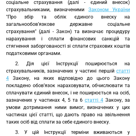
соціальне страхування (далі - єдиний внесок)
страхувальниками, визначеними
Законом України
"Про збір та облік єдиного внеску на
загальнообов’язкове державне соціальне
страхування" (далі - Закон) та визначає процедуру
нарахування і сплати фінансових санкцій та
стягнення заборгованості зі сплати страхових коштів
податковими органами.
2. Дія цієї Інструкції поширюється на
страхувальників, зазначених у частині першій
статті
4
Закону, на яких відповідно до цього Закону
покладено обов’язок нараховувати, обчислювати та
сплачувати єдиний внесок, і не поширюється на осіб,
зазначених у частинах 4, 5 та 6
статті 4
Закону, за
умови дотримання ними вимог, визначених у цих
частинах цієї статті, що дають право на звільнення
таких осіб від сплати за себе єдиного внеску.
3. У цій Інструкції терміни вживаються у