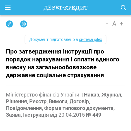
-
A
+
Документ підготовлено в
системі iplex
Про затвердження Інструкції про
порядок нарахування і сплати єдиного
внеску на загальнообовязкове
державне соціальне страхування
Міністерство фінансів України
|
Наказ, Журнал,
Рішення, Реєстр, Вимоги, Договір,
Повідомлення, Форма типового документа,
Заява, Інструкція
від
20.04.2015
№ 449