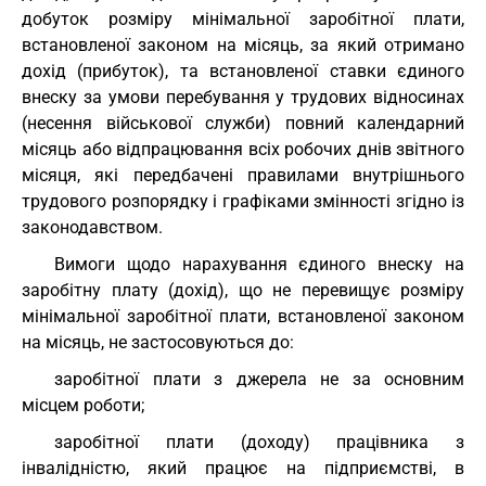
добуток розміру мінімальної заробітної плати,
встановленої законом на місяць, за який отримано
дохід (прибуток), та встановленої ставки єдиного
внеску за умови перебування у трудових відносинах
(несення військової служби) повний календарний
місяць або відпрацювання всіх робочих днів звітного
місяця, які передбачені правилами внутрішнього
трудового розпорядку і графіками змінності згідно із
законодавством.
Вимоги щодо нарахування єдиного внеску на
заробітну плату (дохід), що не перевищує розміру
мінімальної заробітної плати, встановленої законом
на місяць, не застосовуються до:
заробітної плати з джерела не за основним
місцем роботи;
заробітної плати (доходу) працівника з
інвалідністю, який працює на підприємстві, в