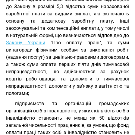
до Закону в розмірі 5,3 відсотка суми нарахованої
заробітної плати за видами виплат, які включають
основну та додаткову заробітну плату, інші
заохочувальні та компенсаційні виплати, у тому числі
в натуральній формі, що визначаються відповідно до
Закону України
"Про оплату праці", та суми
винагороди фізичним особам за виконання робіт
(надання послуг) за цивільно-правовими договорами,
а також суми оплати перших п’яти днів тимчасової
непрацездатності, що здійснюється за рахунок
коштів роботодавця, та допомоги з тимчасової
непрацездатності, допомоги у зв’язку з вагітністю та
пологами;
підприємств та організацій громадських
організацій осіб з інвалідністю, у яких кількість осіб з
інвалідністю становить не менш як 50 відсотків
загальної чисельності працівників, за умови, що фонд
оплати праці таких осіб з інвалідністю становить не