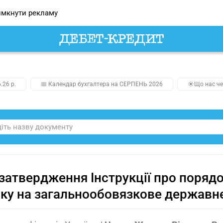
мкнути рекламу
.26 р.
📅 Календар бухгалтера на СЕРПЕНЬ 2026
☀️Що нас че
затвердження Інструкції про порядо
ку на загальнообовязкове державне