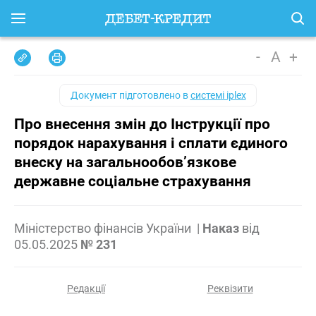
-
A
+
Документ підготовлено в
системі iplex
Про внесення змін до Інструкції про
порядок нарахування і сплати єдиного
внеску на загальнообов’язкове
державне соціальне страхування
Міністерство фінансів України
|
Наказ
від
05.05.2025
№ 231
Редакції
Реквізити