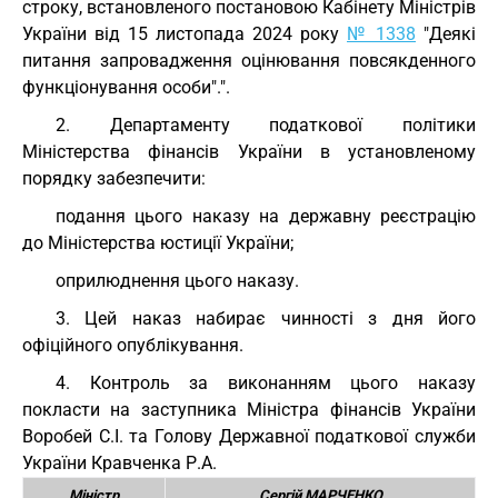
строку, встановленого постановою Кабінету Міністрів
України від 15 листопада 2024 року
№ 1338
"Деякі
питання запровадження оцінювання повсякденного
функціонування особи".".
2. Департаменту податкової політики
Міністерства фінансів України в установленому
порядку забезпечити:
подання цього наказу на державну реєстрацію
до Міністерства юстиції України;
оприлюднення цього наказу.
3. Цей наказ набирає чинності з дня його
офіційного опублікування.
4. Контроль за виконанням цього наказу
покласти на заступника Міністра фінансів України
Воробей С.І. та Голову Державної податкової служби
України Кравченка Р.А.
Міністр
Сергій МАРЧЕНКО