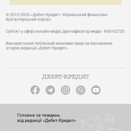
© 2012-2026 «Дебет-Кредит» Український фінансово-
бухгалтерський портал.
Суб'єкт у сфері онлайн-медіа; ідентифікатор медіа - R40-02725
Використання публікацій можливе лише за письмовою
згодою редакції «Дебет-Кредит»
Головне за тиждень
від редакції «Дебет-Кредит»