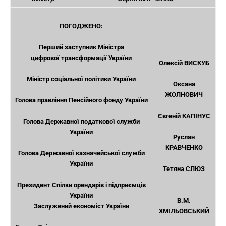
ПОГОДЖЕНО:
Перший заступник Міністра
цифрової трансформації України
Олексій ВИСКУБ
Міністр соціальної політики України
Оксана
ЖОЛНОВИЧ
Голова правління Пенсійного фонду України
Євгеній КАПІНУС
Голова Державної податкової служби
України
Руслан
КРАВЧЕНКО
Голова Державної казначейської служби
України
Тетяна СЛЮЗ
Президент Спілки орендарів і підприємців
України
В.М.
Заслужений економіст України
ХМІЛЬОВСЬКИЙ