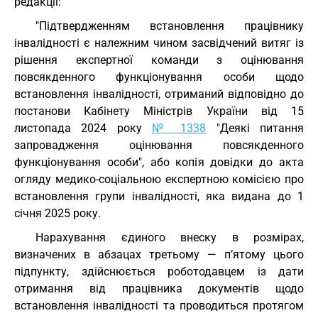
редакції:
"Підтвердженням встановлення працівнику
інвалідності є належним чином засвідчений витяг із
рішення експертної команди з оцінювання
повсякденного функціонування особи щодо
встановлення інвалідності, отриманий відповідно до
постанови Кабінету Міністрів України від 15
листопада 2024 року
№ 1338
"Деякі питання
запровадження оцінювання повсякденного
функціонування особи", або копія довідки до акта
огляду медико-соціальною експертною комісією про
встановлення групи інвалідності, яка видана до 1
січня 2025 року.
Нарахування єдиного внеску в розмірах,
визначених в абзацах третьому — п’ятому цього
підпункту, здійснюється роботодавцем із дати
отримання від працівника документів щодо
встановлення інвалідності та проводиться протягом