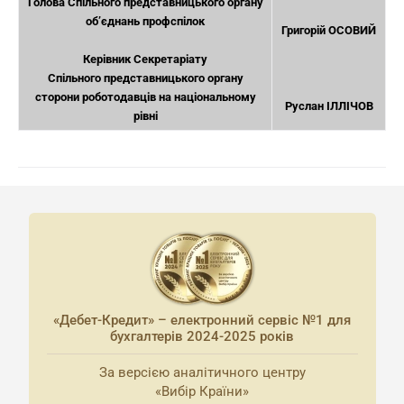
Голова Спільного представницького органу
об’єднань профспілок
Григорій ОСОВИЙ
Керівник Секретаріату
Спільного представницького органу
сторони роботодавців на національному
Руслан ІЛЛІЧОВ
рівні
«Дебет-Кредит» – електронний сервіс №1 для
бухгалтерів 2024-2025 років
За версією аналітичного центру
«Вибір Країни»