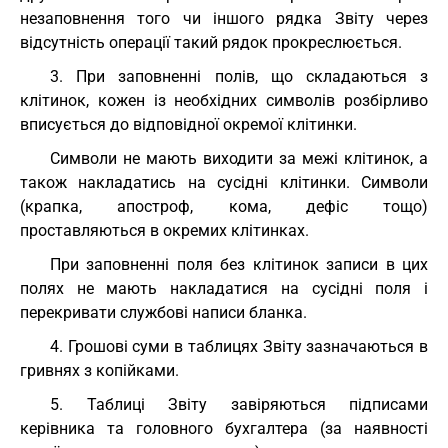
незаповнення того чи іншого рядка Звіту через
відсутність операції такий рядок прокреслюється.
3. При заповненні полів, що складаються з
клітинок, кожен із необхідних символів розбірливо
вписується до відповідної окремої клітинки.
Символи не мають виходити за межі клітинок, а
також накладатись на сусідні клітинки. Символи
(крапка, апостроф, кома, дефіс тощо)
проставляються в окремих клітинках.
При заповненні поля без клітинок записи в цих
полях не мають накладатися на сусідні поля і
перекривати службові написи бланка.
4. Грошові суми в таблицях Звіту зазначаються в
гривнях з копійками.
5. Таблиці Звіту завіряються підписами
керівника та головного бухгалтера (за наявності