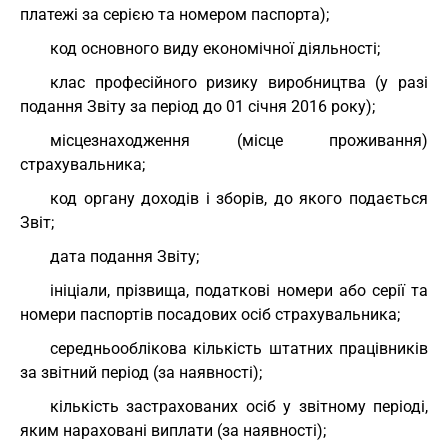
платежі за серією та номером паспорта);
код основного виду економічної діяльності;
клас професійного ризику виробництва (у разі
подання Звіту за період до 01 січня 2016 року);
місцезнаходження (місце проживання)
страхувальника;
код органу доходів і зборів, до якого подається
Звіт;
дата подання Звіту;
ініціали, прізвища, податкові номери або серії та
номери паспортів посадових осіб страхувальника;
середньооблікова кількість штатних працівників
за звітний період (за наявності);
кількість застрахованих осіб у звітному періоді,
яким нараховані виплати (за наявності);