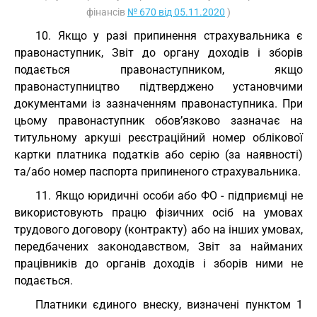
фінансів
№ 670 від 05.11.2020
)
10. Якщо у разі припинення страхувальника є
правонаступник, Звіт до органу доходів і зборів
подається правонаступником, якщо
правонаступництво підтверджено установчими
документами із зазначенням правонаступника. При
цьому правонаступник обов’язково зазначає на
титульному аркуші реєстраційний номер облікової
картки платника податків або серію (за наявності)
та/або номер паспорта припиненого страхувальника.
11. Якщо юридичні особи або ФО - підприємці не
використовують працю фізичних осіб на умовах
трудового договору (контракту) або на інших умовах,
передбачених законодавством, Звіт за найманих
працівників до органів доходів і зборів ними не
подається.
Платники єдиного внеску, визначені пунктом 1