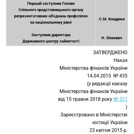
Перший заступник Голови
Спільного представницького органу
репрезентативних об'єднань профспілок
С.М. Кондрюк
на національному рівні
Заступник директора
Н. Зінкевич
Державного центру зайнятості
ЗАТВЕРДЖЕНО
Наказ
Міністерства фінансів України
14.04.2015 № 435
(у редакції наказу
Міністерства фінансів України
від 15 травня 2018 року
№ 511
)
Зареєстровано в Міністерстві
юстиції України
23 квітня 2015 р.