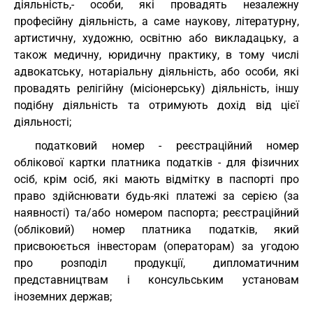
діяльність,- особи, які провадять незалежну
професійну діяльність, а саме наукову, літературну,
артистичну, художню, освітню або викладацьку, а
також медичну, юридичну практику, в тому числі
адвокатську, нотаріальну діяльність, або особи, які
провадять релігійну (місіонерську) діяльність, іншу
подібну діяльність та отримують дохід від цієї
діяльності;
податковий номер - реєстраційний номер
облікової картки платника податків - для фізичних
осіб, крім осіб, які мають відмітку в паспорті про
право здійснювати будь-які платежі за серією (за
наявності) та/або номером паспорта; реєстраційний
(обліковий) номер платника податків, який
присвоюється інвесторам (операторам) за угодою
про розподіл продукції, дипломатичним
представництвам і консульським установам
іноземних держав;