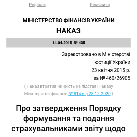
Редакції
Реквізити
МІНІСТЕРСТВО ФІНАНСІВ УКРАЇНИ
НАКАЗ
14.04.2015 № 435
Зареєстровано в Міністерстві
юстиції України
23 квітня 2015 р.
за № 460/26905
( Наказ втратив чинність на підставі Наказу
Міністерства фінансів
№ 814 від 28.12.2020
)
Про затвердження Порядку
формування та подання
страхувальниками звіту щодо