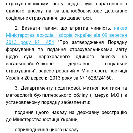
страхувальниками звіту щодо сум нарахованого
єдиного внеску на загальнообов'язкове державне
соціальне страхування, що додається.
2. Визнати таким, що втратив чинність,
наказ
Міністерства доходів і зборів України від 09 вересня
2013 року № 454
"Про затвердження Порядку
формування та подання страхувальниками звіту
щодо сум нарахованого єдиного внеску на
загальнообов’язкове державне соціальне
страхування", зареєстрований у Міністерстві юстиції
України 20 вересня 2013 року за № 1628/24160.
3. Департаменту податкової, митної політики та
методології бухгалтерського обліку (Чмерук М.О.) в
установленому порядку забезпечити:
подання цього наказу на державну реєстрацію
до Міністерства юстиції України;
оприлюднення цього наказу.