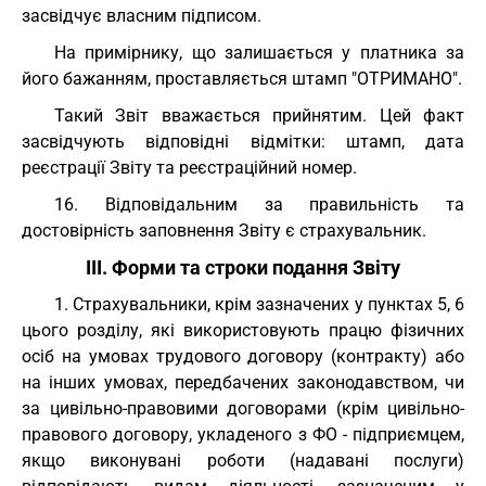
засвідчує власним підписом.
На примірнику, що залишається у платника за
його бажанням, проставляється штамп "ОТРИМАНО".
Такий Звіт вважається прийнятим. Цей факт
засвідчують відповідні відмітки: штамп, дата
реєстрації Звіту та реєстраційний номер.
16. Відповідальним за правильність та
достовірність заповнення Звіту є страхувальник.
III. Форми та строки подання Звіту
1. Страхувальники, крім зазначених у пунктах 5, 6
цього розділу, які використовують працю фізичних
осіб на умовах трудового договору (контракту) або
на інших умовах, передбачених законодавством, чи
за цивільно-правовими договорами (крім цивільно-
правового договору, укладеного з ФО - підприємцем,
якщо виконувані роботи (надавані послуги)