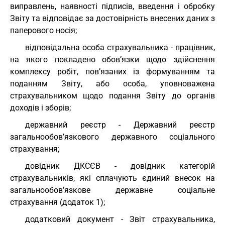
виправлень, наявності підписів, введення і обробку
Звіту та відповідає за достовірність внесених даних з
паперового носія;
відповідальна особа страхувальника - працівник,
на якого покладено обов’язки щодо здійснення
комплексу робіт, пов’язаних із формуванням та
поданням Звіту, або особа, уповноважена
страхувальником щодо подання Звіту до органів
доходів і зборів;
державний реєстр - Державний реєстр
загальнообов’язкового державного соціального
страхування;
довідник ДКСЄВ - довідник категорій
страхувальників, які сплачують єдиний внесок на
загальнообов’язкове державне соціальне
страхування (додаток 1);
додатковий документ - Звіт страхувальника,