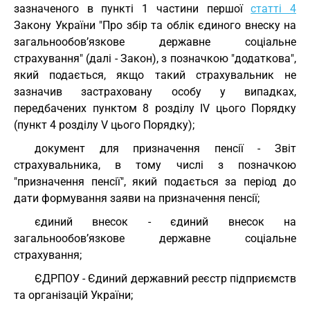
зазначеного в пункті 1 частини першої
статті 4
Закону України "Про збір та облік єдиного внеску на
загальнообов’язкове державне соціальне
страхування" (далі - Закон), з позначкою "додаткова",
який подається, якщо такий страхувальник не
зазначив застраховану особу у випадках,
передбачених пунктом 8 розділу ІV цього Порядку
(пункт 4 розділу V цього Порядку);
документ для призначення пенсії - Звіт
страхувальника, в тому числі з позначкою
"призначення пенсії", який подається за період до
дати формування заяви на призначення пенсії;
єдиний внесок - єдиний внесок на
загальнообов’язкове державне соціальне
страхування;
ЄДРПОУ - Єдиний державний реєстр підприємств
та організацій України;