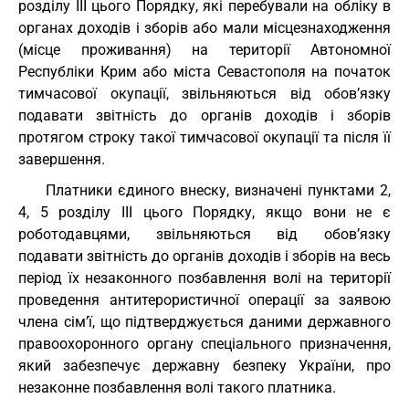
розділу ІІІ цього Порядку, які перебували на обліку в
органах доходів і зборів або мали місцезнаходження
(місце проживання) на території Автономної
Республіки Крим або міста Севастополя на початок
тимчасової окупації, звільняються від обов’язку
подавати звітність до органів доходів і зборів
протягом строку такої тимчасової окупації та після її
завершення.
Платники єдиного внеску, визначені пунктами 2,
4, 5 розділу ІІІ цього Порядку, якщо вони не є
роботодавцями, звільняються від обов’язку
подавати звітність до органів доходів і зборів на весь
період їх незаконного позбавлення волі на території
проведення антитерористичної операції за заявою
члена сім’ї, що підтверджується даними державного
правоохоронного органу спеціального призначення,
який забезпечує державну безпеку України, про
незаконне позбавлення волі такого платника.