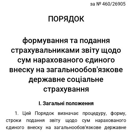
за № 460/26905
ПОРЯДОК
формування та подання
страхувальниками звіту щодо
сум нарахованого єдиного
внеску на загальнообов'язкове
державне соціальне
страхування
I. Загальні положення
1. Цей Порядок визначає процедуру, форму,
строки подання звіту щодо сум нарахованого
єдиного внеску на загальнообов’язкове державне