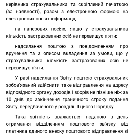
керівника страхувальника та скріплений печаткою
(за наявності), разом з електронною формою на
електронних носіях інформації;
на паперових носіях, якщо у страхувальника
кількість застрахованих осіб не перевищує п’яти;
надсилання поштою з повідомленням про
вручення та з описом вкладення за умови, що у
страхувальника кількість застрахованих осіб не
перевищує п’яти.
У разі надсилання Звіту поштою страхувальник
зобов’язаний здійснити таке відправлення на адресу
відповідного органу доходів і зборів не пізніше ніж за
10 днів до закінчення граничного строку подання
Звіту, передбаченого у розділі ІІІ цього Порядку.
Така звітність вважається поданою в день
отримання відділенням поштового зв’язку від
платника єдиного внеску поштового відправлення зі