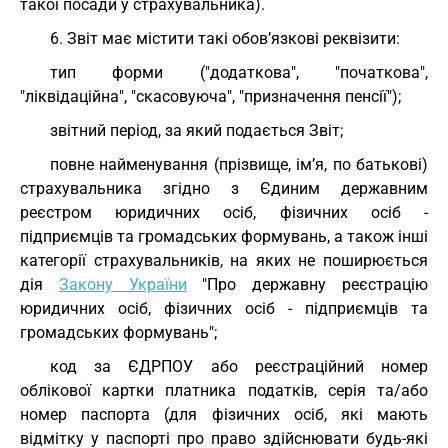
такої посади у страхувальника).
6. Звіт має містити такі обов’язкові реквізити:
тип форми ("додаткова", "початкова",
"ліквідаційна", "скасовуюча", "призначення пенсії");
звітний період, за який подається Звіт;
повне найменування (прізвище, ім’я, по батькові)
страхувальника згідно з Єдиним державним
реєстром юридичних осіб, фізичних осіб -
підприємців та громадських формувань, а також інші
категорії страхувальників, на яких не поширюється
дія
Закону України
"Про державну реєстрацію
юридичних осіб, фізичних осіб - підприємців та
громадських формувань";
код за ЄДРПОУ або реєстраційний номер
облікової картки платника податків, серія та/або
номер паспорта (для фізичних осіб, які мають
відмітку у паспорті про право здійснювати будь-які