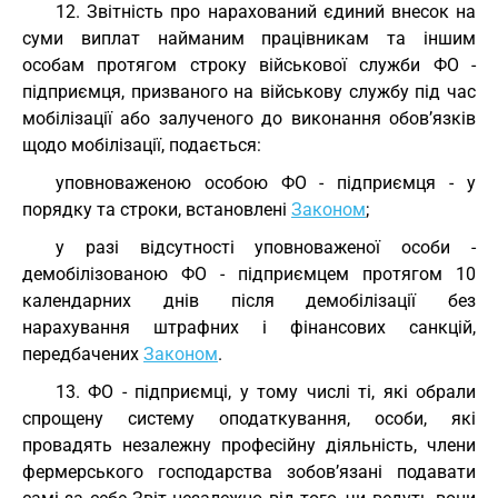
12. Звітність про нарахований єдиний внесок на
суми виплат найманим працівникам та іншим
особам протягом строку військової служби ФО -
підприємця, призваного на військову службу під час
мобілізації або залученого до виконання обов’язків
щодо мобілізації, подається:
уповноваженою особою ФО - підприємця - у
порядку та строки, встановлені
Законом
;
у разі відсутності уповноваженої особи -
демобілізованою ФО - підприємцем протягом 10
календарних днів після демобілізації без
нарахування штрафних і фінансових санкцій,
передбачених
Законом
.
13. ФО - підприємці, у тому числі ті, які обрали
спрощену систему оподаткування, особи, які
провадять незалежну професійну діяльність, члени
фермерського господарства зобов’язані подавати