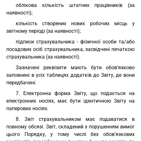
облікова кількість штатних працівників (за
наявності);
кількість створених нових робочих місць у
звітному періоді (за наявності);
підписи страхувальника - фізичної особи та/або
посадових осіб страхувальника, засвідчені печаткою
страхувальника (за наявності).
Зазначені реквізити мають бути обов’язково
заповнені в усіх таблицях додатків до Звіту, де вони
передбачені.
7. Електронна форма Звіту, що подається на
електронних носіях, має бути ідентичною Звіту на
паперових носіях.
8. Звіт страхувальником має подаватися в
повному обсязі. Звіт, складений з порушенням вимог
цього Порядку, у тому числі без обов’язкових