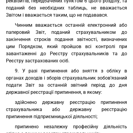
реквізитів, передбачених пунктом 6 цього розділу, та
поданий без необхідних таблиць, не вважається
Звітом і вважається таким, що не подавався.
Чинним вважається останній електронний або
паперовий Звіт, поданий страхувальником до
закінчення строків подання звітності, визначених
цим Порядком, який пройшов всі контролі при
завантаженні до Реєстру страхувальників та до
Реєстру застрахованих осіб.
9. У разі припинення або зняття з обліку в
органах доходів і зборів страхувальник зобов’язаний
подати Звіт за останній звітний період до дня
державної реєстрації припинення, в якому:
здійснено державну реєстрацію припинення
страхувальника або державну реєстрацію
припинення підприємницької діяльності;
припинено незалежну професійну діяльність