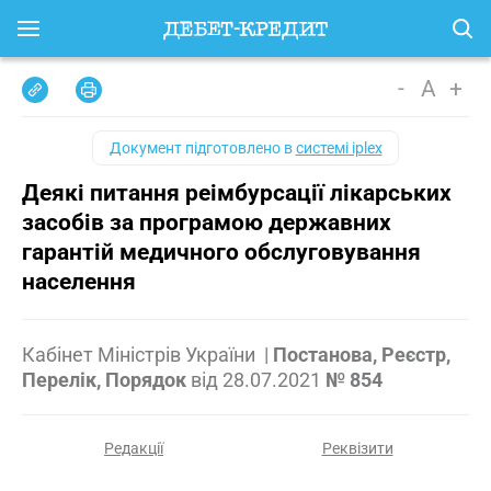
-
A
+
Документ підготовлено в
системі iplex
Деякі питання реімбурсації лікарських
засобів за програмою державних
гарантій медичного обслуговування
населення
Кабінет Міністрів України
|
Постанова, Реєстр,
Перелік, Порядок
від
28.07.2021
№ 854
Редакції
Реквізити