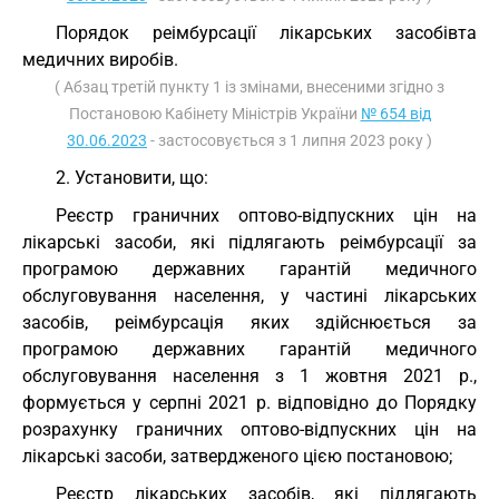
Порядок реімбурсації лікарських засобівта
медичних виробів.
( Абзац третій пункту 1 із змінами, внесеними згідно з
Постановою Кабінету Міністрів України
№ 654 від
30.06.2023
- застосовується з 1 липня 2023 року )
2. Установити, що:
Реєстр граничних оптово-відпускних цін на
лікарські засоби, які підлягають реімбурсації за
програмою державних гарантій медичного
обслуговування населення, у частині лікарських
засобів, реімбурсація яких здійснюється за
програмою державних гарантій медичного
обслуговування населення з 1 жовтня 2021 р.,
формується у серпні 2021 р. відповідно до Порядку
розрахунку граничних оптово-відпускних цін на
лікарські засоби, затвердженого цією постановою;
Реєстр лікарських засобів, які підлягають