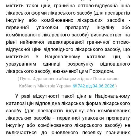
містить такої ціни, гранична оптово-відпускна ціна
лікарської форми лікарського засобу (для препаратів
інсуліну або комбінованих лікарських засобів -
первинної упаковки препарату інсуліну або
комбінованого лікарського засобу) визначається на
рівні найнижчої задекларованої граничної оптово-
відпускної ціни відповідного лікарського засобу, що
міститься в Національному каталозі цін, з
урахуванням одиниці розрахунку відповідного
лікарського засобу, визначеної цим Порядком.
( Пункт 4 доповнено абзацом згідно з Постановою
Кабінету Міністрів України
№ 742 від 04.06.2026
)
У разі відсутності такої ціни в Національному
каталозі цін відповідна лікарська форма лікарського
засобу (для препаратів інсуліну або комбінованих
лікарських засобів - первинної упаковки препарату
інсуліну або комбінованого лікарського засобу) не
включається до оновленого переліку граничних