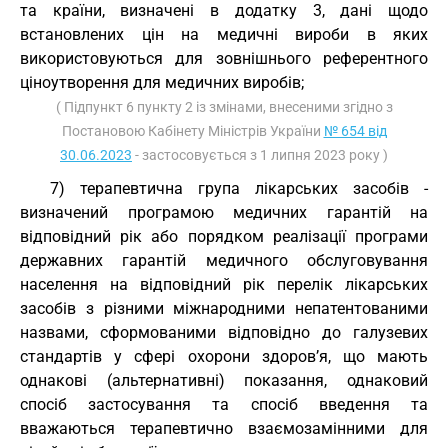
та країни, визначені в додатку 3, дані щодо
встановлених цін на медичні вироби в яких
використовуються для зовнішнього референтного
ціноутворення для медичних виробів;
( Підпункт 6 пункту 2 із змінами, внесеними згідно з
Постановою Кабінету Міністрів України
№ 654 від
30.06.2023
- застосовується з 1 липня 2023 року )
7) терапевтична група лікарських засобів -
визначений програмою медичних гарантій на
відповідний рік або порядком реалізації програми
державних гарантій медичного обслуговування
населення на відповідний рік перелік лікарських
засобів з різними міжнародними непатентованими
назвами, сформованими відповідно до галузевих
стандартів у сфері охорони здоров’я, що мають
однакові (альтернативні) показання, однаковий
спосіб застосування та спосіб введення та
вважаються терапевтично взаємозамінними для