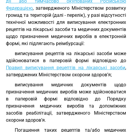
дії або тимчасово окупованих Російською
Федерацією
, затвердженого Міністерством розвитку
громад та територій (далі - перелік), у разі відсутності
технічної можливості для виписування електронних
рецептів на лікарські засоби та медичних документів
щодо призначення медичних виробів в електронній
формі, які підлягають реімбурсації:
виписування рецептів на лікарські засоби може
здійснюватися в паперовій формі відповідно до
Правил виписування рецептів на лікарські засоби
,
затверджених Міністерством охорони здоров’я;
виписування медичних документів щодо
призначення медичних виробів може здійснюватися
в паперовій формі відповідно до Порядку
призначення медичних виробів та допоміжних
засобів реабілітації, затвердженого Міністерством
охорони здоров’я.
Погашення таких рецептів та/або медичних