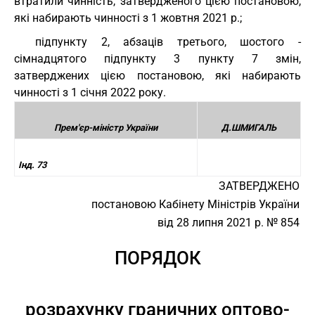
втратили чинність, затвердженого цією постановою,
які набирають чинності з 1 жовтня 2021 р.;
підпункту 2, абзаців третього, шостого -
сімнадцятого підпункту 3 пункту 7 змін,
затверджених цією постановою, які набирають
чинності з 1 січня 2022 року.
Прем'єр-міністр України
Д.ШМИГАЛЬ
Інд. 73
ЗАТВЕРДЖЕНО
постановою Кабінету Міністрів України
від 28 липня 2021 р. № 854
ПОРЯДОК
розрахунку граничних оптово-