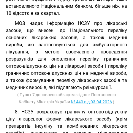
встановленого Національним банком, більше ніж на
10 відсотків за квартал.
МОЗ надає інформацію НСЗУ про лікарські
засоби, що внесені до Національного переліку
основних лікарських засобів, а також медичні
вироби, які застосовуються для амбулаторного
лікування, з метою своєчасного проведення
розрахунків для оновлення переліку граничних
оптово-відпускних цін на лікарські засоби і переліку
граничних оптово-відпускних цін на медичні вироби,
а також формування переліку лікарських засобів та
медичних виробів, які підлягають реімбурсації.
( Пункт 7 доповнено абзацом згідно з Постановою
Кабінету Міністрів України
№ 440 від 03.04.2026
)
8. НСЗУ розраховує граничну оптово-відпускну
ціну лікарської форми лікарського засобу (крім
препаратів інсуліну та комбінованих лікарських