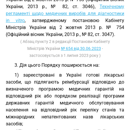
України, 2013 р., № 82, ст. 3046),
Технічному
регламенті щодо медичних виробів для діагностики
in vitro
, затвердженому постановою Кабінету
Міністрів України від 2 жовтня 2013 р. № 754
(Офіційний вісник України, 2013 р., № 82, ст. 3047).
( Абзац пункту 2 в редакції Постанови Кабінету
Міністрів України
№ 654 від 30.06.2023
-
застосовується з 1 липня 2023 року )
3. Дія цього Порядку поширюється на:
1) зареєстровані в Україні готові лікарські
засоби, що підлягають реімбурсації відповідно до
визначеного програмою медичних гарантій на
відповідний рік або порядком реалізації програми
державних гарантій медичного обслуговування
населення на відповідний рік переліку станів та
міжнародних непатентованих назв лікарських
засобів;