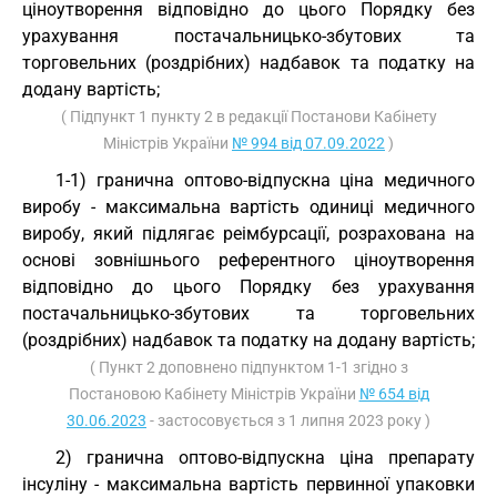
ціноутворення відповідно до цього Порядку без
урахування постачальницько-збутових та
торговельних (роздрібних) надбавок та податку на
додану вартість;
( Підпункт 1 пункту 2 в редакції Постанови Кабінету
Міністрів України
№ 994 від 07.09.2022
)
1-1) гранична оптово-відпускна ціна медичного
виробу - максимальна вартість одиниці медичного
виробу, який підлягає реімбурсації, розрахована на
основі зовнішнього референтного ціноутворення
відповідно до цього Порядку без урахування
постачальницько-збутових та торговельних
(роздрібних) надбавок та податку на додану вартість;
( Пункт 2 доповнено підпунктом 1-1 згідно з
Постановою Кабінету Міністрів України
№ 654 від
30.06.2023
- застосовується з 1 липня 2023 року )
2) гранична оптово-відпускна ціна препарату
інсуліну - максимальна вартість первинної упаковки