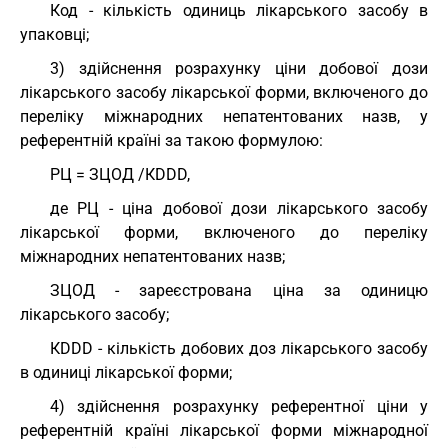
Код - кількість одиниць лікарського засобу в
упаковці;
3) здійснення розрахунку ціни добової дози
лікарського засобу лікарської форми, включеного до
переліку міжнародних непатентованих назв, у
референтній країні за такою формулою:
РЦ = ЗЦОД /КDDD,
де РЦ - ціна добової дози лікарського засобу
лікарської форми, включеного до переліку
міжнародних непатентованих назв;
ЗЦОД - зареєстрована ціна за одиницю
лікарського засобу;
КDDD - кількість добових доз лікарського засобу
в одиниці лікарської форми;
4) здійснення розрахунку референтної ціни у
референтній країні лікарської форми міжнародної