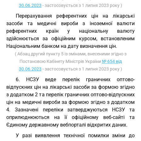
30.06.2023
- застосовується з 1 липня 2023 року )
Перерахування референтних цін на лікарські
засоби та медичні вироби з іноземної валюти
референтних країн у національну валюту
здійснюється за офіційним курсом, встановленим
Національним банком на дату визначення цін.
( Абзац другий пункту 5 із змінами, внесеними згідно з
Постановою Кабінету Міністрів України
№ 654 від
30.06.2023
- застосовується з 1 липня 2023 року )
6. НСЗУ веде перелік граничних оптово-
відпускних цін на лікарські засоби за формою згідно
з додатком 2 та перелік граничних оптово-відпускних
цін на медичні вироби за формою згідно з додатком
4. Зазначені переліки затверджуються НСЗУ та
оприлюднюються на її офіційному веб-сайті та
Єдиному державному вебпорталі відкритих даних.
У разі виявлення технічної помилки зміни до