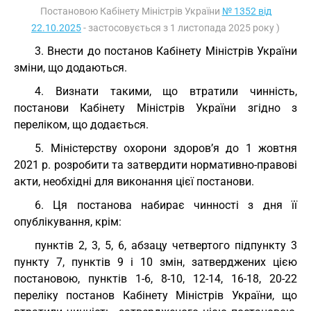
Постановою Кабінету Міністрів України
№ 1352 від
22.10.2025
- застосовується з 1 листопада 2025 року )
3. Внести до постанов Кабінету Міністрів України
зміни, що додаються.
4. Визнати такими, що втратили чинність,
постанови Кабінету Міністрів України згідно з
переліком, що додається.
5. Міністерству охорони здоров’я до 1 жовтня
2021 р. розробити та затвердити нормативно-правові
акти, необхідні для виконання цієї постанови.
6. Ця постанова набирає чинності з дня її
опублікування, крім:
пунктів 2, 3, 5, 6, абзацу четвертого підпункту 3
пункту 7, пунктів 9 і 10 змін, затверджених цією
постановою, пунктів 1-6, 8-10, 12-14, 16-18, 20-22
переліку постанов Кабінету Міністрів України, що