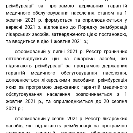
реімбурсації за програмою державних гарантій
медичного обслуговування населення, станом на 1
жовтня 2021 р. формується та оприлюднюється у
вересні 2021 р. відповідно до Порядку реімбурсації
лікарських засобів, затвердженого цією постановою,
та вводиться в дію 1 жовтня 2021 р.;
сформований у липні 2021 р. Реєстр граничних
оптово-відпускних цін на лікарські засоби, які
підлягають реімбурсації за програмою державних
гарантій медичного обслуговування населення,
доповнюється лікарськими засобами, реімбурсація
яких за програмою державних гарантій медичного
обслуговування населення розпочинається з 1
жовтня 2021 р., та оприлюднюється до 20 серпня
2021 р.;
сформований у серпні 2021 р. Реєстр лікарських
засобів, які підлягають реімбурсації за програмою
державних гарантій медичного обслуговування