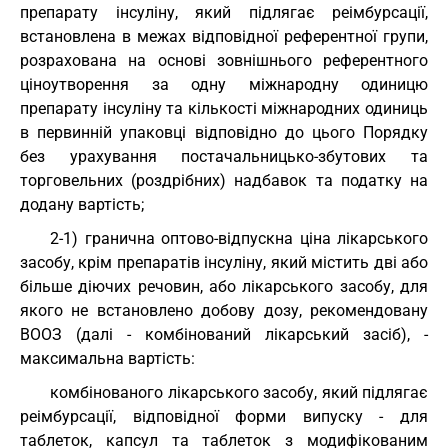
препарату інсуліну, який підлягає реімбурсації,
встановлена в межах відповідної референтної групи,
розрахована на основі зовнішнього референтного
ціноутворення за одну міжнародну одиницю
препарату інсуліну та кількості міжнародних одиниць
в первинній упаковці відповідно до цього Порядку
без урахування постачальницько-збутових та
торговельних (роздрібних) надбавок та податку на
додану вартість;
2-1) гранична оптово-відпускна ціна лікарського
засобу, крім препаратів інсуліну, який містить дві або
більше діючих речовин, або лікарського засобу, для
якого не встановлено добову дозу, рекомендовану
ВООЗ (далі - комбінований лікарський засіб), -
максимальна вартість:
комбінованого лікарського засобу, який підлягає
реімбурсації, відповідної форми випуску - для
таблеток, капсул та таблеток з модифікованим