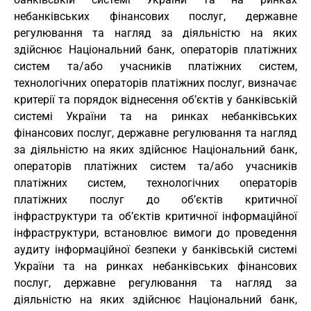
небанківських фінансових послуг, державне
регулювання та нагляд за діяльністю на яких
здійснює Національний банк, операторів платіжних
систем та/або учасників платіжних систем,
технологічних операторів платіжних послуг, визначає
критерії та порядок віднесення об’єктів у банківській
системі України та на ринках небанківських
фінансових послуг, державне регулювання та нагляд
за діяльністю на яких здійснює Національний банк,
операторів платіжних систем та/або учасників
платіжних систем, технологічних операторів
платіжних послуг до об’єктів критичної
інфраструктури та об’єктів критичної інформаційної
інфраструктури, встановлює вимоги до проведення
аудиту інформаційної безпеки у банківській системі
України та на ринках небанківських фінансових
послуг, державне регулювання та нагляд за
діяльністю на яких здійснює Національний банк,