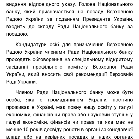
видання відповідного указу. Голова Національного
банку, який призначається на посаду Верховною
Радою України за поданням Президента України,
входить до складу Ради Національного банку за
посадою.
Кандидатури осіб для призначення Верховною
Радою України членами Ради Національного банку
проходять обговорення на спеціальному відкритому
засіданні профільного комітету Верховної Ради
України, який вносить свої рекомендації Верховній
Раді України.
Членом Ради Національного банку може бути
особа, яка є громадянином України, постійно
проживає в Україні, має повну вищу освіту у галузі
економіки, фінансів чи права або науковий ступінь у
галузі економіки, фінансів чи права та яка має не
менше 10 років досвіду роботи в органі законодавчої
влади або на керівних посадах в інших органах