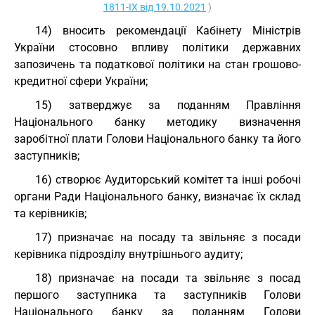
1811-IX від 19.10.2021
)
14) вносить рекомендації Кабінету Міністрів
України стосовно впливу політики державних
запозичень та податкової політики на стан грошово-
кредитної сфери України;
15) затверджує за поданням Правління
Національного банку методику визначення
заробітної плати Голови Національного банку та його
заступників;
16) створює Аудиторський комітет та інші робочі
органи Ради Національного банку, визначає їх склад
та керівників;
17) призначає на посаду та звільняє з посади
керівника підрозділу внутрішнього аудиту;
18) призначає на посади та звільняє з посад
першого заступника та заступників Голови
Національного банку за поданням Голови