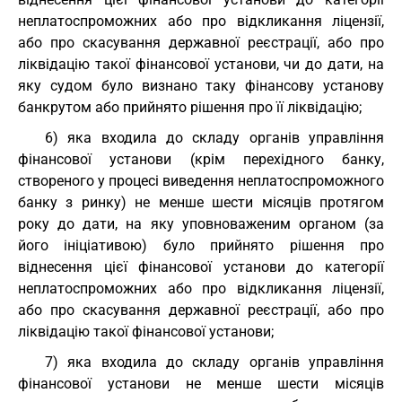
неплатоспроможних або про відкликання ліцензії,
або про скасування державної реєстрації, або про
ліквідацію такої фінансової установи, чи до дати, на
яку судом було визнано таку фінансову установу
банкрутом або прийнято рішення про її ліквідацію;
6) яка входила до складу органів управління
фінансової установи (крім перехідного банку,
створеного у процесі виведення неплатоспроможного
банку з ринку) не менше шести місяців протягом
року до дати, на яку уповноваженим органом (за
його ініціативою) було прийнято рішення про
віднесення цієї фінансової установи до категорії
неплатоспроможних або про відкликання ліцензії,
або про скасування державної реєстрації, або про
ліквідацію такої фінансової установи;
7) яка входила до складу органів управління
фінансової установи не менше шести місяців