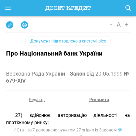
-
A
+
Документ підготовлено в
системі iplex
Про Національний банк України
Верховна Рада України
|
Закон
від
20.05.1999
№
679-XIV
Редакції
Реквізити
27) здійснює авторизацію діяльності на
платіжному ринку;
( Статтю 7 доповнено пунктом 27 згідно із Законом
№