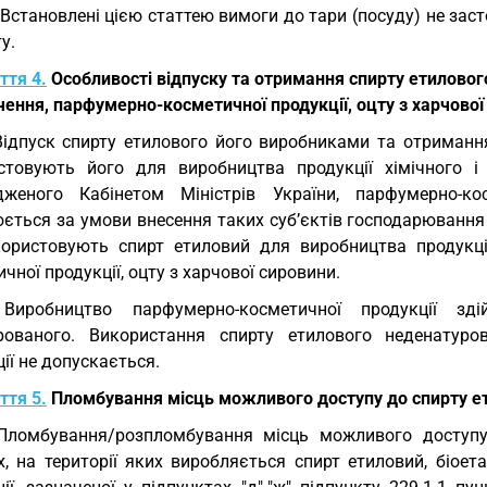
 Встановлені цією статтею вимоги до тари (посуду) не зас
у.
ття 4.
Особливості відпуску та отримання спирту етилового
ення, парфумерно-косметичної продукції, оцту з харчової
Відпуск спирту етилового його виробниками та отриманн
стовують його для виробництва продукції хімічного і
дженого Кабінетом Міністрів України, парфумерно-ко
юється за умови внесення таких суб’єктів господарювання
користовують спирт етиловий для виробництва продукції
чної продукції, оцту з харчової сировини.
 Виробництво парфумерно-косметичної продукції зд
рованого. Використання спирту етилового неденатуро
ії не допускається.
ття 5.
Пломбування місць можливого доступу до спирту ет
Пломбування/розпломбування місць можливого доступу
, на території яких виробляється спирт етиловий, біоета