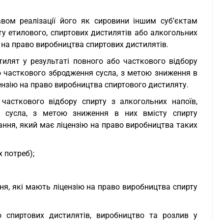
вом реалізації його як сировини іншим суб’єктам
у етилового, спиртових дистилятів або алкогольних
ї на право виробництва спиртових дистилятів.
тилят у результаті повного або часткового відбору
бо часткового збродження сусла, з метою зниження в
іцензію на право виробництва спиртового дистиляту.
часткового відбору спирту з алкогольних напоїв,
я сусла, з метою зниження в них вмісту спирту
ання, який має ліцензію на право виробництва таких
 потреб);
ня, які мають ліцензію на право виробництва спирту
 спиртових дистилятів, виробництво та розлив у