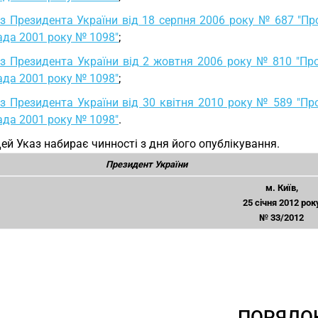
з Президента України від 18 серпня 2006 року № 687 "Пр
ада 2001 року № 1098"
;
з Президента України від 2 жовтня 2006 року № 810 "Про
ада 2001 року № 1098"
;
з Президента України від 30 квітня 2010 року № 589 "Пр
ада 2001 року № 1098"
.
Цей Указ набирає чинності з дня його опублікування.
Президент України
м. Київ,
25 січня 2012 рок
№ 33/2012
ПОРЯДО