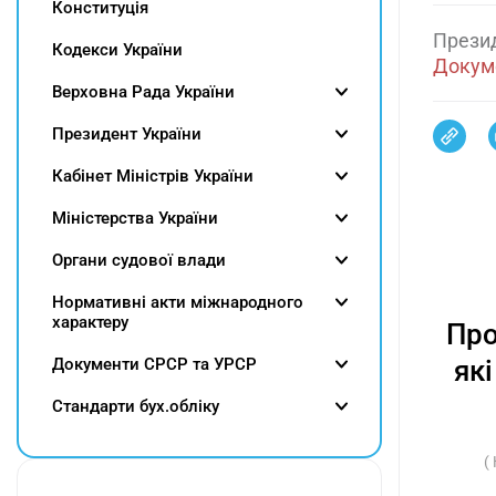
Конституція
Прези
Кодекси України
Докуме
Верховна Рада України
Президент України
Кабінет Міністрів України
Міністерства України
Органи судової влади
Нормативні акти міжнародного
характеру
Про
Документи СРСР та УРСР
як
Cтандарти бух.обліку
(