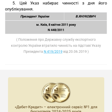
5. Цей Указ набирає чинності з дня його
опублікування.
Президент України
В.ЯНУКОВИЧ
м. Київ, 8 квітня 2011 року
N 448/2011
( Положення про Державну службу експортного
контролю України втратило чинність на підставі Указу
Президента
N 419/2019
від 20.06.2019 )
«Дебет-Кредит» – електронний сервіс №1 для
бухгалтерів 2024-2025 років