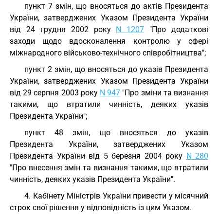
пункт 7 змін, що вносяться до актів Президента
України, затверджених Указом Президента України
від 24 грудня 2002 року
N 1207
"Про додаткові
заходи щодо вдосконалення контролю у сфері
міжнародного військово-технічного співробітництва";
пункт 2 змін, що вносяться до указів Президента
України, затверджених Указом Президента України
від 29 серпня 2003 року
N 947
"Про зміни та визнання
такими, що втратили чинність, деяких указів
Президента України";
пункт 48 змін, що вносяться до указів
Президента України, затверджених Указом
Президента України від 5 березня 2004 року
N 280
"Про внесення змін та визнання такими, що втратили
чинність, деяких указів Президента України".
4. Кабінету Міністрів України привести у місячний
строк свої рішення у відповідність із цим Указом.