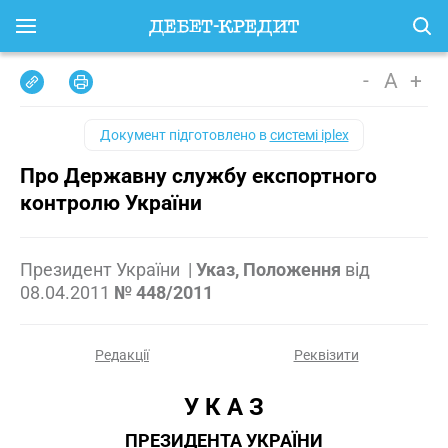
-
A
+
Документ підготовлено в
системі iplex
Про Державну службу експортного
контролю України
Президент України
|
Указ, Положення
від
08.04.2011
№ 448/2011
Редакції
Реквізити
У К А З
ПРЕЗИДЕНТА УКРАЇНИ