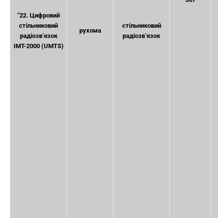
"22. Цифровий
стільниковий
стільниковий
рухома
радіозв’язок
радіозв’язок
IMT-2000 (UMTS)