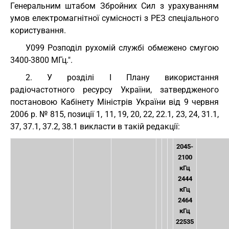
Генеральним штабом Збройних Сил з урахуванням
умов електромагнітної сумісності з РЕЗ спеціального
користування.
У099 Розподіл рухомій службі обмежено смугою
3400-3800 МГц.".
2. У розділі I Плану використання
радіочастотного ресурсу України, затвердженого
постановою Кабінету Міністрів України від 9 червня
2006 р. № 815, позиції 1, 11, 19, 20, 22, 22.1, 23, 24, 31.1,
37, 37.1, 37.2, 38.1 викласти в такій редакції:
2045-
2100
кГц
2444
кГц
2464
кГц
22535