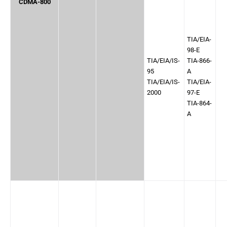
CDMA-800
TIA/EIA-
98-E
TIA/EIA/IS-
TIA-866-
95
A
TIA/EIA/IS-
TIA/EIA-
2000
97-E
TIA-864-
A