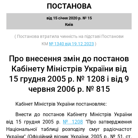
ПОСТАНОВА
від 15 січня 2020 р. № 15
Київ
( Постанова втратила чинність на підставі Постанови
КМ
№ 1340 від 19.12.2023
)
Про внесення змін до постанов
Кабінету Міністрів України від
15 грудня 2005 р. № 1208 і від 9
червня 2006 р. № 815
Кабінет Міністрів України постановляє:
Внести до постанов Кабінету Міністрів України
від 15 грудня 2005 р.
№ 1208
"Про затвердження
Національної таблиці розподілу смуг радіочастот
України" (Офіційний вісник України, 2005 р., № 51, ст.