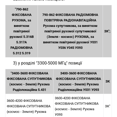
"790-862
ФІКСОВАНА
790-862 ФІКСОВАНА РАДІОМОВНА
РУХОМА, за
ПОВІТРЯНА РАДІОНАВІГАЦІЙНА
винятком
Рухома супутникова, за винятком
повітряної
повітряної рухомої супутникової
ЗК";
рухомої 5.316В
(Земля - космос) РУХОМА, за
5.317A
винятком повітряної рухомої У031
РАДІОМОВНА
У036 У045 У093
5.312 5.319
3) у розділі "3300-5000 МГц" позиції
"3400-3600 ФІКСОВАНА
3400-3600 ФІКСОВАНА
ФІКСОВАНА СУПУТНИКОВА
ФІКСОВАНА СУПУТНИКОВА
ЗК
(космос - Земля) Рухома
(космос - Земля) Рухома
Радіолокаційна 5.431
Радіолокаційна У031 У093
3600-4200 ФІКСОВАНА
3600-4200 ФІКСОВАНА
ФІКСОВАНА СУПУТНИКОВА
ФІКСОВАНА СУПУТНИКОВА
ЗК"
(космос - Земля) Рухома
(космос - Земля) Рухома
У093