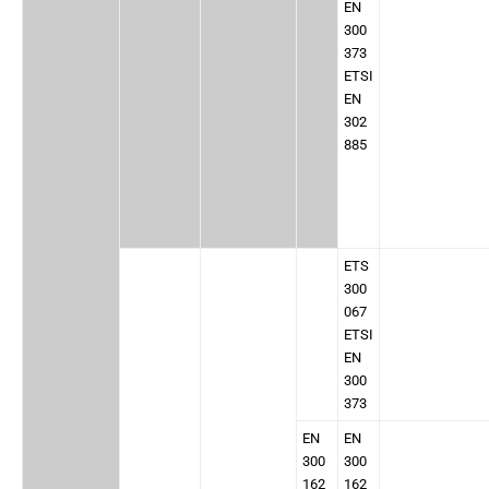
EN
300
373
ETSI
EN
302
885
ETS
300
067
ETSI
EN
300
373
EN
EN
300
300
162
162