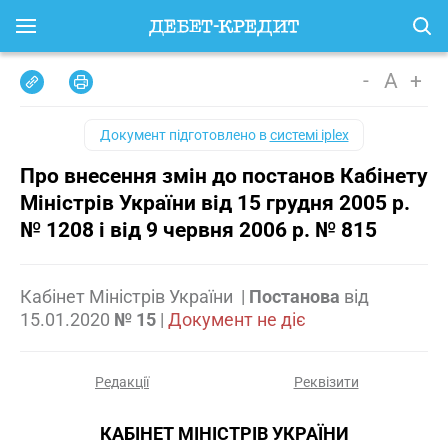
-
A
+
Документ підготовлено в
системі iplex
Про внесення змін до постанов Кабінету
Міністрів України від 15 грудня 2005 р.
№ 1208 і від 9 червня 2006 р. № 815
Кабінет Міністрів України
|
Постанова
від
15.01.2020
№ 15
|
Документ не діє
Редакції
Реквізити
КАБІНЕТ МІНІСТРІВ УКРАЇНИ