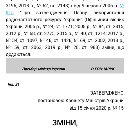
3196; 2018 р., № 62, ст. 2148) і від 9 червня 2006 р.
№
815
"Про затвердження Плану використання
радіочастотного ресурсу України" (Офіційний вісник
України, 2006 р., № 24, ст. 1771; 2008 р., № 84, ст. 2815;
2012 р., № 68, ст. 2775; 2015 р., № 40, ст. 1214; 2017 р.,
№ 34, ст. 1097, № 46, ст. 1426, № 69, ст. 2082; 2018 р.,
№ 59, ст. 2063; 2019 р., № 28, ст. 988) зміни, що
додаються.
Прем'єр-міністр України
О.ГОНЧАРУК
Інд. 21
ЗАТВЕРДЖЕНО
постановою Кабінету Міністрів України
від 15 січня 2020 р. № 15
ЗМІНИ,