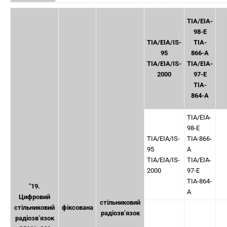
TIA/EIA-
98-E
TIA/EIA/IS-
TIA-
95
866-A
TIA/EIA/IS-
TIA/EIA-
2000
97-E
TIA-
864-A
TIA/EIA-
98-E
TIA/EIA/IS-
TIA-866-
95
A
TIA/EIA/IS-
TIA/EIA-
2000
97-E
TIA-864-
"19.
A
Цифровий
стільниковий
стільниковий
фіксована
радіозв’язок
радіозв’язок