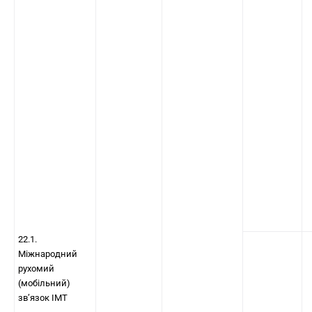
22.1.
Міжнародний
рухомий
(мобільний)
зв’язок IMT