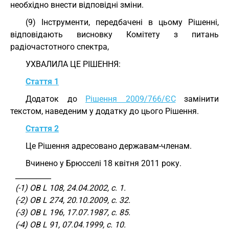
необхідно внести відповідні зміни.
(9) Інструменти, передбачені в цьому Рішенні,
відповідають висновку Комітету з питань
радіочастотного спектра,
УХВАЛИЛА ЦЕ РІШЕННЯ:
Стаття 1
Додаток до
Рішення 2009/766/ЄC
замінити
текстом, наведеним у додатку до цього Рішення.
Стаття 2
Це Рішення адресовано державам-членам.
Вчинено у Брюсселі 18 квітня 2011 року.
__________
(-1) ОВ L 108, 24.04.2002, с. 1.
(-2) ОВ L 274, 20.10.2009, с. 32.
(-3) ОВ L 196, 17.07.1987, с. 85.
(-4) ОВ L 91, 07.04.1999, с. 10.