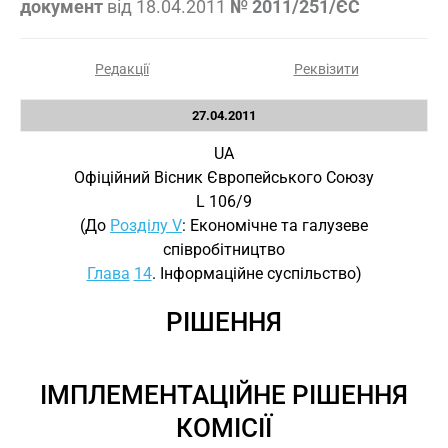
документ
від
18.04.2011
№ 2011/251/ЄС
Редакції
Реквізити
27.04.2011
UA
Офіційний Вісник Європейського Союзу
L 106/9
(До
Розділу V
: Економічне та галузеве
співробітництво
Глава
14
. Інформаційне суспільство)
РІШЕННЯ
ІМПЛЕМЕНТАЦІЙНЕ РІШЕННЯ
КОМІСІЇ