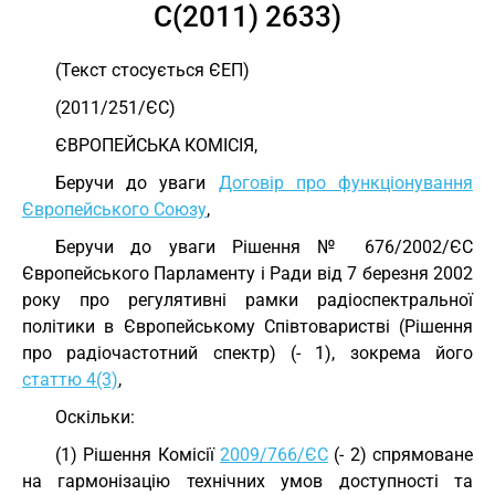
C(2011) 2633)
(Текст стосується ЄЕП)
(2011/251/ЄС)
ЄВРОПЕЙСЬКА КОМІСІЯ,
Беручи до уваги
Договір про функціонування
Європейського Союзу
,
Беручи до уваги Рішення № 676/2002/ЄС
Європейського Парламенту і Ради від 7 березня 2002
року про регулятивні рамки радіоспектральної
політики в Європейському Співтоваристві (Рішення
про радіочастотний спектр) (- 1), зокрема його
статтю 4(3)
,
Оскільки:
(1) Рішення Комісії
2009/766/ЄC
(- 2) спрямоване
на гармонізацію технічних умов доступності та