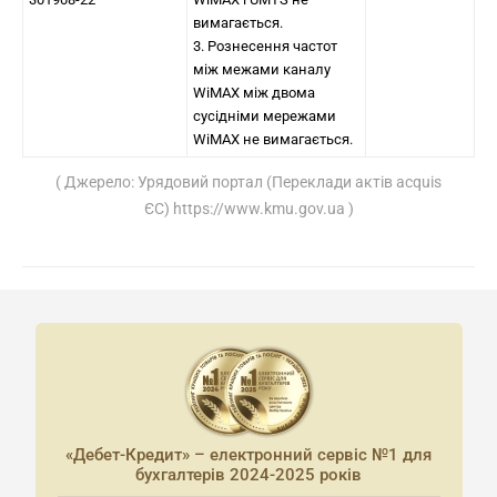
вимагається.
3. Рознесення частот
між межами каналу
WiMAX між двома
сусідніми мережами
WiMAX не вимагається.
( Джерело: Урядовий портал (Переклади актів acquis
ЄС) https://www.kmu.gov.ua )
«Дебет-Кредит» – електронний сервіс №1 для
бухгалтерів 2024-2025 років