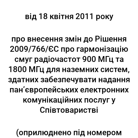
від 18 квітня 2011 року
про внесення змін до Рішення
2009/766/ЄC про гармонізацію
смуг радіочастот 900 МГц та
1800 МГц для наземних систем,
здатних забезпечувати надання
пан’європейських електронних
комунікаційних послуг у
Співтоваристві
(оприлюднено під номером