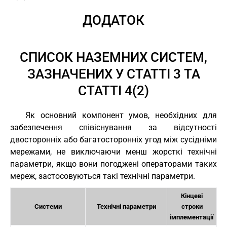
ДОДАТОК
СПИСОК НАЗЕМНИХ СИСТЕМ,
ЗАЗНАЧЕНИХ У СТАТТІ 3 ТА
СТАТТІ 4(2)
Як основний компонент умов, необхідних для
забезпечення співіснування за відсутності
двосторонніх або багатосторонніх угод між сусідніми
мережами, не виключаючи менш жорсткі технічні
параметри, якщо вони погоджені операторами таких
мереж, застосовуються такі технічні параметри.
Кінцеві
Системи
Технічні параметри
строки
імплементації