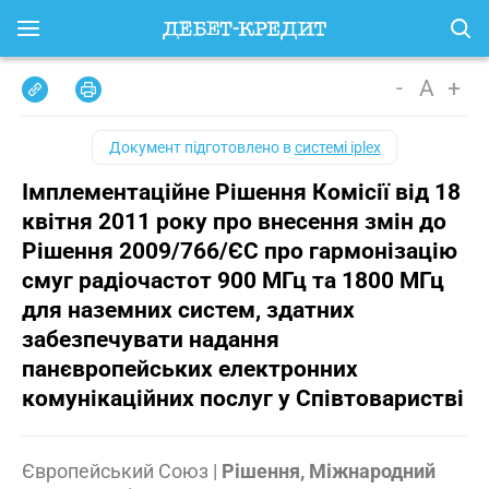
-
A
+
Документ підготовлено в
системі iplex
Імплементаційне Рішення Комісії від 18
квітня 2011 року про внесення змін до
Рішення 2009/766/ЄС про гармонізацію
смуг радіочастот 900 МГц та 1800 МГц
для наземних систем, здатних
забезпечувати надання
панєвропейських електронних
комунікаційних послуг у Співтоваристві
Європейський Союз
|
Рішення, Міжнародний