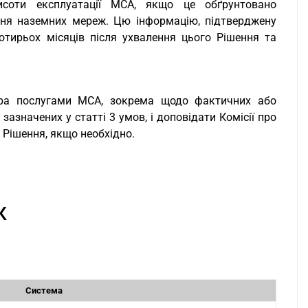
исоти експлуатації MCA, якщо це обґрунтовано
ня наземних мереж. Цю інформацію, підтверджену
отирьох місяців після ухвалення цього Рішення та
тра послугами MCA, зокрема щодо фактичних або
зазначених у статті 3 умов, і доповідати Комісії про
 Рішення, якщо необхідно.
К
Система