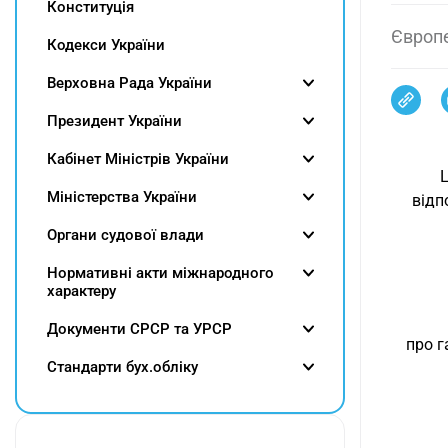
Конституція
Європ
Кодекси України
Верховна Рада України
Президент України
Кабінет Міністрів України
Міністерства України
відп
Органи судової влади
Нормативні акти міжнародного
характеру
Документи СРСР та УРСР
про г
Cтандарти бух.обліку