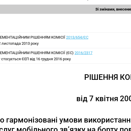
Зі змінами, внесени
ЕМЕНТАЦІЙНИМ РІШЕННЯМ КОМІСІЇ
2013/654/ЄС
2 листопада 2013 року
ЕМЕНТАЦІЙНИМ РІШЕННЯМ КОМІСІЇ (ЄС)
2016/2317
 стосується ЄЕП від 16 грудня 2016 року
РІШЕННЯ КОМ
від 7 квітня 20
о гармонізовані умови використанн
слуг мобільного зв’язку на борту по