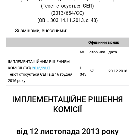
(Текст стосується ЄЕП)
(2013/654/ЄС)
(OB L 303 14.11.2013, с. 48)
Зі змінами, внесеними:
Офіційний вісник
№
сторінка
дата
ІМПЛЕМЕНТАЦІЙНИМ РІШЕННЯМ
КОМІСІЇ (ЄС)
2016/2317
L
67
20.12.2016
Текст стосується ЄЕП від 16 грудня
345
2016 року
ІМПЛЕМЕНТАЦІЙНЕ РІШЕННЯ
КОМІСІЇ
від 12 листопада 2013 року