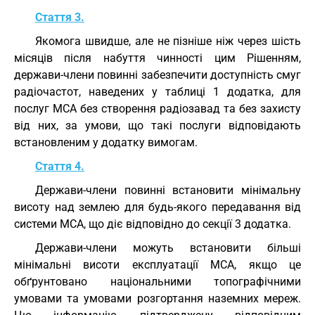
Стаття 3.
Якомога швидше, але не пізніше ніж через шість
місяців після набуття чинності цим Рішенням,
держави-члени повинні забезпечити доступність смуг
радіочастот, наведених у таблиці 1 додатка, для
послуг MCA без створення радіозавад та без захисту
від них, за умови, що такі послуги відповідають
встановленим у додатку вимогам.
Стаття 4.
Держави-члени повинні встановити мінімальну
висоту над землею для будь-якого передавання від
системи MCA, що діє відповідно до секції 3 додатка.
Держави-члени можуть встановити більші
мінімальні висоти експлуатації MCA, якщо це
обґрунтовано національними топографічними
умовами та умовами розгортання наземних мереж.