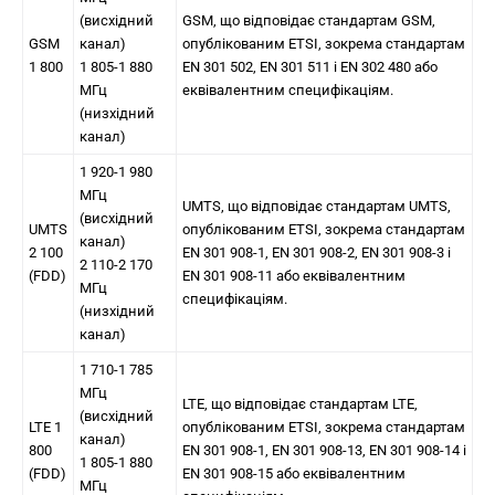
(висхідний
GSM, що відповідає стандартам GSM,
GSM
канал)
опублікованим ETSI, зокрема стандартам
1 800
1 805-1 880
EN 301 502, EN 301 511 і EN 302 480 або
МГц
еквівалентним специфікаціям.
(низхідний
канал)
1 920-1 980
МГц
UMTS, що відповідає стандартам UMTS,
(висхідний
UMTS
опублікованим ETSI, зокрема стандартам
канал)
2 100
EN 301 908-1, EN 301 908-2, EN 301 908-3 і
2 110-2 170
(FDD)
EN 301 908-11 або еквівалентним
МГц
специфікаціям.
(низхідний
канал)
1 710-1 785
МГц
LTE, що відповідає стандартам LTE,
(висхідний
LTE 1
опублікованим ETSI, зокрема стандартам
канал)
800
EN 301 908-1, EN 301 908-13, EN 301 908-14 і
1 805-1 880
(FDD)
EN 301 908-15 або еквівалентним
МГц