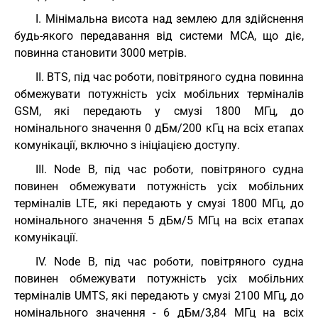
I. Мінімальна висота над землею для здійснення
будь-якого передавання від системи MCA, що діє,
повинна становити 3000 метрів.
II. BTS, під час роботи, повітряного судна повинна
обмежувати потужність усіх мобільних терміналів
GSM, які передають у смузі 1800 МГц, до
номінального значення 0 дБм/200 кГц на всіх етапах
комунікації, включно з ініціацією доступу.
III. Node B, під час роботи, повітряного судна
повинен обмежувати потужність усіх мобільних
терміналів LTE, які передають у смузі 1800 МГц, до
номінального значення 5 дБм/5 МГц на всіх етапах
комунікації.
IV. Node B, під час роботи, повітряного судна
повинен обмежувати потужність усіх мобільних
терміналів UMTS, які передають у смузі 2100 МГц, до
номінального значення - 6 дБм/3,84 МГц на всіх