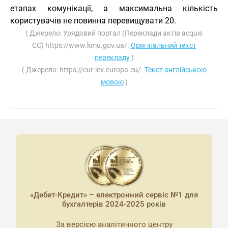
етапах комунікації, а максимальна кількість
користувачів не повинна перевищувати 20.
( Джерело: Урядовий портал (Переклади актів acquis
ЄС) https://www.kmu.gov.ua/.
Оригінальний текст
перекладу
)
( Джерело: https://eur-lex.europa.eu/.
Текст англійською
мовою
)
«Дебет-Кредит» – електронний сервіс №1 для
бухгалтерів 2024-2025 років
За версією аналітичного центру