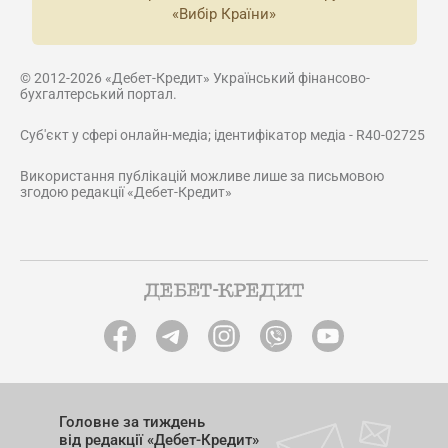
«Вибір Країни»
© 2012-2026 «Дебет-Кредит» Український фінансово-
бухгалтерський портал.
Суб'єкт у сфері онлайн-медіа; ідентифікатор медіа - R40-02725
Використання публікацій можливе лише за письмовою
згодою редакції «Дебет-Кредит»
Головне за тиждень
від редакції «Дебет-Кредит»