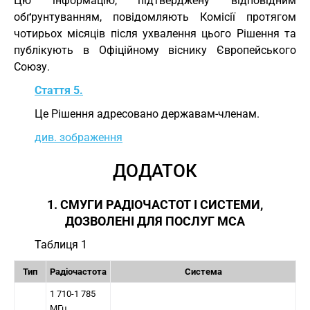
Цю інформацію, підтверджену відповідним
обґрунтуванням, повідомляють Комісії протягом
чотирьох місяців після ухвалення цього Рішення та
публікують в Офіційному віснику Європейського
Союзу.
Стаття 5.
Це Рішення адресовано державам-членам.
див. зображення
ДОДАТОК
1. СМУГИ РАДІОЧАСТОТ І СИСТЕМИ,
ДОЗВОЛЕНІ ДЛЯ ПОСЛУГ MCA
Таблиця 1
Тип
Радіочастота
Система
1 710-1 785
МГц