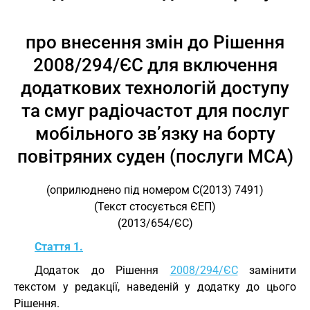
про внесення змін до Рішення
2008/294/ЄС для включення
додаткових технологій доступу
та смуг радіочастот для послуг
мобільного зв’язку на борту
повітряних суден (послуги MCA)
(оприлюднено під номером C(2013) 7491)
(Текст стосується ЄЕП)
(2013/654/ЄС)
Стаття 1.
Додаток до Рішення
2008/294/ЄС
замінити
текстом у редакції, наведеній у додатку до цього
Рішення.