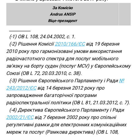
За Комісію
Andrus ANSIP
Віце-президент
__________
(-1) ОВ L 108, 24.04.2002, с. 1.
(-2) Рішення Комісії
2010/166/ЄС
від 19 березня
2010 року про гармонізовані умови використання
радіочастотного спектра для послуг мобільного
зв’язку на борту суден (послуг MCV) у Європейському
Союзі (ОВ L 72, 20.03.2010, с. 38).
(-3) Рішення Європейського Парламенту і Ради
№
243/2012/ЄС
від 14 березня 2012 року про
запровадження багаторічної програми
радіоспектральної політики (ОВ L 81, 21.03.2012, с. 7).
(-4) Директива Європейського Парламенту і Ради
2002/21/ЄС
від 7 березня 2002 року про спільні
регулятивні рамки для електронних комунікаційних
мереж та послуг (Рамкова директива) (ОВ L 108,