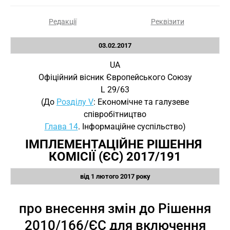
Редакції
Реквізити
03.02.2017
UA
Офіційний вісник Європейського Союзу
L 29/63
(До
Розділу V
: Економічне та галузеве
співробітництво
Глава 14
. Інформаційне суспільство)
ІМПЛЕМЕНТАЦІЙНЕ РІШЕННЯ 
КОМІСІЇ (ЄС) 2017/191
від 1 лютого 2017 року
про внесення змін до Рішення
2010/166/ЄС для включення