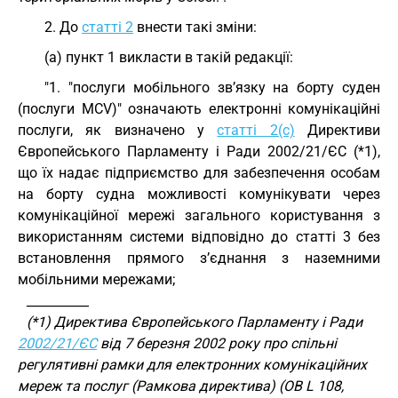
2. До
статті 2
внести такі зміни:
(a) пункт 1 викласти в такій редакції:
"1. "послуги мобільного зв’язку на борту суден
(послуги MCV)" означають електронні комунікаційні
послуги, як визначено у
статті 2(c)
Директиви
Європейського Парламенту і Ради 2002/21/ЄС (*1),
що їх надає підприємство для забезпечення особам
на борту судна можливості комунікувати через
комунікаційної мережі загального користування з
використанням системи відповідно до статті 3 без
встановлення прямого з’єднання з наземними
мобільними мережами;
__________
(*1) Директива Європейського Парламенту і Ради
2002/21/ЄС
від 7 березня 2002 року про спільні
регулятивні рамки для електронних комунікаційних
мереж та послуг (Рамкова директива) (ОВ L 108,