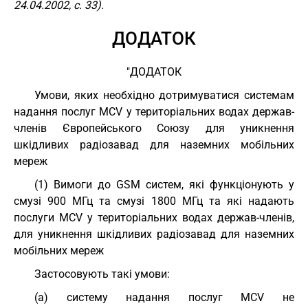
24.04.2002, с. 33).
ДОДАТОК
"ДОДАТОК
Умови, яких необхідно дотримуватися системам
надання послуг MCV у територіальних водах держав-
членів Європейського Союзу для уникнення
шкідливих радіозавад для наземних мобільних
мереж
(1) Вимоги до GSM систем, які функціонують у
смузі 900 МГц та смузі 1800 МГц та які надають
послуги MCV у територіальних водах держав-членів,
для уникнення шкідливих радіозавад для наземних
мобільних мереж
Застосовують такі умови:
(a) систему надання послуг MCV не