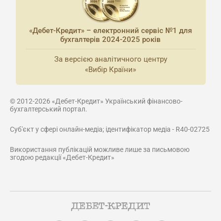
«Дебет-Кредит» – електронний сервіс №1 для
бухгалтерів 2024-2025 років
За версією аналітичного центру
«Вибір Країни»
© 2012-2026 «Дебет-Кредит» Український фінансово-
бухгалтерський портал.
Суб'єкт у сфері онлайн-медіа; ідентифікатор медіа - R40-02725
Використання публікацій можливе лише за письмовою
згодою редакції «Дебет-Кредит»