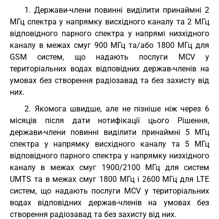
1. Держави-члени повинні виділити принаймні 2
МГц спектра у напрямку висхідного каналу та 2 МГц
відповідного парного спектра у напрямі низхідного
каналу в межах смуг 900 МГц та/або 1800 МГц для
GSM систем, що надають послуги MCV у
територіальних водах відповідних держав-членів на
умовах без створення радіозавад та без захисту від
них.
2. Якомога швидше, але не пізніше ніж через 6
місяців після дати нотифікації цього Рішення,
держави-члени повинні виділити принаймні 5 МГц
спектра у напрямку висхідного каналу та 5 МГц
відповідного парного спектра у напрямку низхідного
каналу в межах смуг 1900/2100 МГц для систем
UMTS та в межах смуг 1800 МГц і 2600 МГц для LTE
систем, що надають послуги MCV у територіальних
водах відповідних держав-членів на умовах без
створення радіозавад та без захисту від них.