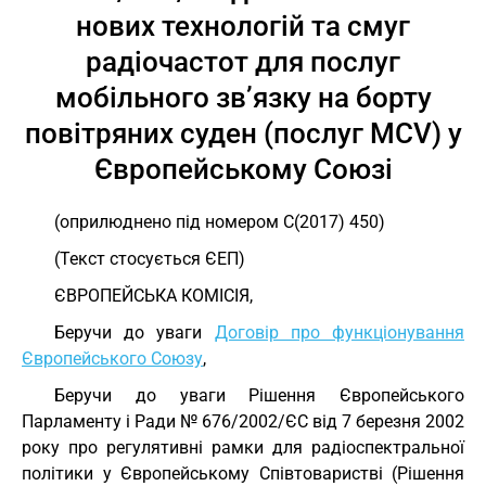
нових технологій та смуг
радіочастот для послуг
мобільного зв’язку на борту
повітряних суден (послуг MCV) у
Європейському Союзі
(оприлюднено під номером C(2017) 450)
(Текст стосується ЄЕП)
ЄВРОПЕЙСЬКА КОМІСІЯ,
Беручи до уваги
Договір про функціонування
Європейського Союзу
,
Беручи до уваги Рішення Європейського
Парламенту і Ради № 676/2002/ЄС від 7 березня 2002
року про регулятивні рамки для радіоспектральної
політики у Європейському Співтоваристві (Рішення