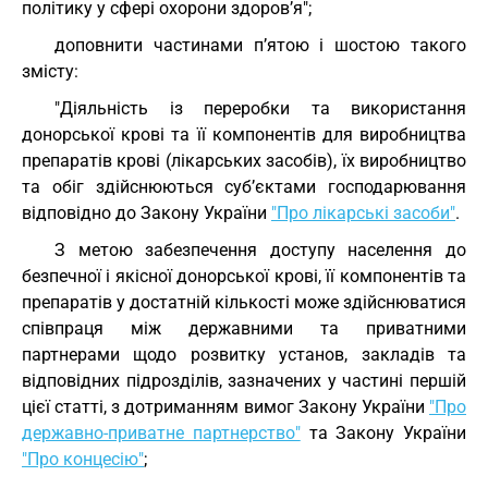
політику у сфері охорони здоров’я";
доповнити частинами п’ятою і шостою такого
змісту:
"Діяльність із переробки та використання
донорської крові та її компонентів для виробництва
препаратів крові (лікарських засобів), їх виробництво
та обіг здійснюються суб’єктами господарювання
відповідно до Закону України
"Про лікарські засоби"
.
З метою забезпечення доступу населення до
безпечної і якісної донорської крові, її компонентів та
препаратів у достатній кількості може здійснюватися
співпраця між державними та приватними
партнерами щодо розвитку установ, закладів та
відповідних підрозділів, зазначених у частині першій
цієї статті, з дотриманням вимог Закону України
"Про
державно-приватне партнерство"
та Закону України
"Про концесію"
;