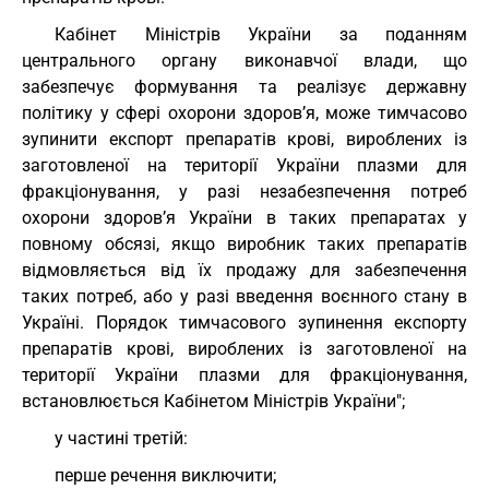
Кабінет Міністрів України за поданням
центрального органу виконавчої влади, що
забезпечує формування та реалізує державну
політику у сфері охорони здоров’я, може тимчасово
зупинити експорт препаратів крові, вироблених із
заготовленої на території України плазми для
фракціонування, у разі незабезпечення потреб
охорони здоров’я України в таких препаратах у
повному обсязі, якщо виробник таких препаратів
відмовляється від їх продажу для забезпечення
таких потреб, або у разі введення воєнного стану в
Україні. Порядок тимчасового зупинення експорту
препаратів крові, вироблених із заготовленої на
території України плазми для фракціонування,
встановлюється Кабінетом Міністрів України";
у частині третій:
перше речення виключити;