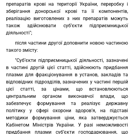
препаратів крові на території України, переробку і
зберігання донорської крові та її компонентів,
реалізацію виготовлених з них препаратів можуть
також здійснювати суб’єкти підприємницької
діяльності";
після частини другої доповнити новою частиною
такого змісту:
"Суб’єкти підприємницької діяльності, зазначені
в частині другій цієї статті, здійснюють придбання
плазми для фракціонування в установ, закладів та
відповідних підрозділів, зазначених у частині першій
цієї статті, за цінами, що встановлюються
центральним органом виконавчої влади, що
забезпечує формування та реалізує державну
політику у сфері охорони здоров’я, на підставі
методики формування ціни, яка затверджується
Кабінетом Міністрів України. У разі неможливості
придбання плазми суб’єкти господарювання, що