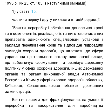
1995 р., № 23, ст. 183 із наступними змінами):
1) у статті
15
:
частини першу і другу викласти в такій редакції:
"Взяття, переробку і зберігання донорської крові
та її компонентів, реалізацію їх та виготовлених з них
препаратів здійснюють спеціалізовані установи і
заклади переливання крові та відповідні підрозділи
закладів охорони здоров’я, що належать до сфери
управління центрального органу виконавчої влади,
що забезпечує формування та реалізує державну
політику у сфері охорони здоров’я, інших державних
органів та органу виконавчої влади Автономної
Республіки Крим у сфері охорони здоров’я, обласних,
Київської, Севастопольської міських державних
адміністрацій.
Взяття плазми для фракціонування, за умови її
переробки та використання для виробництва