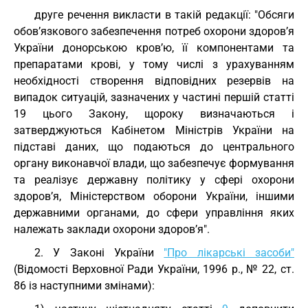
друге речення викласти в такій редакції: "Обсяги
обов’язкового забезпечення потреб охорони здоров’я
України донорською кров’ю, її компонентами та
препаратами крові, у тому числі з урахуванням
необхідності створення відповідних резервів на
випадок ситуацій, зазначених у частині першій статті
19 цього Закону, щороку визначаються і
затверджуються Кабінетом Міністрів України на
підставі даних, що подаються до центрального
органу виконавчої влади, що забезпечує формування
та реалізує державну політику у сфері охорони
здоров’я, Міністерством оборони України, іншими
державними органами, до сфери управління яких
належать заклади охорони здоров’я".
2. У Законі України
"Про лікарські засоби"
(Відомості Верховної Ради України, 1996 р., № 22, ст.
86 із наступними змінами):