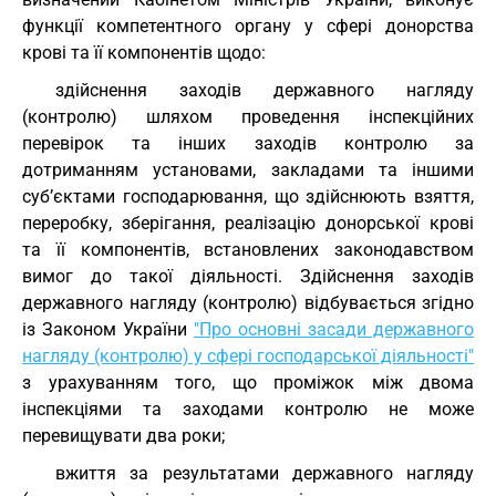
функції компетентного органу у сфері донорства
крові та її компонентів щодо:
здійснення заходів державного нагляду
(контролю) шляхом проведення інспекційних
перевірок та інших заходів контролю за
дотриманням установами, закладами та іншими
суб’єктами господарювання, що здійснюють взяття,
переробку, зберігання, реалізацію донорської крові
та її компонентів, встановлених законодавством
вимог до такої діяльності. Здійснення заходів
державного нагляду (контролю) відбувається згідно
із Законом України
"Про основні засади державного
нагляду (контролю) у сфері господарської діяльності"
з урахуванням того, що проміжок між двома
інспекціями та заходами контролю не може
перевищувати два роки;
вжиття за результатами державного нагляду