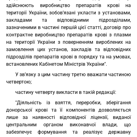
здійснюють виробництво препаратів крові на
території України, зобов’язані укласти з установами,
закладами та відповідними підрозділами,
зазначеними в частині першій цієї статті, договір про
контрактне виробництво препаратів крові з плазми
на території України з поверненням вироблених на
замовлення цих установ, закладів та відповідних
підрозділів препаратів крові в порядку та на умовах,
встановлених Кабінетом Міністрів України".
У зв’язку з цим частину третю вважати частиною
четвертою;
частину четверту викласти в такій редакції:
"Діяльність із взяття, переробки, зберігання
донорської крові та її компонентів дозволяється
лише за наявності відповідної ліцензії, виданої
центральним органом виконавчої влади, що
забезпечує формування та реалізує державну