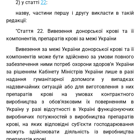
2) у статті
22
:
назву, частини першу і другу викласти в такій
редакції:
"Стаття 22. Вивезення донорської крові та її
компонентів, препаратів крові за межі України
Вивезення за межі України донорської крові та її
компонентів може бути здійснено за умови повного
забезпечення ними потреб охорони здоров’я України
за рішенням Кабінету Міністрів України лише в разі
надання гуманітарної допомоги у випадках
надзвичайних ситуацій або для виготовлення з них
препаратів крові на умовах контрактного
виробництва з обов’язковим їх поверненням в
Україну у разі відсутності в Україні функціонуючих
виробничих потужностей з виробництва препаратів
крові, на яких відповідні суб’єкти господарювання
можуть здійснювати діяльність із виробництва
препаратів крові.