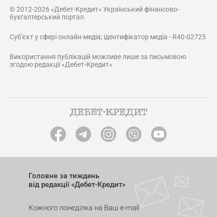
© 2012-2026 «Дебет-Кредит» Український фінансово-
бухгалтерський портал.
Суб'єкт у сфері онлайн-медіа; ідентифікатор медіа - R40-02725
Використання публікацій можливе лише за письмовою
згодою редакції «Дебет-Кредит»
Головне за тиждень
від редакції «Дебет-Кредит»
Кожного понеділка на Ваш e-mail