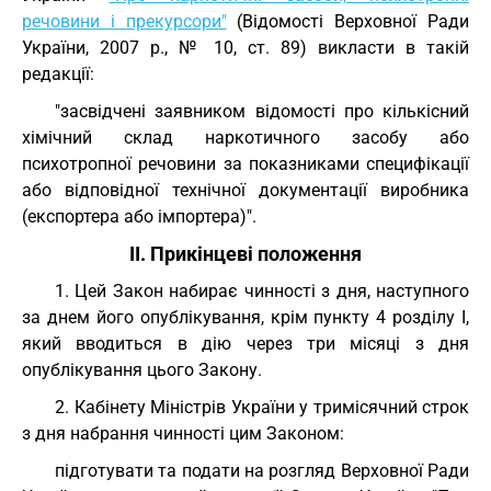
речовини і прекурсори"
(Відомості Верховної Ради
України, 2007 р., № 10, ст. 89) викласти в такій
редакції:
"засвідчені заявником відомості про кількісний
хімічний склад наркотичного засобу або
психотропної речовини за показниками специфікації
або відповідної технічної документації виробника
(експортера або імпортера)".
II. Прикінцеві положення
1. Цей Закон набирає чинності з дня, наступного
за днем його опублікування, крім пункту 4 розділу I,
який вводиться в дію через три місяці з дня
опублікування цього Закону.
2. Кабінету Міністрів України у тримісячний строк
з дня набрання чинності цим Законом:
підготувати та подати на розгляд Верховної Ради