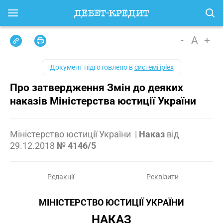
-
A
+
Документ підготовлено в
системі iplex
Про затвердження Змін до деяких
наказів Міністерства юстиції України
Міністерство юстиції України
|
Наказ
від
29.12.2018
№ 4146/5
Редакції
Реквізити
МІНІСТЕРСТВО ЮСТИЦІЇ УКРАЇНИ
НАКАЗ