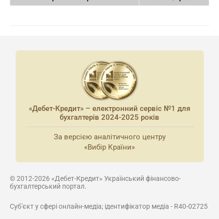
«Дебет-Кредит» – електронний сервіс №1 для
бухгалтерів 2024-2025 років
За версією аналітичного центру
«Вибір Країни»
© 2012-2026 «Дебет-Кредит» Український фінансово-
бухгалтерський портал.
Суб'єкт у сфері онлайн-медіа; ідентифікатор медіа - R40-02725