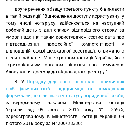
друге речення абзацу третього пункту 6 викласти
в такій редакції: "Відновлення доступу користувачу, у
тому числі нотаріусу, здійснюється на наступний
робочий день з дня спливу відповідного строку за
умови надання таким користувачем сертифіката про
підтвердження професійної компетентності у
відповідній сфері державної реєстрації, отриманого
після прийняття Міністерством юстиції України, його
територіальним органом рішення про тимчасове
блокування доступу до відповідного реєстру.".
3. У
Порядку державної реєстрації юридичних
осіб, фізичних осіб - підприємців та громадських
формувань, що не мають статусу юридичної особи
,
затвердженому наказом Міністерства юстиції
України від 09 лютого 2016 року № 359/5,
зареєстрованому в Міністерстві юстиції України 09
лютого 2016 року за № 200/28330: