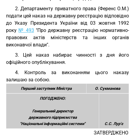
2. Департаменту приватного права (Ференс О.М.)
подати цей наказ на державну реєстрацію відповідно
до Указу Президента України від 03 жовтня 1992
року
№ 493
"Про державну реєстрацію нормативно-
правових актів міністерств та інших органів
виконавчої влади".
3. Цей наказ набирає чинності з дня його
офіційного опублікування.
4. Контроль за виконанням цього наказу
залишаю за собою.
Перший заступник Міністра
О. Сукманова
ПОГОДЖЕНО:
Генеральний директор
державного підприємства
"Національні інформаційні системи"
С.С. Лур’є
ЗАТВЕРДЖЕНО