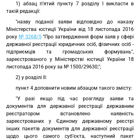
1) абзац п’ятий пункту 7 розділу І викласти в
такій редакції:
"назву поданої заяви відповідно до наказу
Міністерства юстиції України від 18 листопада 2016
року
№ 3268/5
"Про затвердження форм заяв у сфері
державної реєстрації юридичних осіб, фізичних осіб -
підприємців та громадських формувань",
зареєстрованого у Міністерстві юстиції України 18
листопада 2016 року за № 1500/29630;";
2) у розділі II:
пункт 4 доповнити новим абзацом такого змісту:
"У разі якщо під час розгляду заяви та
документів для державної реєстрації державним
реєстратором встановлено наявність
зареєстрованих у Єдиному державному реєстрі
інших пакетів документів для державної реєстрації
щодо цього самого суб’єкта, наступний пакет