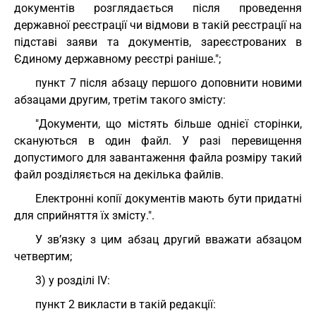
документів розглядається після проведення
державної реєстрації чи відмови в такій реєстрації на
підставі заяви та документів, зареєстрованих в
Єдиному державному реєстрі раніше.";
пункт 7 після абзацу першого доповнити новими
абзацами другим, третім такого змісту:
"Документи, що містять більше однієї сторінки,
скануються в один файл. У разі перевищення
допустимого для завантаження файла розміру такий
файл розділяється на декілька файлів.
Електронні копії документів мають бути придатні
для сприйняття їх змісту.".
У зв’язку з цим абзац другий вважати абзацом
четвертим;
3) у розділі ІV:
пункт 2 викласти в такій редакції: