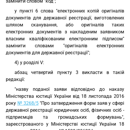
замінити словом "код";
у пункті 6 слова "електронних копій оригіналів
документів для державної реєстрації, виготовлених
шляхом сканування, або оригіналів таких
електронних документів з накладеним заявником
власним кваліфікованим електронним підписом"
замінити словами "оригіналів електронних
документів для державної реєстрації";
4) у розділі V:
абзац четвертий пункту 3 викласти в такій
редакції:
"назву поданої заяви відповідно до наказу
Міністерства юстиції України від 18 листопада 2016
року
№ 3268/5
"Про затвердження форм заяв у сфері
державної реєстрації юридичних осіб, фізичних осіб -
підприємців та громадських формувань",
зареєстрованого у Міністерстві юстиції України 18