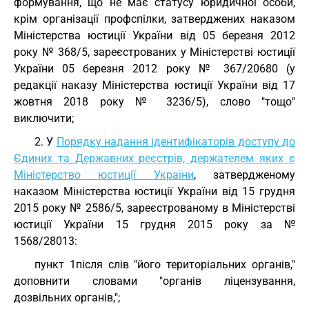
формування, що не має статусу юридичної особи,
крім організації профспілки, затверджених наказом
Міністерства юстиції України від 05 березня 2012
року № 368/5, зареєстрованих у Міністерстві юстиції
України 05 березня 2012 року № 367/20680 (у
редакції наказу Міністерства юстиції України від 17
жовтня 2018 року № 3236/5), слово "тощо"
виключити;
2. У
Порядку надання ідентифікаторів доступу до
Єдиних та Державних реєстрів, держателем яких є
Міністерство юстиції України
, затвердженому
наказом Міністерства юстиції України від 15 грудня
2015 року № 2586/5, зареєстрованому в Міністерстві
юстиції України 15 грудня 2015 року за №
1568/28013:
пункт 1після слів "його територіальних органів,"
доповнити словами "органів ліцензування,
дозвільних органів,";