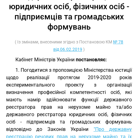
юридичних осіб, фізичних осіб -
підприємців та громадських
формувань
( Із змінами, внесеними згідно з Постановою КМ
№ 78
від 06.02.2019
)
Кабінет Міністрів України
постановляє:
1. Погодитися з пропозицією Міністерства юстиції
щодо реалізації протягом 2019-2020 років
експериментального проекту з організації
визначення професійної компетентності осіб, які
мають намір здійснювати функції державного
реєстратора прав на нерухоме майно та/або
державного реєстратора юридичних осіб, фізичних
осіб - підприємців та громадських формувань
відповідно до Законів України
"Про державну
реєстрацію речових прав на нерухоме майно та їх