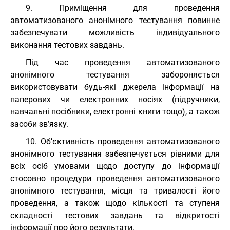
9. Приміщення для проведення
автоматизованого анонімного тестування повинне
забезпечувати можливість індивідуального
виконання тестових завдань.
Під час проведення автоматизованого
анонімного тестування забороняється
використовувати будь-які джерела інформації на
паперових чи електронних носіях (підручники,
навчальні посібники, електронні книги тощо), а також
засоби зв’язку.
10. Об’єктивність проведення автоматизованого
анонімного тестування забезпечується рівними для
всіх осіб умовами щодо доступу до інформації
стосовно процедури проведення автоматизованого
анонімного тестування, місця та тривалості його
проведення, а також щодо кількості та ступеня
складності тестових завдань та відкритості
інформації про його результати.