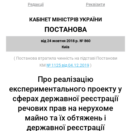
Редакції
Реквізити
КАБІНЕТ МІНІСТРІВ УКРАЇНИ
ПОСТАНОВА
від 24 жовтня 2018 р. № 860
Київ
( Постанова втратила чинність на підставі Постанови
КМ
№ 1125 від 04.12.2019
)
Про реалізацію
експериментального проекту у
сферах державної реєстрації
речових прав на нерухоме
майно та їх обтяжень і
державної реєстрації