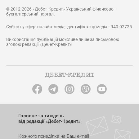
© 2012-2026 «Дебет-Кредит» Український фінансово-
бухгалтерський портал.
Суб'єкт у сфері онлайн-медіа; ідентифікатор медіа - R40-02725
Використання публікацій можливе лише за письмовою
згодою редакції «Дебет-Кредит»
Головне за тиждень
від редакції «Дебет-Кредит»
Кожного понеділка на Ваш e-mail