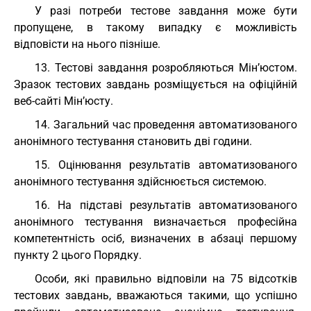
У разі потреби тестове завдання може бути
пропущене, в такому випадку є можливість
відповісти на нього пізніше.
13. Тестові завдання розробляються Мін’юстом.
Зразок тестових завдань розміщується на офіційній
веб-сайті Мін’юсту.
14. Загальний час проведення автоматизованого
анонімного тестування становить дві години.
15. Оцінювання результатів автоматизованого
анонімного тестування здійснюється системою.
16. На підставі результатів автоматизованого
анонімного тестування визначається професійна
компетентність осіб, визначених в абзаці першому
пункту 2 цього Порядку.
Особи, які правильно відповіли на 75 відсотків
тестових завдань, вважаються такими, що успішно