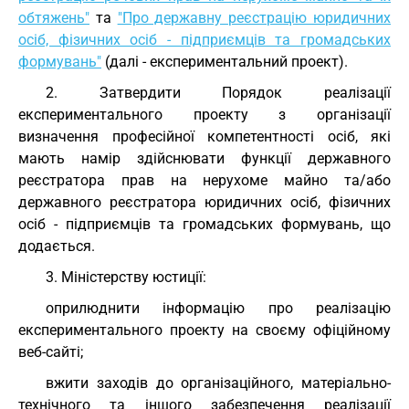
обтяжень"
та
"Про державну реєстрацію юридичних
осіб, фізичних осіб - підприємців та громадських
формувань"
(далі - експериментальний проект).
2. Затвердити Порядок реалізації
експериментального проекту з організації
визначення професійної компетентності осіб, які
мають намір здійснювати функції державного
реєстратора прав на нерухоме майно та/або
державного реєстратора юридичних осіб, фізичних
осіб - підприємців та громадських формувань, що
додається.
3. Міністерству юстиції:
оприлюднити інформацію про реалізацію
експериментального проекту на своєму офіційному
веб-сайті;
вжити заходів до організаційного, матеріально-
технічного та іншого забезпечення реалізації