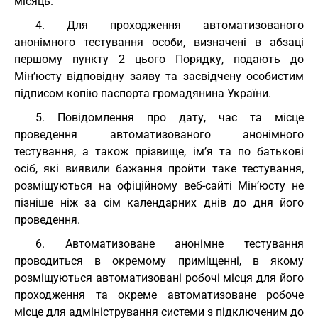
місяць.
4. Для проходження автоматизованого
анонімного тестування особи, визначені в абзаці
першому пункту 2 цього Порядку, подають до
Мін’юсту відповідну заяву та засвідчену особистим
підписом копію паспорта громадянина України.
5. Повідомлення про дату, час та місце
проведення автоматизованого анонімного
тестування, а також прізвище, ім’я та по батькові
осіб, які виявили бажання пройти таке тестування,
розміщуються на офіційному веб-сайті Мін’юсту не
пізніше ніж за сім календарних днів до дня його
проведення.
6. Автоматизоване анонімне тестування
проводиться в окремому приміщенні, в якому
розміщуються автоматизовані робочі місця для його
проходження та окреме автоматизоване робоче
місце для адміністрування системи з підключеним до