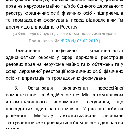
прав на нерухоме майно та/або Єдиного державного
реєстру юридичних осіб, фізичних осіб - підприємців
та громадських формувань, перед відновленням їм
доступу до відповідного Реєстру.
( Абзац перший пункту 2 із змінами, внесеними згідно з
Постановою КМ
№ 78 від 06.02.2019
)
Визначення професійної компетентності
здійснюється окремо у сфері державної реєстрації
речових прав на нерухоме майно та їх обтяжень та у
сфері державної реєстрації юридичних осіб, фізичних
осіб - підприємців та громадських формувань.
3. Організація визначення професійної
компетентності осіб здійснюється Мін’юстом шляхом
автоматизованого анонімного тестування, що
проводиться один раз на місяць. У разі потреби за
рішенням Мін’юсту автоматизоване анонімне
тестування може проводитися більше ніж один раз на