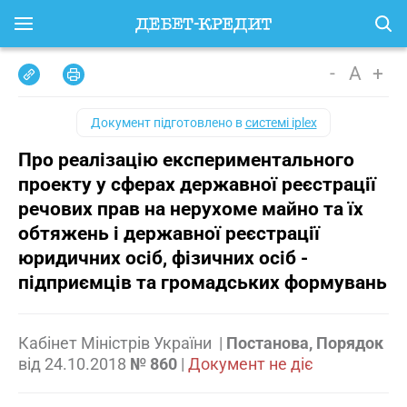
-
A
+
Документ підготовлено в
системі iplex
Про реалізацію експериментального
проекту у сферах державної реєстрації
речових прав на нерухоме майно та їх
обтяжень і державної реєстрації
юридичних осіб, фізичних осіб -
підприємців та громадських формувань
Кабінет Міністрів України
|
Постанова, Порядок
від
24.10.2018
№ 860
|
Документ не діє