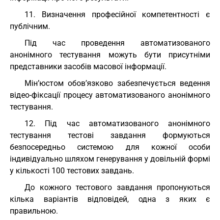
11. Визначення професійної компетентності є
публічним.
Під час проведення автоматизованого
анонімного тестування можуть бути присутніми
представники засобів масової інформації.
Мін’юстом обов’язково забезпечується ведення
відео-фіксації процесу автоматизованого анонімного
тестування.
12. Під час автоматизованого анонімного
тестування тестові завдання формуються
безпосередньо системою для кожної особи
індивідуально шляхом генерування у довільній формі
у кількості 100 тестових завдань.
До кожного тестового завдання пропонуються
кілька варіантів відповідей, одна з яких є
правильною.