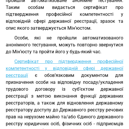
пройшли автоматизоване анонімне тестування.
Таким особам видається сертифікат про
підтвердження професійної компетентності у
відповідній сфері державної реєстрації, зразок та
опис якого затверджується Мін’юстом.
Особи, які не пройшли автоматизованого
анонімного тестування, можуть повторно звернутися
до Мін’юсту та пройти його у будь-який час.
Сертифікат про підтвердження професійної
компетентності у відповідній сфері державної
реєстрації
є обов’язковим документом для
призначення особи на відповідну посаду/укладення
трудового договору із суб’єктом державної
реєстрації з метою виконання функції державних
реєстраторів, а також для відновлення державному
реєстратору доступу до Державного реєстру речових
прав на нерухоме майно та/або Єдиного державного
реєстру юридичних осіб, фізичних осіб - підприємців