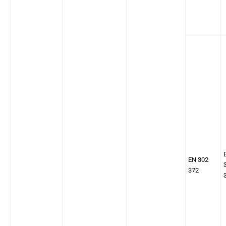
EN 302
372