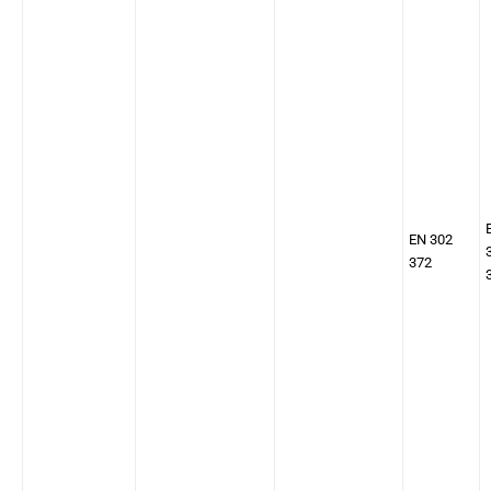
EN 302
372