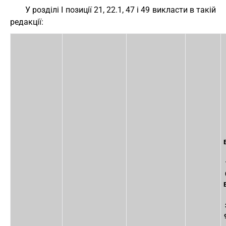
У розділі I позиції 21, 22.1, 47 і 49 викласти в такій
редакції: