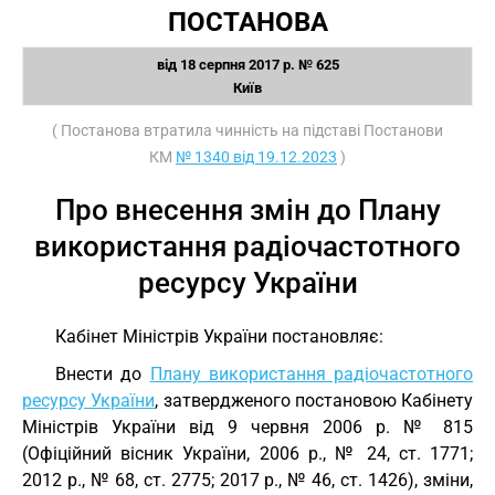
ПОСТАНОВА
від 18 серпня 2017 р. № 625
Київ
( Постанова втратила чинність на підставі Постанови
КМ
№ 1340 від 19.12.2023
)
Про внесення змін до Плану
використання радіочастотного
ресурсу України
Кабінет Міністрів України постановляє:
Внести до
Плану використання радіочастотного
ресурсу України
, затвердженого постановою Кабінету
Міністрів України від 9 червня 2006 р. № 815
(Офіційний вісник України, 2006 р., № 24, ст. 1771;
2012 р., № 68, ст. 2775; 2017 р., № 46, ст. 1426), зміни,