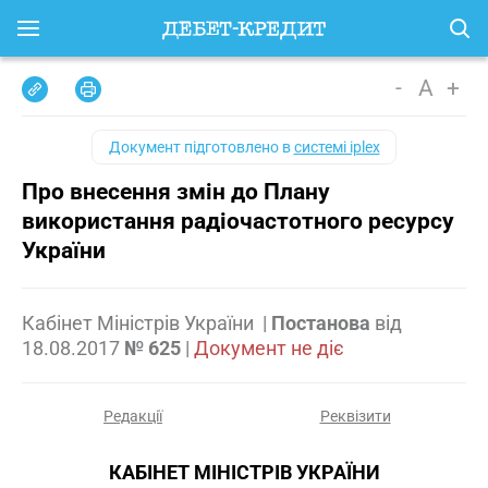
-
A
+
Документ підготовлено в
системі iplex
Про внесення змін до Плану
використання радіочастотного ресурсу
України
Кабінет Міністрів України
|
Постанова
від
18.08.2017
№ 625
|
Документ не діє
Редакції
Реквізити
КАБІНЕТ МІНІСТРІВ УКРАЇНИ