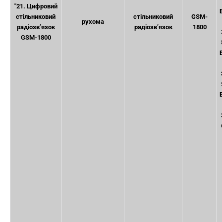
"21. Цифровий
стільниковий
стільниковий
GSM-
рухома
радіозв’язок
радіозв’язок
1800
GSM-1800