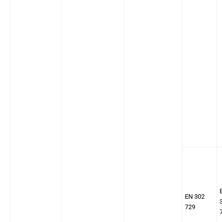
EN 302
729