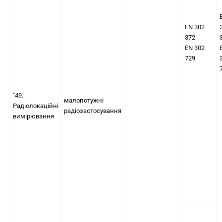
EN 302
372
EN 302
729
"49.
малопотужні
Радіолокаційні
радіозастосування
вимірювання