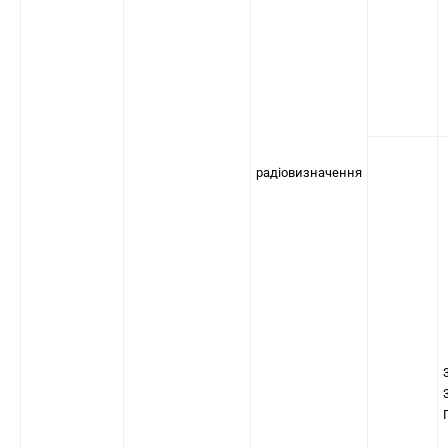
радіовизначення