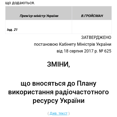
що додаються.
Прем'єр-міністр України
В.ГРОЙСМАН
Інд. 21
ЗАТВЕРДЖЕНО
постановою Кабінету Міністрів України
від 18 серпня 2017 р. № 625
ЗМІНИ,
що вносяться до Плану
використання радіочастотного
ресурсу України
(
Див. текст
)