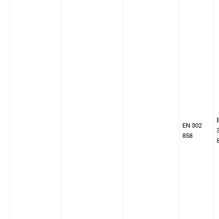
EN 302
858