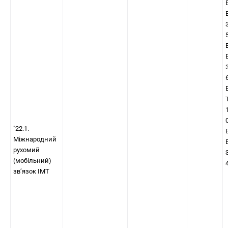
"22.1.
Міжнародний
рухомий
(мобільний)
зв’язок IMT