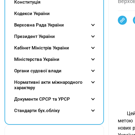
Верхов
Конституція
Кодекси України
Верховна Рада України
Президент України
Кабінет Міністрів України
Міністерства України
Органи судової влади
Нормативні акти міжнародного
характеру
Документи СРСР та УРСР
Cтандарти бух.обліку
Цей
метою 
нових 