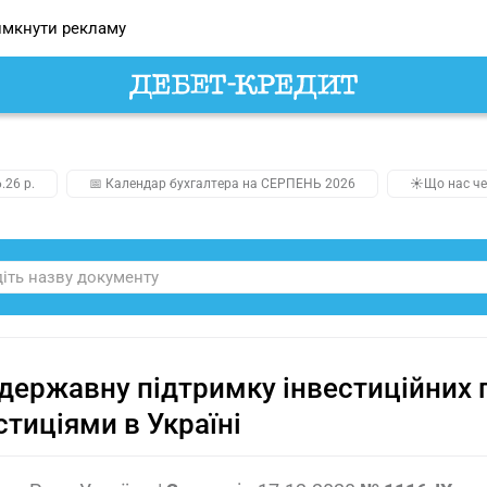
мкнути рекламу
.26 р.
📅 Календар бухгалтера на СЕРПЕНЬ 2026
☀️Що нас че
державну підтримку інвестиційних 
стиціями в Україні