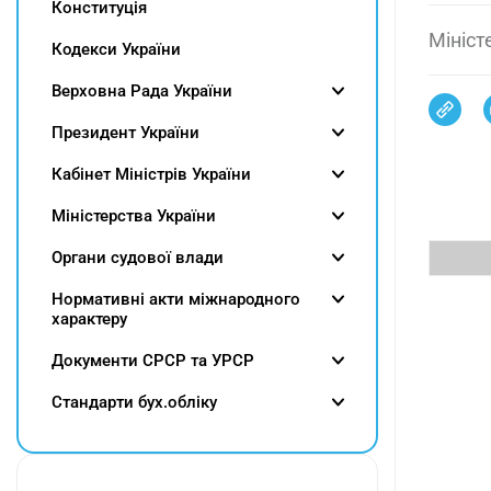
Конституція
Мініст
Кодекси України
Верховна Рада України
Президент України
Кабінет Міністрів України
Міністерства України
Органи судової влади
Нормативні акти міжнародного
характеру
Документи СРСР та УРСР
Cтандарти бух.обліку