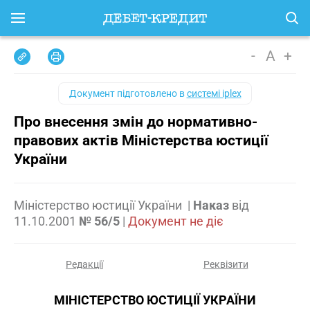
-
A
+
Документ підготовлено в
системі iplex
Про внесення змін до нормативно-
правових актів Міністерства юстиції
України
Міністерство юстиції України
|
Наказ
від
11.10.2001
№ 56/5
|
Документ не діє
Редакції
Реквізити
МІНІСТЕРСТВО ЮСТИЦІЇ УКРАЇНИ