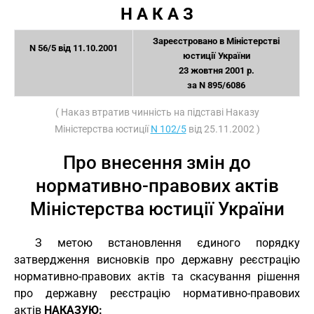
Н А К А З
Зареєстровано в Міністерстві
N 56/5 від 11.10.2001
юстиції України
23 жовтня 2001 р.
за N 895/6086
( Наказ втратив чинність на підставі Наказу
Міністерства юстиції
N 102/5
від 25.11.2002 )
Про внесення змін до
нормативно-правових актів
Міністерства юстиції України
З метою встановлення єдиного порядку
затвердження висновків про державну реєстрацію
нормативно-правових актів та скасування рішення
про державну реєстрацію нормативно-правових
актів
НАКАЗУЮ: