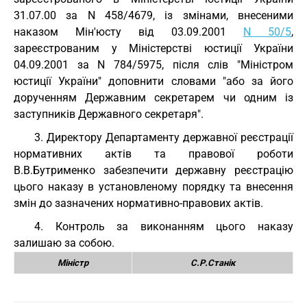
31.07.00 за N 458/4679, із змінами, внесеними
наказом Мін'юсту від 03.09.2001
N 50/5
,
зареєстрованим у Міністерстві юстиції України
04.09.2001 за N 784/5975, після слів "Міністром
юстиції України" доповнити словами "або за його
дорученням Державним секретарем чи одним із
заступників Державного секретаря".
3. Директору Департаменту державної реєстрації
нормативних актів та правової роботи
В.В.Бутрименко забезпечити державну реєстрацію
цього наказу в установленому порядку та внесення
змін до зазначених нормативно-правових актів.
4. Контроль за виконанням цього наказу
залишаю за собою.
Міністр
С.Р.Станік