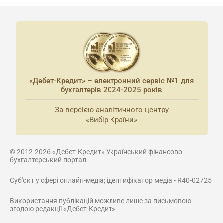
«Дебет-Кредит» – електронний сервіс №1 для
бухгалтерів 2024-2025 років
За версією аналітичного центру
«Вибір Країни»
© 2012-2026 «Дебет-Кредит» Український фінансово-
бухгалтерський портал.
Суб'єкт у сфері онлайн-медіа; ідентифікатор медіа - R40-02725
Використання публікацій можливе лише за письмовою
згодою редакції «Дебет-Кредит»