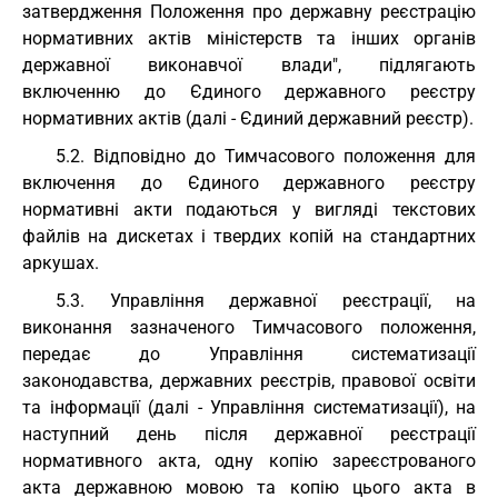
затвердження Положення про державну реєстрацію
нормативних актів міністерств та інших органів
державної виконавчої влади", підлягають
включенню до Єдиного державного реєстру
нормативних актів (далі - Єдиний державний реєстр).
5.2. Відповідно до Тимчасового положення для
включення до Єдиного державного реєстру
нормативні акти подаються у вигляді текстових
файлів на дискетах і твердих копій на стандартних
аркушах.
5.3. Управління державної реєстрації, на
виконання зазначеного Тимчасового положення,
передає до Управління систематизації
законодавства, державних реєстрів, правової освіти
та інформації (далі - Управління систематизації), на
наступний день після державної реєстрації
нормативного акта, одну копію зареєстрованого
акта державною мовою та копію цього акта в