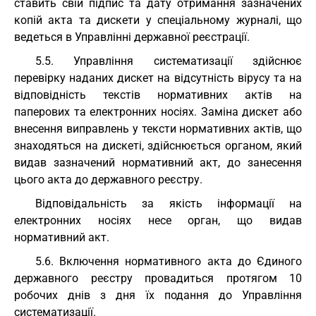
ставить свій підпис та дату отримання зазначених
копій акта та дискети у спеціальному журналі, що
ведеться в Управлінні державної реєстрації.
5.5. Управління систематизації здійснює
перевірку наданих дискет на відсутність вірусу та на
відповідність текстів нормативних актів на
паперових та електронних носіях. Заміна дискет або
внесення виправлень у тексти нормативних актів, що
знаходяться на дискеті, здійснюється органом, який
видав зазначений нормативний акт, до занесення
цього акта до державного реєстру.
Відповідальність за якість інформації на
електронних носіях несе орган, що видав
нормативний акт.
5.6. Включення нормативного акта до Єдиного
державного реєстру провадиться протягом 10
робочих днів з дня їх подання до Управління
систематизації.