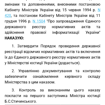
змінами та доповненнями, внесеними постановою
Кабінету Міністрів України від 15 червня 1994 р.
N
420
, та постанови Кабінету Міністрів України від 11
грудня 1996 р.
N 1504
"Про запровадження Єдиного
державного реєстру нормативних актів та
здійснення правової інформатизації України"
НАКАЗУЮ:
1. Затвердити Порядок проведення державної
реєстрації відомчих нормативних актів та включення
їх до Єдиного державного реєстру нормативних актів
у Міністерстві юстиції України (додається).
2. Управлінню документування та контролю
забезпечити ознайомлення керівного складу
Міністерства з цим наказом.
3. Контроль за виконанням цього наказу
покласти на першого заступника Міністра юстиції
Б.С.Стичинського.