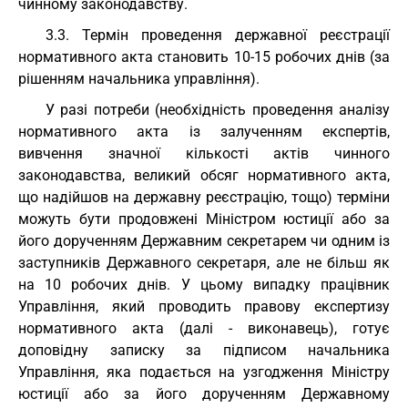
чинному законодавству.
3.3. Термін проведення державної реєстрації
нормативного акта становить 10-15 робочих днів (за
рішенням начальника управління).
У разі потреби (необхідність проведення аналізу
нормативного акта із залученням експертів,
вивчення значної кількості актів чинного
законодавства, великий обсяг нормативного акта,
що надійшов на державну реєстрацію, тощо) терміни
можуть бути продовжені Міністром юстиції або за
його дорученням Державним секретарем чи одним із
заступників Державного секретаря, але не більш як
на 10 робочих днів. У цьому випадку працівник
Управління, який проводить правову експертизу
нормативного акта (далі - виконавець), готує
доповідну записку за підписом начальника
Управління, яка подається на узгодження Міністру
юстиції або за його дорученням Державному