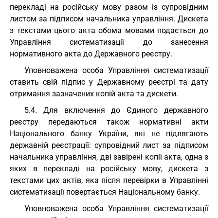
перекладі на російську мову разом із супровідним
листом за підписом начальника управління. Дискета
з текстами цього акта обома мовами подається до
Управління систематизації до занесення
нормативного акта до Державного реєстру.
Уповноважена особа Управління систематизації
ставить свій підпис у Державному реєстрі та дату
отримання зазначених копій акта та дискети.
5.4. Для включення до Єдиного державного
реєстру передаються також нормативні акти
Національного банку України, які не підлягають
державній реєстрації: супровідний лист за підписом
начальника управління, дві завірені копії акта, одна з
яких в перекладі на російську мову, дискета з
текстами цих актів, яка після перевірки в Управлінні
систематизації повертається Національному банку.
Уповноважена особа Управління систематизації