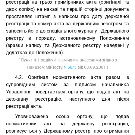
реєстрації на трьох примірниках акта (оригіналі та
двох копіях) на наказі та першій сторінці документа
проставляє штамп з написом про дату державної
реєстрації та номер акта за державним реєстром та
заносить його до спеціального журналу - Державного
реєстру в порядку, встановленому Положенням
(зразки напису та Державного реєстру наведені у
додатках до Положення).
( Пункт 4.1 роділу 4 із змінами, внесеними згідно з
Наказом Мін'юсту
N 50/5
від 03.09.2001 )
4.2. Оригінал нормативного акта разом із
супровідним листом за підписом начальника
Управління повертається органу, що подав акт на
державну реєстрацію, наступного дня після
реєстрації акта.
Уповноважена особа органу, що подав
нормативний акт на державну реєстрацію,
розписується у Державному реєстрі про отримання