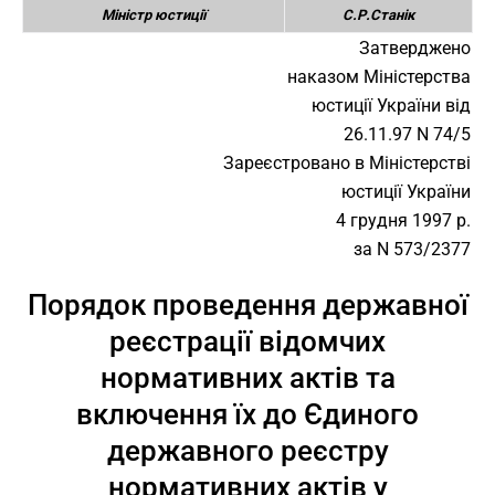
Міністр юстиції
С.Р.Станік
Затверджено
наказом Міністерства
юстиції України від
26.11.97 N 74/5
Зареєстровано в Міністерстві
юстиції України
4 грудня 1997 р.
за N 573/2377
Порядок проведення державної
реєстрації відомчих
нормативних актів та
включення їх до Єдиного
державного реєстру
нормативних актів у