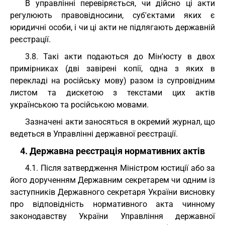
В управлінні перевіряється, чи дійсно ці акти
регулюють правовідносини, суб'єктами яких є
юридичні особи, і чи ці акти не підлягають державній
реєстрації.
3.8. Такі акти подаються до Мін'юсту в двох
примірниках (дві завірені копії, одна з яких в
перекладі на російську мову) разом із супровідним
листом та дискетою з текстами цих актів
українською та російською мовами.
Зазначені акти заносяться в окремий журнал, що
ведеться в Управлінні державної реєстрації.
4. Державна реєстрація нормативних актів
4.1. Після затвердження Міністром юстиції або за
його дорученням Державним секретарем чи одним із
заступників Державного секретаря України висновку
про відповідність нормативного акта чинному
законодавству України Управління державної