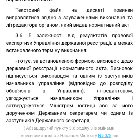
Текстовий файл на дискеті повинен
виправлятися згідно з зауваженнями виконавця та
літредактора органом, який видав нормативний акт.
3.6. В залежності від результатів правової
експертизи Управління державної реєстрації, в межах
встановленого терміну виконання:
- готує, за встановленою формою, висновок щодо
державної реєстрації нормативного акта. Висновок
підписується виконавцем та одним із заступників
начальника управління (відповідно до розподілу
обов'язків в Управлінні), літредактором,
узгоджується начальником Управління і
затверджується Міністром юстиції або за його
дорученням Державним секретарем чи одним із
заступників Державного секретаря;
( Абзац другий пункту 3.6 роділу 3 із змінами,
внесеними згідно з Наказом Мін'юсту
N 50/5
від