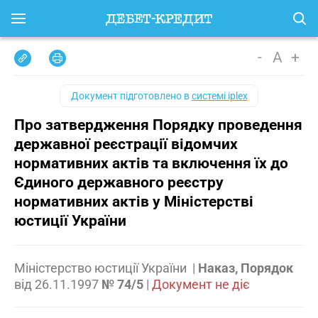
-
A
+
Документ підготовлено в
системі iplex
Про затвердження Порядку проведення
державної реєстрації відомчих
нормативних актів та включення їх до
Єдиного державного реєстру
нормативних актів у Міністерстві
юстиції України
Міністерство юстиції України
|
Наказ, Порядок
від
26.11.1997
№ 74/5
|
Документ не діє