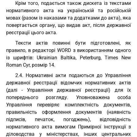
Крім того, подається також дискета із текстами
нормативного акта на українській та російській
мовах (разом із наказами та додатками до акта), яка
повертається органу, що видав акт, після державної
реєстрації цього акта.
Тексти актів повинні бути підготовлені, як
правило, в редакторі WORD з використанням одного
із шрифтів: Ukrainian Baltika, Peterburg, Times New
Roman Cyr, розмір 14.
2.4. Нормативні акти подаються до Управління
державної реєстрації відомчих нормативних актів
(далі - Управління державної реєстрації) для їх
попереднього розгляду. Уповноважена особа
Управління перевіряє комплектність документів,
правильність оформлення документів (наявність
підписів, печаток, погоджень), відповідність
нормативного акта вимогам Примірної інструкції з
діловодства у міністерствах, інших центральних