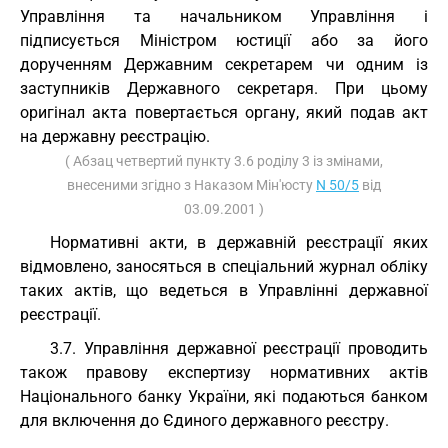
Управління та начальником Управління і
підписується Міністром юстиції або за його
дорученням Державним секретарем чи одним із
заступників Державного секретаря. При цьому
оригінал акта повертається органу, який подав акт
на державну реєстрацію.
( Абзац четвертий пункту 3.6 роділу 3 із змінами,
внесеними згідно з Наказом Мін'юсту
N 50/5
від
03.09.2001 )
Нормативні акти, в державній реєстрації яких
відмовлено, заносяться в спеціальний журнал обліку
таких актів, що ведеться в Управлінні державної
реєстрації.
3.7. Управління державної реєстрації проводить
також правову експертизу нормативних актів
Національного банку України, які подаються банком
для включення до Єдиного державного реєстру.