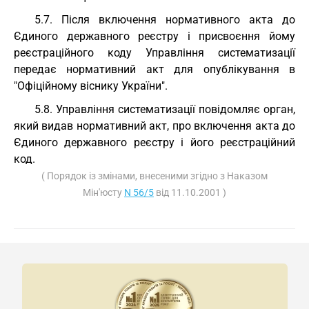
5.7. Після включення нормативного акта до
Єдиного державного реєстру і присвоєння йому
реєстраційного коду Управління систематизації
передає нормативний акт для опублікування в
"Офіційному віснику України".
5.8. Управління систематизації повідомляє орган,
який видав нормативний акт, про включення акта до
Єдиного державного реєстру і його реєстраційний
код.
( Порядок із змінами, внесеними згідно з Наказом
Мін'юсту
N 56/5
від 11.10.2001 )