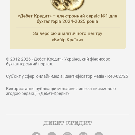
«Дебет-Кредит» – електронний сервіс №1 для
бухгалтерів 2024-2025 років
За версією аналітичного центру
«Вибір Країни»
© 2012-2026 «Дебет-Кредит» Український фінансово-
бухгалтерський портал.
Суб'єкт у сфері онлайн-медіа; ідентифікатор медіа - R40-02725
Використання публікацій можливе лише за письмовою
згодою редакції «Дебет-Кредит»