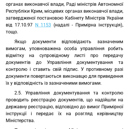
органах виконавчої влади, Раді міністрів Автономної
Республіки Крим, місцевих органах виконавчої влади,
затвердженої постановою Кабінету Міністрів України
від 17.10.97
N 1153
(надалі - Примірна інструкція),
тощо.
Якщо документи відповідають зазначеним
вимогам, уповноважена особа управління робить
відмітку на супровідному листі про передачу
документів до Управління документування та
контролю і ставить свій підпис. У противному разі
документи повертаються виконавцю для приведення
їх у відповідність із зазначеними вимогами.
2.5. Управління документування та контролю
проводить реєстрацію документів, що надійшли на
державну реєстрацію, відповідно до вимог Примірної
інструкції і передає їх на розгляд керівництву
Міністерства.