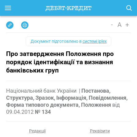
-
A
+
Документ підготовлено в
системі iplex
Про затвердження Положення про
порядок ідентифікації та визнання
банківських груп
Національний банк України
|
Постанова,
Структура, Зразок, Інформація, Повідомлення,
Форма типового документа, Положення
від
09.04.2012
№ 134
Редакції
Реквізити