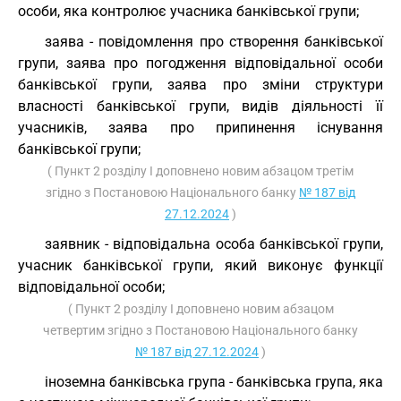
особи, яка контролює учасника банківської групи;
заява - повідомлення про створення банківської
групи, заява про погодження відповідальної особи
банківської групи, заява про зміни структури
власності банківської групи, видів діяльності її
учасників, заява про припинення існування
банківської групи;
( Пункт 2 розділу I доповнено новим абзацом третім
згідно з Постановою Національного банку
№ 187 від
27.12.2024
)
заявник - відповідальна особа банківської групи,
учасник банківської групи, який виконує функції
відповідальної особи;
( Пункт 2 розділу I доповнено новим абзацом
четвертим згідно з Постановою Національного банку
№ 187 від 27.12.2024
)
іноземна банківська група - банківська група, яка