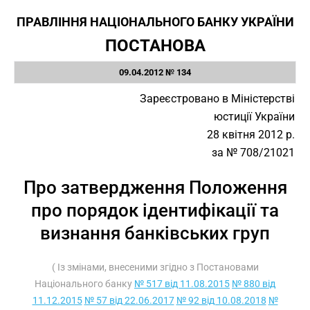
ПРАВЛІННЯ НАЦІОНАЛЬНОГО БАНКУ УКРАЇНИ
ПОСТАНОВА
09.04.2012 № 134
Зареєстровано в Міністерстві
юстиції України
28 квітня 2012 р.
за № 708/21021
Про затвердження Положення
про порядок ідентифікації та
визнання банківських груп
( Із змінами, внесеними згідно з Постановами
Національного банку
№ 517 від 11.08.2015
№ 880 від
11.12.2015
№ 57 від 22.06.2017
№ 92 від 10.08.2018
№