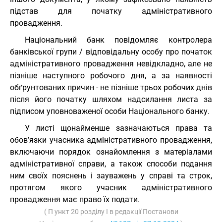
підстав для початку адміністративного
провадження.
Національний банк повідомляє контролера
банківської групи / відповідальну особу про початок
адміністративного провадження невідкладно, але не
пізніше наступного робочого дня, а за наявності
обґрунтованих причин - не пізніше трьох робочих днів
після його початку шляхом надсилання листа за
підписом уповноваженої особи Національного банку.
У листі щонайменше зазначаються права та
обов’язки учасника адміністративного провадження,
включаючи порядок ознайомлення з матеріалами
адміністративної справи, а також способи подання
ним своїх пояснень і зауважень у справі та строк,
протягом якого учасник адміністративного
провадження має право їх подати.
( П ункт 20 розділу I в редакції Постанови