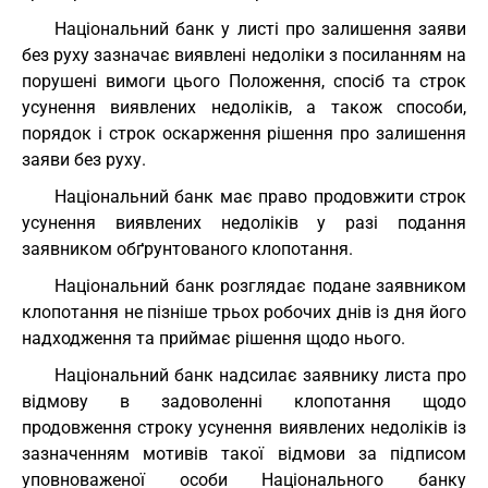
Національний банк у листі про залишення заяви
без руху зазначає виявлені недоліки з посиланням на
порушені вимоги цього Положення, спосіб та строк
усунення виявлених недоліків, а також способи,
порядок і строк оскарження рішення про залишення
заяви без руху.
Національний банк має право продовжити строк
усунення виявлених недоліків у разі подання
заявником обґрунтованого клопотання.
Національний банк розглядає подане заявником
клопотання не пізніше трьох робочих днів із дня його
надходження та приймає рішення щодо нього.
Національний банк надсилає заявнику листа про
відмову в задоволенні клопотання щодо
продовження строку усунення виявлених недоліків із
зазначенням мотивів такої відмови за підписом
уповноваженої особи Національного банку