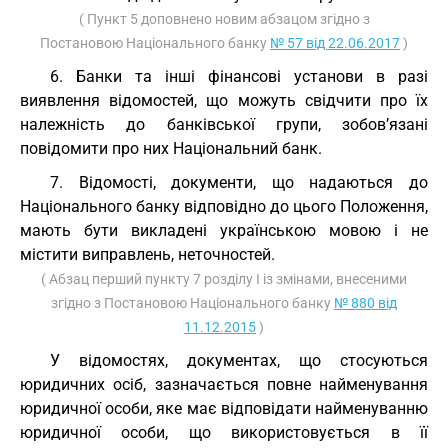
( Пункт 5 доповнено новим абзацом згідно з
Постановою Національного банку
№ 57 від 22.06.2017
)
6. Банки та інші фінансові установи в разі
виявлення відомостей, що можуть свідчити про їх
належність до банківської групи, зобов’язані
повідомити про них Національний банк.
7. Відомості, документи, що надаються до
Національного банку відповідно до цього Положення,
мають бути викладені українською мовою і не
містити виправлень, неточностей.
( Абзац перший пункту 7 розділу I із змінами, внесеними
згідно з Постановою Національного банку
№ 880 від
11.12.2015
)
У відомостях, документах, що стосуються
юридичних осіб, зазначається повне найменування
юридичної особи, яке має відповідати найменуванню
юридичної особи, що використовується в її