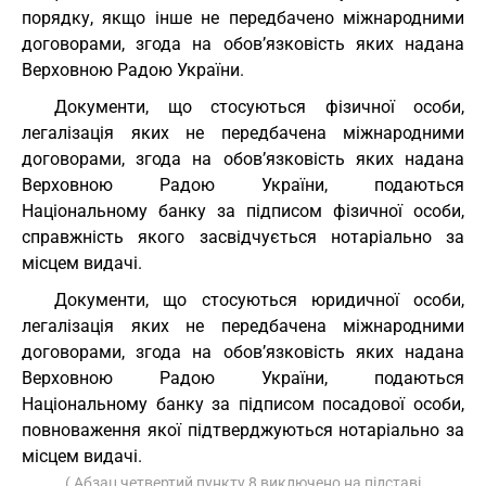
порядку, якщо інше не передбачено міжнародними
договорами, згода на обов’язковість яких надана
Верховною Радою України.
Документи, що стосуються фізичної особи,
легалізація яких не передбачена міжнародними
договорами, згода на обов’язковість яких надана
Верховною Радою України, подаються
Національному банку за підписом фізичної особи,
справжність якого засвідчується нотаріально за
місцем видачі.
Документи, що стосуються юридичної особи,
легалізація яких не передбачена міжнародними
договорами, згода на обов’язковість яких надана
Верховною Радою України, подаються
Національному банку за підписом посадової особи,
повноваження якої підтверджуються нотаріально за
місцем видачі.
( Абзац четвертий пункту 8 виключено на підставі