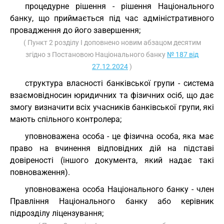
процедурне рішення - рішення Національного
банку, що приймається під час адміністративного
провадження до його завершення;
( Пункт 2 розділу I доповнено новим абзацом десятим
згідно з Постановою Національного банку
№ 187 від
27.12.2024
)
структура власності банківської групи - система
взаємовідносин юридичних та фізичних осіб, що дає
змогу визначити всіх учасників банківської групи, які
мають спільного контролера;
уповноважена особа - це фізична особа, яка має
право на вчинення відповідних дій на підставі
довіреності (іншого документа, який надає такі
повноваження).
уповноважена особа Національного банку - член
Правління Національного банку або керівник
підрозділу ліцензування;