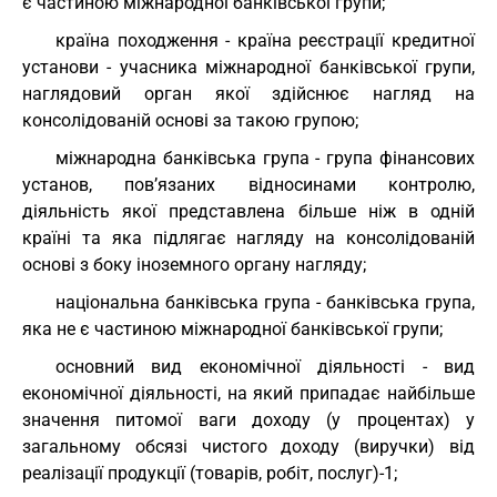
є частиною міжнародної банківської групи;
країна походження - країна реєстрації кредитної
установи - учасника міжнародної банківської групи,
наглядовий орган якої здійснює нагляд на
консолідованій основі за такою групою;
міжнародна банківська група - група фінансових
установ, пов’язаних відносинами контролю,
діяльність якої представлена більше ніж в одній
країні та яка підлягає нагляду на консолідованій
основі з боку іноземного органу нагляду;
національна банківська група - банківська група,
яка не є частиною міжнародної банківської групи;
основний вид економічної діяльності - вид
економічної діяльності, на який припадає найбільше
значення питомої ваги доходу (у процентах) у
загальному обсязі чистого доходу (виручки) від
реалізації продукції (товарів, робіт, послуг)-1;