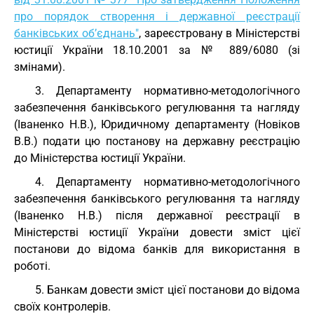
про порядок створення і державної реєстрації
банківських об’єднань"
, зареєстровану в Міністерстві
юстиції України 18.10.2001 за № 889/6080 (зі
змінами).
3. Департаменту нормативно-методологічного
забезпечення банківського регулювання та нагляду
(Іваненко Н.В.), Юридичному департаменту (Новіков
В.В.) подати цю постанову на державну реєстрацію
до Міністерства юстиції України.
4. Департаменту нормативно-методологічного
забезпечення банківського регулювання та нагляду
(Іваненко Н.В.) після державної реєстрації в
Міністерстві юстиції України довести зміст цієї
постанови до відома банків для використання в
роботі.
5. Банкам довести зміст цієї постанови до відома
своїх контролерів.