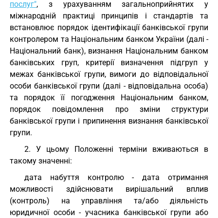
послуг"
, з урахуванням загальноприйнятих у
міжнародній практиці принципів і стандартів та
встановлює порядок ідентифікації банківської групи
контролером та Національним банком України (далі -
Національний банк), визнання Національним банком
банківських груп, критерії визначення підгруп у
межах банківської групи, вимоги до відповідальної
особи банківської групи (далі - відповідальна особа)
та порядок її погодження Національним банком,
порядок повідомлення про зміни структури
банківської групи і припинення визнання банківської
групи.
2. У цьому Положенні терміни вживаються в
такому значенні:
дата набуття контролю - дата отримання
можливості здійснювати вирішальний вплив
(контроль) на управління та/або діяльність
юридичної особи - учасника банківської групи або