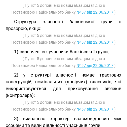
( Пункт 5 доповнено новим абзацом згідно з
Постановою Національного банку
№ 57 від 22.06.2017
)
Структура власності банківської групи є
прозорою, якщо:
( Пункт 5 доповнено новим абзацом згідно з
Постановою Національного банку
№ 57 від 22.06.2017
)
1) визначені всі учасники банківської групи;
( Пункт 5 доповнено новим абзацом згідно з
Постановою Національного банку
№ 57 від 22.06.2017
)
2) у структурі власності немає трастових
конструкцій, номінальних (довірчих) власників, які
використовуються для приховування зв'язків
(контролера);
( Пункт 5 доповнено новим абзацом згідно з
Постановою Національного банку
№ 57 від 22.06.2017
)
3) визначено характер взаємовідносин між
особами та види діяльності учасників групи.