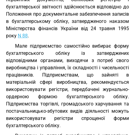
бухгалтерської звітності здійснюється відповідно до
Положення про документальне забезпечення записів
в бухгалтерському обліку, затвердженого наказом
Міністерства фінансів України від 24 травня 1995
року
N 88
.
Мале підприємство самостійно вибирає форму
бухгалтерського обліку із затверджених
відповідними органами, виходячи з потреб свого
виробництва і управління, їх складності і чисельності
працівників. Підприємствам, що зайняті в
матеріальній сфері виробництва, рекомендується
використовувати регістри, передбачені журнально-
ордерною формою бухгалтерського обліку.
Підприємства торгівлі, громадського харчування та
постачальницько-збутових видів діяльності можуть
використовувати регістри спрощеної форми
бухгалтерського обліку.