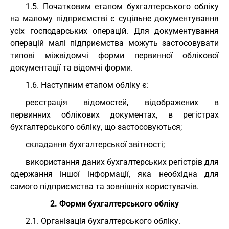
1.5. Початковим етапом бухгалтерського обліку
на малому підприємстві є суцільне документування
усіх господарських операцій. Для документування
операцій малі підприємства можуть застосовувати
типові міжвідомчі форми первинної облікової
документації та відомчі форми.
1.6. Наступним етапом обліку є:
реєстрація відомостей, відображених в
первинних облікових документах, в регістрах
бухгалтерського обліку, що застосовуються;
складання бухгалтерської звітності;
використання даних бухгалтерських регістрів для
одержання іншої інформації, яка необхідна для
самого підприємства та зовнішніх користувачів.
2. Форми бухгалтерського обліку
2.1. Організація бухгалтерського обліку.