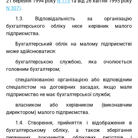
21 березня 1994 року
N 175
та від 26 квітня 1995 року
N 307)
.
1.3. Відповідальність за організацію
бухгалтерського обліку несе керівник малого
підприємства.
Бухгалтерський облік на малому підприємстві
може здійснюватися:
бухгалтерською службою, яка очолюється
головним бухгалтером;
спеціалізованою організацією або відповідним
спеціалістом на договірних засадах, якщо мале
підприємство не має бухгалтерської служби;
власником або керівником (виконавчим
директором) малого підприємства.
1.4. Створення, прийняття і відображення в
бухгалтерському обліку, а також зберігання
первинних документів, облікових регістрів і