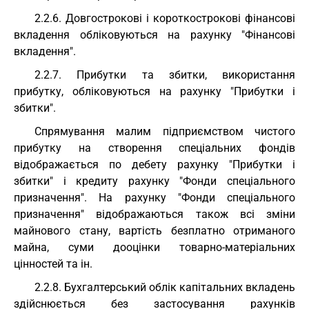
2.2.6. Довгострокові і короткострокові фінансові
вкладення обліковуються на рахунку "Фінансові
вкладення".
2.2.7. Прибутки та збитки, використання
прибутку, обліковуються на рахунку "Прибутки і
збитки".
Спрямування малим підприємством чистого
прибутку на створення спеціальних фондів
відображається по дебету рахунку "Прибутки і
збитки" і кредиту рахунку "Фонди спеціального
призначення". На рахунку "Фонди спеціального
призначення" відображаються також всі зміни
майнового стану, вартість безплатно отриманого
майна, суми дооцінки товарно-матеріальних
цінностей та ін.
2.2.8. Бухгалтерський облік капітальних вкладень
здійснюється без застосування рахунків