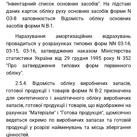
"Інвентарний список основних засобів". На підставі
даних карток обліку руху основних засобів форми N
ОЗ-8 заповнюється Відомість обліку основних
засобів форми N В-1.
Нарахування амортизаційних відрахувань
провадиться у розрахунках типових форм NN 03-14,
03-15, 03-16, затверджених наказом Міністерства
статистики України від 29 грудня 1995 року N 352
"Про затвердження типових форм первинного
обліку".
2.5.4. Відомість обліку виробничих запасів,
готової продукції і товарів форми N В-2 призначена
для синтетичного і аналітичного обліку виробничих
запасів, готової продукції і товарів, що відображені на
рахунках "Матеріали" і "Готова продукція", щомісячно
ведеться окремо по виробничих запасах та готовій
продукції у розрізі найменувань та місць зберігання
цінностей.