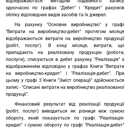
відображаються методом подвійного запису
одночасно по графах "Дебет" і "Кредит" рахунків
обліку відповідних видів засобів та їх джерел.
На рахунку "Основне виробництво" у графі
"Витрати на виробництво-дебет" протягом місяця
відображаються витрати на виробництво продукції
(робіт, послуг). В кінці місяця, витрати, що
припадають на реалізовану продукцію (роботи,
послуги), списуються в дебет рахунку "Реалізація" з
відображенням відповідно у графах Книги "Витрати
на виробництво-кредит" і "Реалізація-дебет". При
цьому у графі 3 Книги "Зміст операції" здійснюється
запис - "Списані витрати на виробництво реалізованої
продукції".
Фінансовий результат від реалізації продукції
(робіт, послуг) виводиться як різниця між сумою
обороту, який показується по графі "Реалізація-
кредит" і сумою обороту по графі "Реалізація-дебет"