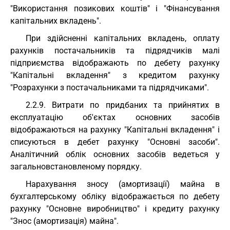
"Використання позикових коштів" і "Фінансування
капітальних вкладень".
При здійсненні капітальних вкладень, оплату
рахунків постачальників та підрядчиків малі
підприємства відображають по дебету рахунку
"Капітальні вкладення" з кредитом рахунку
"Розрахунки з постачальниками та підрядчиками".
2.2.9. Витрати по придбаних та прийнятих в
експлуатацію об'єктах основних засобів
відображаються на рахунку "Капітальні вкладення" і
списуються в дебет рахунку "Основні засоби".
Аналітичний облік основних засобів ведеться у
загальновстановленому порядку.
Нарахування зносу (амортизації) майна в
бухгалтерському обліку відображається по дебету
рахунку "Основне виробництво" і кредиту рахунку
"Знос (амортизація) майна".