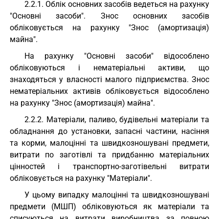
2.2.1. Облік основних засобів ведеться на рахунку
"Основні засоби". Знос основних засобів
обліковується на рахунку "Знос (амортизація)
майна".
На рахунку "Основні засоби" відособлено
обліковуються і нематеріальні активи, що
знаходяться у власності малого підприємства. Знос
нематеріальних активів обліковується відособлено
на рахунку "Знос (амортизація) майна".
2.2.2. Матеріали, паливо, будівельні матеріали та
обладнання до установки, запасні частини, насіння
та корми, малоцінні та швидкозношувані предмети,
витрати по заготівлі та придбанню матеріальних
цінностей і транспортно-заготівельні витрати
обліковується на рахунку "Матеріали".
У цьому випадку малоцінні та швидкозношувані
предмети (МШП) обліковуються як матеріали та
списуються на витрати виробництва за повною