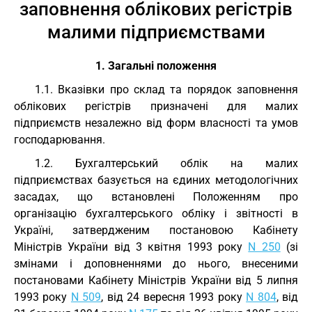
заповнення облікових регістрів
малими підприємствами
1. Загальні положення
1.1. Вказівки про склад та порядок заповнення
облікових регістрів призначені для малих
підприємств незалежно від форм власності та умов
господарювання.
1.2. Бухгалтерський облік на малих
підприємствах базується на єдиних методологічних
засадах, що встановлені Положенням про
організацію бухгалтерського обліку і звітності в
Україні, затвердженим постановою Кабінету
Міністрів України від 3 квітня 1993 року
N 250
(зі
змінами і доповненнями до нього, внесеними
постановами Кабінету Міністрів України від 5 липня
1993 року
N 509
, від 24 вересня 1993 року
N 804
, від