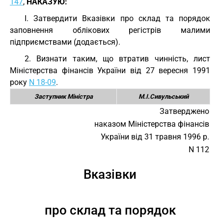
147
,
НАКАЗУЮ:
I. Затвердити Вказівки про склад та порядок
заповнення облікових регістрів малими
підприємствами (додається).
2. Визнати таким, що втратив чинність, лист
Міністерства фінансів України від 27 вересня 1991
року
N 18-09
.
Заступник Міністра
М.І.Сивульський
Затверджено
наказом Міністерства фінансів
України від 31 травня 1996 р.
N 112
Вказівки
про склад та порядок