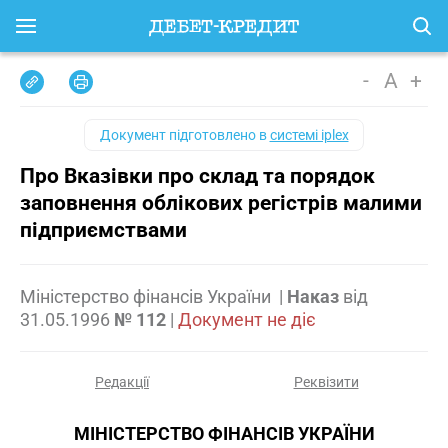
-
A
+
Документ підготовлено в
системі iplex
Про Вказівки про склад та порядок
заповнення облікових регістрів малими
підприємствами
Міністерство фінансів України
|
Наказ
від
31.05.1996
№ 112
|
Документ не діє
Редакції
Реквізити
МІНІСТЕРСТВО ФІНАНСІВ УКРАЇНИ