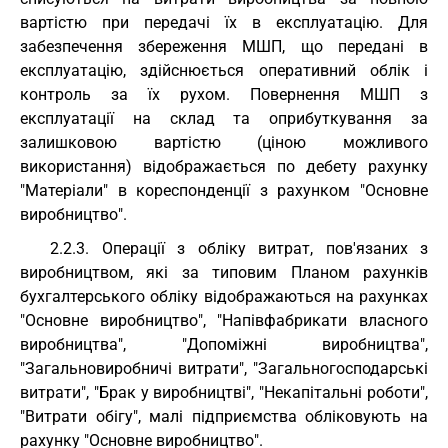
вартістю при передачі їх в експлуатацію. Для
забезпечення збереження МШП, що передані в
експлуатацію, здійснюється оперативний облік і
контроль за їх рухом. Повернення МШП з
експлуатації на склад та оприбуткування за
залишковою вартістю (ціною можливого
використання) відображається по дебету рахунку
"Матеріали" в кореспонденції з рахунком "Основне
виробництво".
2.2.3. Операції з обліку витрат, пов'язаних з
виробництвом, які за типовим Планом рахунків
бухгалтерського обліку відображаються на рахунках
"Основне виробництво", "Напівфабрикати власного
виробництва", "Допоміжні виробництва",
"Загальновиробничі витрати", "Загальногосподарські
витрати", "Брак у виробництві", "Некапітальні роботи",
"Витрати обігу", малі підприємства обліковують на
рахунку "Основне виробництво".