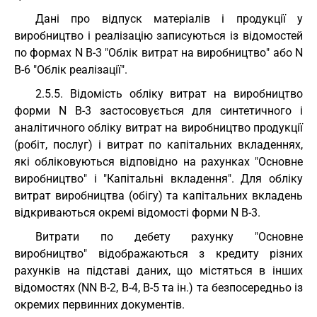
Дані про відпуск матеріалів і продукції у
виробництво і реалізацію записуються із відомостей
по формах N В-3 "Облік витрат на виробництво" або N
В-6 "Облік реалізації".
2.5.5. Відомість обліку витрат на виробництво
форми N В-3 застосовується для синтетичного і
аналітичного обліку витрат на виробництво продукції
(робіт, послуг) і витрат по капітальних вкладеннях,
які обліковуються відповідно на рахунках "Основне
виробництво" і "Капітальні вкладення". Для обліку
витрат виробництва (обігу) та капітальних вкладень
відкриваються окремі відомості форми N В-3.
Витрати по дебету рахунку "Основне
виробництво" відображаються з кредиту різних
рахунків на підставі даних, що містяться в інших
відомостях (NN В-2, В-4, В-5 та ін.) та безпосередньо із
окремих первинних документів.