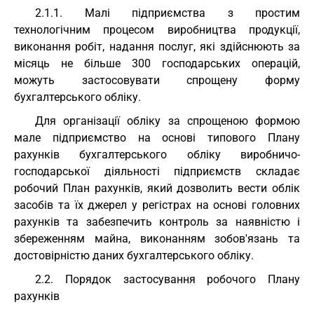
2.1.1. Малі підприємства з простим
технологічним процесом виробництва продукції,
виконання робіт, надання послуг, які здійснюють за
місяць не більше 300 господарських операцій,
можуть застосовувати спрощену форму
бухгалтерського обліку.
Для організації обліку за спрощеною формою
мале підприємство на основі типового Плану
рахунків бухгалтерського обліку виробничо-
господарської діяльності підприємств складає
робочий План рахунків, який дозволить вести облік
засобів та їх джерел у регістрах на основі головних
рахунків та забезпечить контроль за наявністю і
збереженням майна, виконанням зобов'язань та
достовірністю даних бухгалтерського обліку.
2.2. Порядок застосування робочого Плану
рахунків