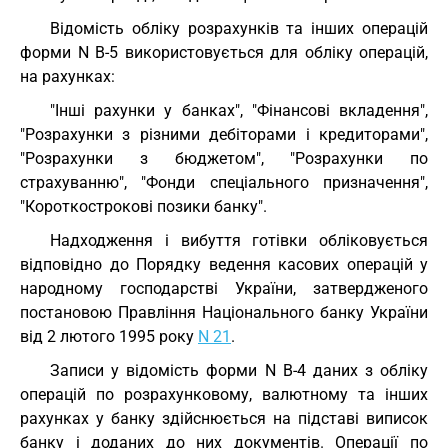
Відомість обліку розрахунків та інших операцій
форми N В-5 використовується для обліку операцій,
на рахунках:
"Інші рахунки у банках", "Фінансові вкладення",
"Розрахунки з різними дебіторами і кредиторами",
"Розрахунки з бюджетом", "Розрахунки по
страхуванню", "Фонди спеціального призначення",
"Короткострокові позики банку".
Надходження і вибуття готівки обліковується
відповідно до Порядку ведення касових операцій у
народному господарстві України, затвердженого
постановою Правління Національного банку України
від 2 лютого 1995 року
N 21
.
Записи у відомість форми N В-4 даних з обліку
операцій по розрахунковому, валютному та інших
рахунках у банку здійснюється на підставі виписок
банку і доданих до них документів. Операції по