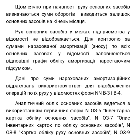
Щомісячно при наявності руху основних засобів
визначаються суми оборотів і виводиться залишок
основних засобів на кінець місяця.
Рух основних засобів у межах підприємства у
відомості не відображається. Для контролю за
сумами нарахованої амортизації (зносу) по всіх
основних засобах у відомості заповнюються
відповідні графи обліку амортизації наростаючим
підсумком.
Дані про суми нарахованих амортизаційних
відрахувань використовуються для відображення
операцій по їх руху у відомостях форм NN В-3 і В-4.
Аналітичний облік основних засобів ведеться з
використанням первинних форм N ОЗ-6 "Інвентарна
картка обліку основних засобів", N ОЗ-7 "Опис
інвентарних карток по обліку основних засобів", N
ОЗ-8 "Картка обліку руху основних засобів", N ОЗ-9