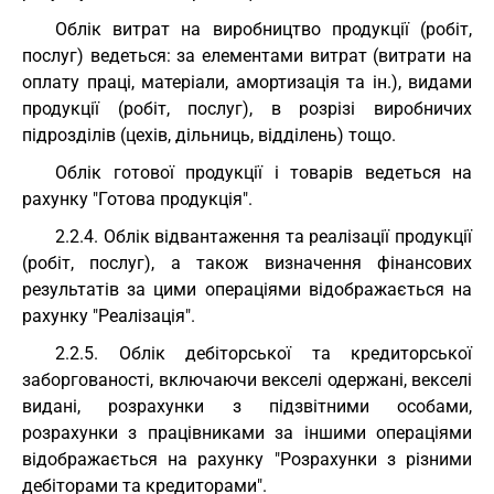
Облік витрат на виробництво продукції (робіт,
послуг) ведеться: за елементами витрат (витрати на
оплату праці, матеріали, амортизація та ін.), видами
продукції (робіт, послуг), в розрізі виробничих
підрозділів (цехів, дільниць, відділень) тощо.
Облік готової продукції і товарів ведеться на
рахунку "Готова продукція".
2.2.4. Облік відвантаження та реалізації продукції
(робіт, послуг), а також визначення фінансових
результатів за цими операціями відображається на
рахунку "Реалізація".
2.2.5. Облік дебіторської та кредиторської
заборгованості, включаючи векселі одержані, векселі
видані, розрахунки з підзвітними особами,
розрахунки з працівниками за іншими операціями
відображається на рахунку "Розрахунки з різними
дебіторами та кредиторами".