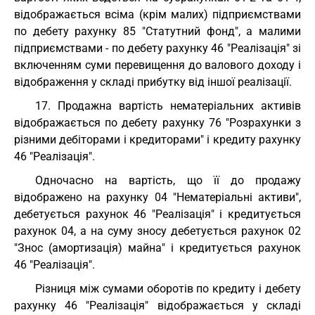
відображається всіма (крім малих) підприємствами
по дебету рахунку 85 "Статутний фонд", а малими
підприємствами - по дебету рахунку 46 "Реалізація" зі
включенням суми перевищення до валового доходу і
відображення у складі прибутку від іншої реалізації.
17. Продажна вартість нематеріальних активів
відображається по дебету рахунку 76 "Розрахунки з
різними дебіторами і кредиторами" і кредиту рахунку
46 "Реалізація".
Одночасно на вартість, що її до продажу
відображено на рахунку 04 "Нематеріальні активи",
дебетується рахунок 46 "Реалізація" і кредитується
рахунок 04, а на суму зносу дебетується рахунок 02
"Знос (амортизація) майна" і кредитується рахунок
46 "Реалізація".
Різниця між сумами оборотів по кредиту і дебету
рахунку 46 "Реалізація" відображається у складі