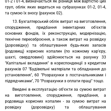
01-2 і 01-4, визначається як різниця між вартістю цих
груп, облік яких ведеться на субрахунках 01-2, 01-4,
та сумою їх зносу (рахунок 02).
13. Бухгалтерський облік витрат на виготовлення,
спорудження, придбання інвентарних об'єктів
основних фондів, їх реконструкцію, модернізацію,
технічне переозброєння, а також витрат на розвідку
(дорозвідку) та облаштування будь-яких запасів
(родовищ) корисних копалин (по кожному кар'єру,
шахті, свердловині) здійснюється на рахунку 33
"Капітальні вкладення" в кореспонденції з кредитом
рахунків 07 "Будівельні матеріали та обладнання до
установлення", 60 "Розрахунки з постачальниками і
підрядчиками", 70 "Розрахунки з оплати праці" тощо.
Введені в експлуатацію об'єкти за сумою витрат
на виготовлення, спорудження, придбання, а
родовища корисних копалин - за сумою витрат на
розвідку (дорозвідку) та облаштування