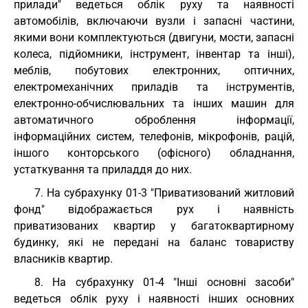
прилади" ведеться облік руху та наявності
автомобілів, включаючи вузли і запасні частини,
якими вони комплектуються (двигуни, мости, запасні
колеса, підйомники, інструмент, інвентар та інші),
меблів, побутових електронних, оптичних,
електромеханічних приладів та інструментів,
електронно-обчислювальних та інших машин для
автоматичного оброблення інформації,
інформаційних систем, телефонів, мікрофонів, рацій,
іншого конторського (офісного) обладнання,
устаткування та приладдя до них.
7. На субрахунку 01-3 "Приватизований житловий
фонд" відображається рух і наявність
приватизованих квартир у багатоквартирному
будинку, які не передані на баланс товариству
власників квартир.
8. На субрахунку 01-4 "Інші основні засоби"
ведеться облік руху і наявності інших основних