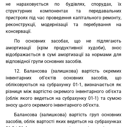
не нараховується по будівлях, спорудах, їх
структурних компонентах та передавальних
пристроях під час проведення капітального ремонту,
реконструкції, модернізації та перебування на
консервації.
По основних засобах, що не підлягають
амортизації (крім продуктивної худоби), знос
відображається в сумі амортизації за нормами для
відповідної групи основних засобів.
12. Балансова (залишкова) вартість окремих
інвентарних об'єктів основних засобів, що
обліковуються на субрахунку 01-1, визначається як
різниця між вартістю окремого інвентарного об'єкта
(облік якого ведеться на субрахунку 01-1) та сумою
зносу цього окремого інвентарного об'єкта.
Балансова (залишкова) вартість груп основних
засобів, облік вартості яких ведеться на субрахунках