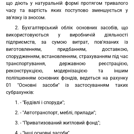
що діють у натуральній формі протягом тривалого
часу та вартість яких поступово зменшується у
зв'язку із зносом.
2. Бухгалтерський облік основних засобів, що
використовуються у виробничій діяльності
підприємств, за сумою витрат, пов'язаних із
виготовленням, придбанням, доставкою,
спорудженням, встановленням, страхуванням під час
транспортування, державною реєстрацією,
реконструкцією, модернізацією та іншим
поліпшенням основних фондів, ведеться на рахунку
01 "Основні засоби" із застосуванням таких
субрахунків:
1. - "Будівлі і споруди";
2. - "Автотранспорт, меблі, прилади";
3. - "Приватизований житловий фонд";
4. - "Інші основні засоби".