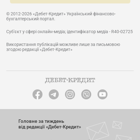
© 2012-2026 «Дебет-Кредит» Український фінансово-
бухгалтерський портал.
Суб'єкт у сфері онлайн-медіа; ідентифікатор медіа - R40-02725
Використання публікацій можливе лише за письмовою
згодою редакції «Дебет-Кредит»
Головне за тиждень
від редакції «Дебет-Кредит»