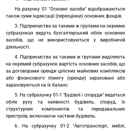
На рахунку 01 "Основні засоби" відображаються
також суми індексації (переоцінки) основних фондів.
3. Підприємства за такими ж групами на окремих
субрахунках ведуть бухгалтерський облік основних
засобів, що не використовуються у виробничій
діяльності.
4. Підприємства за такими ж групами виділяють
на окремий субрахунок вартість основних засобів, що
за договорами оренди цілісних майнових комплексів
або фінансового лізингу (оренди) зараховані або
зараховуються на їх баланс.
5. На субрахунку 01-1 "Будівлі і споруди" ведеться
облік руху та наявності будівель, споруд, їх
структурних компонентів та передавальних
пристроїв, включаючи частини будівель.
6. На субрахунку 01-2 "Автотранспорт, меблі,