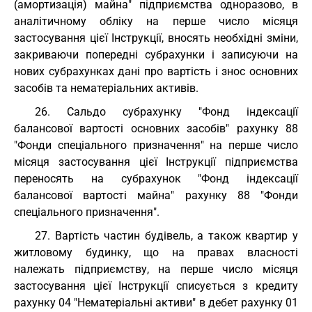
(амортизація) майна" підприємства одноразово, в
аналітичному обліку на перше число місяця
застосування цієї Інструкції, вносять необхідні зміни,
закриваючи попередні субрахунки і записуючи на
нових субрахунках дані про вартість і знос основних
засобів та нематеріальних активів.
26. Сальдо субрахунку "Фонд індексації
балансової вартості основних засобів" рахунку 88
"Фонди спеціального призначення" на перше число
місяця застосування цієї Інструкції підприємства
переносять на субрахунок "Фонд індексації
балансової вартості майна" рахунку 88 "Фонди
спеціального призначення".
27. Вартість частин будівель, а також квартир у
житловому будинку, що на правах власності
належать підприємству, на перше число місяця
застосування цієї Інструкції списується з кредиту
рахунку 04 "Нематеріальні активи" в дебет рахунку 01