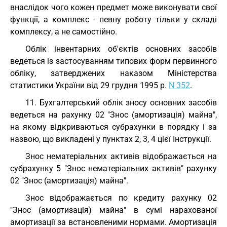
внаслідок чого кожен предмет може виконувати свої
функції, а комплекс - певну роботу тільки у складі
комплексу, а не самостійно.
Облік інвентарних об'єктів основних засобів
ведеться із застосуванням типових форм первинного
обліку, затверджених наказом Міністерства
статистики України від 29 грудня 1995 р.
N 352
.
11. Бухгалтерський облік зносу основних засобів
ведеться на рахунку 02 "Знос (амортизація) майна",
на якому відкриваються субрахунки в порядку і за
назвою, що викладені у пунктах 2, 3, 4 цієї Інструкції.
Знос нематеріальних активів відображається на
субрахунку 5 "Знос нематеріальних активів" рахунку
02 "Знос (амортизація) майна".
Знос відображається по кредиту рахунку 02
"Знос (амортизація) майна" в сумі нарахованої
амортизації за встановленими нормами. Амортизація