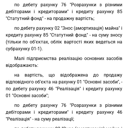
по дебету рахунку 76 "Розрахунки з різними
дебіторами і кредиторами" і кредиту рахунку 85
"Статутний фонд" - на продажну вартість;
по дебету рахунку 02 "Знос (амортизація) майна" і
кредиту рахунку 85 "Статутний фонд" - на суму зносу
(тільки по об'єктах, облік вартості яких ведеться на
субрахунку 01-1).
Малі підприємства реалізацію основних засобів
відображають:
на вартість, що відображена до продажу
відповідного об'єкта на рахунку 01 "Основні засоби", -
по дебету рахунку 46 "Реалізація" і кредиту рахунку
01 "Основні засоби";
по дебету рахунку 76 "Розрахунки з різними
дебіторами і кредиторами" і кредиту рахунку 46
"Реалізація" - на суму реалізації;