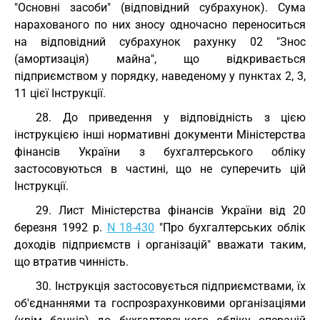
"Основні засоби" (відповідний субрахунок). Сума
нарахованого по них зносу одночасно переноситься
на відповідний субрахунок рахунку 02 "Знос
(амортизація) майна", що відкривається
підприємством у порядку, наведеному у пунктах 2, 3,
11 цієї Інструкції.
28. До приведення у відповідність з цією
інструкцією інші нормативні документи Міністерства
фінансів України з бухгалтерського обліку
застосовуються в частині, що не суперечить цій
Інструкції.
29. Лист Міністерства фінансів України від 20
березня 1992 р.
N 18-430
"Про бухгалтерських облік
доходів підприємств і організацій" вважати таким,
що втратив чинність.
30. Інструкція застосовується підприємствами, їх
об'єднаннями та госпрозрахунковими організаціями