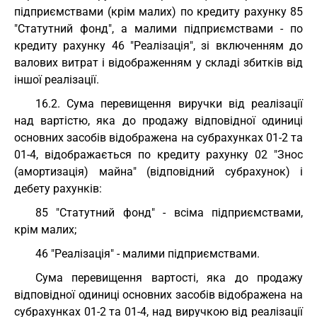
підприємствами (крім малих) по кредиту рахунку 85
"Статутний фонд", а малими підприємствами - по
кредиту рахунку 46 "Реалізація", зі включенням до
валових витрат і відображенням у складі збитків від
іншої реалізації.
16.2. Сума перевищення виручки від реалізації
над вартістю, яка до продажу відповідної одиниці
основних засобів відображена на субрахунках 01-2 та
01-4, відображається по кредиту рахунку 02 "Знос
(амортизація) майна" (відповідний субрахунок) і
дебету рахунків:
85 "Статутний фонд" - всіма підприємствами,
крім малих;
46 "Реалізація" - малими підприємствами.
Сума перевищення вартості, яка до продажу
відповідної одиниці основних засобів відображена на
субрахунках 01-2 та 01-4, над виручкою від реалізації