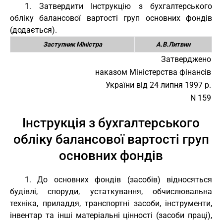
1. Затвердити Інструкцію з бухгалтерського
обліку балансової вартості груп основних фондів
(додається).
Заступник Міністра
А.В.Литвин
Затверджено
наказом Міністерства фінансів
України від 24 липня 1997 р.
N 159
Інструкція з бухгалтерського
обліку балансової вартості груп
основних фондів
1. До основних фондів (засобів) відносяться
будівлі, споруди, устаткування, обчислювальна
техніка, приладдя, транспортні засоби, інструменти,
інвентар та інші матеріальні цінності (засоби праці),