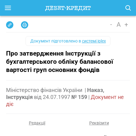
-
A
+
Документ підготовлено в
системі iplex
Про затвердження Інструкції з
бухгалтерського обліку балансової
вартості груп основних фондів
Міністерство фінансів України
|
Наказ,
Інструкція
від
24.07.1997
№ 159
|
Документ не
діє
Редакції
Реквізити