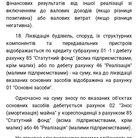
фінансових результатів від іншої реалізації зі
включенням до валових доходів (якщо різниця
позитивна) або валових витрат (якщо різниця
негативна).
18. Ліквідація будівель, споруд, їх структурних
компонентів та передавальних пристроїв
відображається по кредиту субрахунку 01 -1 і дебету
рахунку 85 "Статутний фонд" (всіма підприємствами,
крім малих) або по дебету рахунку 46 "Реалізація"
(малими підприємствами) - на суму, яка до ліквідації
вказаних основних засобів відображена на рахунку
01 "Основні засоби".
Одночасно на суму зносу по вказаних об'єктах
основних засобів дебетується рахунок 02 "Знос
(амортизація) майна" у кореспонденції з рахунком 85
"Статутний фонд" (всіма підприємствами, крім
малих) або 46 "Реалізація" (малими підприємствами).