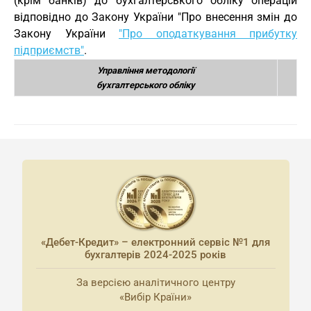
(крім банків) до бухгалтерського обліку операцій
відповідно до Закону України "Про внесення змін до
Закону України
"Про оподаткування прибутку
підприємств"
.
Управління методології
бухгалтерського обліку
«Дебет-Кредит» – електронний сервіс №1 для
бухгалтерів 2024-2025 років
За версією аналітичного центру
«Вибір Країни»