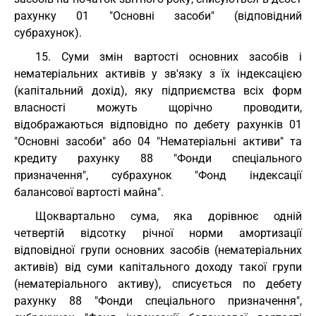
рахунку 01 "Основні засоби" (відповідний
субрахунок).
15. Суми змін вартості основних засобів і
нематеріальних активів у зв'язку з їх індексацією
(капітальний дохід), яку підприємства всіх форм
власності можуть щорічно проводити,
відображаються відповідно по дебету рахунків 01
"Основні засоби" або 04 "Нематеріальні активи" та
кредиту рахунку 88 "Фонди спеціального
призначення", субрахунок "Фонд індексації
балансової вартості майна".
Щоквартально сума, яка дорівнює одній
четвертій відсотку річної норми амортизації
відповідної групи основних засобів (нематеріальних
активів) від суми капітального доходу такої групи
(нематеріального активу), списується по дебету
рахунку 88 "Фонди спеціального призначення",