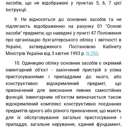
засобів, що не відображені у пунктах 5, 6, 7 цієї
Інструкції.
9. Не відносяться до основних засобів та не
підлягають відображенню на рахунку 01 "Основі
засоби" предмети, що наведені у пункті 47 Положення
про організацію бухгалтерського обліку і звітності в
Україні, затвердженого Постановою Кабінету
Міністрів України від 3 квітня 1993 р.
N 250
.
10. Одиницею обліку основних засобів є окремий
інвентарний об'єкт - закінчений пристрій з усіма
пристосуваннями і приладдями до нього, або
конструктивно відокремлений предмет, що
призначений для виконання певних самостійних
функцій. Інвентарним об'єктом визначається також
відокремлений комплекс конструктивно поєднаних
предметів одного або різного призначення, що мають
для їх обслуговування загальні пристосування і
приладдя, загальне керування, єдиний фундамент,