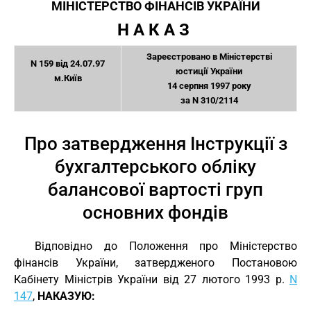
МІНІСТЕРСТВО ФІНАНСІВ УКРАЇНИ
Н А К А З 
Зареєстровано в Міністерстві
N 159 від 24.07.97
юстиції України
м.Київ
14 серпня 1997 року
за N 310/2114
Про затвердження Інструкції з
бухгалтерського обліку
балансової вартості груп
основних фондів
Відповідно до Положення про Міністерство
фінансів України, затвердженого Постановою
Кабінету Міністрів України від 27 лютого 1993 р.
N
147
,
НАКАЗУЮ: