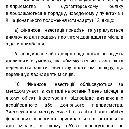
підприємства в бухгалтерському обліку
відображаються в порядку, наведеному у пунктах 8 і
9 Національного положення (стандарту) 12, якщо:
а) фінансові інвестиції придбані та утримуються
виключно для продажу протягом дванадцяти місяців
з дати придбання;
б) асоційоване або дочірнє підприємство ведуть
діяльність в умовах, які обмежують його здатність
передавати кошти інвестору протягом періоду, що
перевищує дванадцять місяців.
18. Фінансові інвестиції обліковуються за
методом участі в капіталі на останній день місяця, в
якому об'єкт інвестування відповідає визначенню
асоційованого або дочірнього підприємства.
Застосування методу участі в капіталі для обліку
фінансових інвестицій припиняється з останнього
дня місяця, в якому об'єкт інвестування не