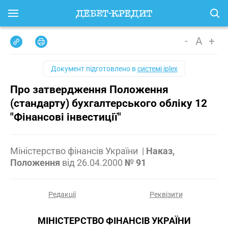
-
A
+
Документ підготовлено в
системі iplex
Про затвердження Положення
(стандарту) бухгалтерського обліку 12
"Фінансові інвестиції"
Міністерство фінансів України
|
Наказ,
Положення
від
26.04.2000
№ 91
Редакції
Реквізити
МІНІСТЕРСТВО ФІНАНСІВ УКРАЇНИ