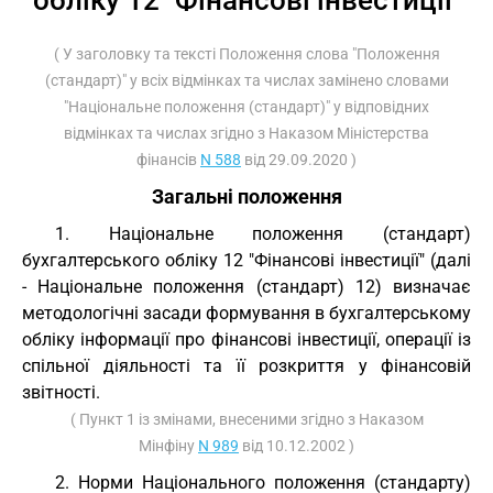
обліку 12 "Фінансові інвестиції"
( У заголовку та тексті Положення слова "Положення
(стандарт)" у всіх відмінках та числах замінено словами
"Національне положення (стандарт)" у відповідних
відмінках та числах згідно з Наказом Міністерства
фінансів
N 588
від 29.09.2020 )
Загальні положення
1. Національне положення (стандарт)
бухгалтерського обліку 12 "Фінансові інвестиції" (далі
- Національне положення (стандарт) 12) визначає
методологічні засади формування в бухгалтерському
обліку інформації про фінансові інвестиції, операції із
спільної діяльності та її розкриття у фінансовій
звітності.
( Пункт 1 із змінами, внесеними згідно з Наказом
Мінфіну
N 989
від 10.12.2002 )
2. Норми Національного положення (стандарту)