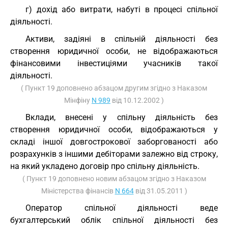
г) дохід або витрати, набуті в процесі спільної
діяльності.
Активи, задіяні в спільній діяльності без
створення юридичної особи, не відображаються
фінансовими інвестиціями учасників такої
діяльності.
( Пункт 19 доповнено абзацом другим згідно з Наказом
Мінфіну
N 989
від 10.12.2002 )
Вклади, внесені у спільну діяльність без
створення юридичної особи, відображаються у
складі іншої довгострокової заборгованості або
розрахунків з іншими дебіторами залежно від строку,
на який укладено договір про спільну діяльність.
( Пункт 19 доповнено новим абзацом згідно з Наказом
Міністерства фінансів
N 664
від 31.05.2011 )
Оператор спільної діяльності веде
бухгалтерський облік спільної діяльності без