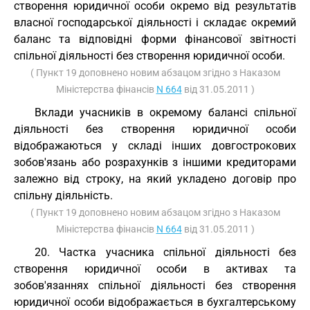
створення юридичної особи окремо від результатів
власної господарської діяльності і складає окремий
баланс та відповідні форми фінансової звітності
спільної діяльності без створення юридичної особи.
( Пункт 19 доповнено новим абзацом згідно з Наказом
Міністерства фінансів
N 664
від 31.05.2011 )
Вклади учасників в окремому балансі спільної
діяльності без створення юридичної особи
відображаються у складі інших довгострокових
зобов'язань або розрахунків з іншими кредиторами
залежно від строку, на який укладено договір про
спільну діяльність.
( Пункт 19 доповнено новим абзацом згідно з Наказом
Міністерства фінансів
N 664
від 31.05.2011 )
20. Частка учасника спільної діяльності без
створення юридичної особи в активах та
зобов'язаннях спільної діяльності без створення
юридичної особи відображається в бухгалтерському