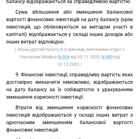
балансу відображаються за справедливою вартістю.
Сума збільшення або зменшення балансової
вартості фінансових інвестицій на дату балансу (крім
інвестицій, що обліковуються за методом участі в
капіталі) відображається у складі інших доходів або
інших витрат відповідно.
( Абзац другий пункту 8 із змінами, внесеними згідно з
Наказами Мінфіну
N 304
від 30.11.2000,
N 989
від
10.12.2002 )
9. Фінансові інвестиції, справедливу вартість яких
достовірно визначити неможливо, відображаються
на дату балансу за їх собівартістю з урахуванням
зменшення корисності інвестиції.
Втрати від зменшення корисності фінансових
інвестицій відображаються у складі інших витрат з
одночасним зменшенням балансової вартості
фінансових інвестицій.