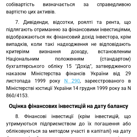
собівартість визначається за справедливою
вартістю цих активів.
7. Дивіденди, відсотки, роялті та рента, що
підлягають отриманню за фінансовими інвестиціями,
відображаються як фінансовий дохід інвестора, крім
випадків, коли такі надходження не відповідають
критеріям визнання доходу, встановленим
Національним положенням (стандартом)
бухгалтерського обліку 15 "Дохід", затвердженого
наказом Міністерства фінансів України від 29
листопада 1999 року
N 290
, зареєстрованого в
Міністерстві юстиції України 14 грудня 1999 року за N
860/4153.
Оцінка фінансових інвестицій на дату балансу
8. Фінансові інвестиції (крім інвестицій, що
утримуються підприємством до їх погашення або
обліковуються за методом участі в капіталі) на дату