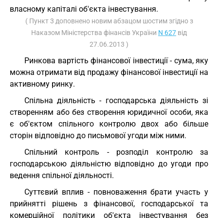
власному капіталі об'єкта інвестування.
( Пункт 3 доповнено новим абзацом шостим згідно з
Наказом Міністерства фінансів України
N 627
від
27.06.2013 )
Ринкова вартість фінансової інвестиції - сума, яку
можна отримати від продажу фінансової інвестиції на
активному ринку.
Спільна діяльність - господарська діяльність зі
створенням або без створення юридичної особи, яка
є об'єктом спільного контролю двох або більше
сторін відповідно до письмової угоди між ними.
Спільний контроль - розподіл контролю за
господарською діяльністю відповідно до угоди про
ведення спільної діяльності.
Суттєвий вплив - повноваження брати участь у
прийнятті рішень з фінансової, господарської та
комерційної політики об'єкта інвестування без