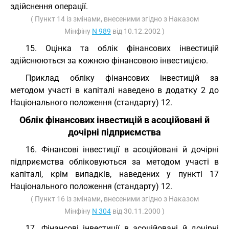
здійснення операції.
( Пункт 14 із змінами, внесеними згідно з Наказом
Мінфіну
N 989
від 10.12.2002 )
15. Оцінка та облік фінансових інвестицій
здійснюються за кожною фінансовою інвестицією.
Приклад обліку фінансових інвестицій за
методом участі в капіталі наведено в додатку 2 до
Національного положення (стандарту) 12.
Облік фінансових інвестицій в асоційовані й
дочірні підприємства
16. Фінансові інвестиції в асоційовані й дочірні
підприємства обліковуються за методом участі в
капіталі, крім випадків, наведених у пункті 17
Національного положення (стандарту) 12.
( Пункт 16 із змінами, внесеними згідно з Наказом
Мінфіну
N 304
від 30.11.2000 )
17. Фінансові інвестиції в асоційовані й дочірні