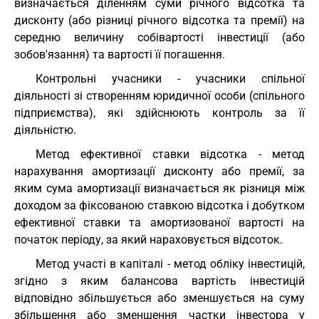
визначається діленням суми річного відсотка та
дисконту (або різниці річного відсотка та премії) на
середню величину собівартості інвестиції (або
зобов'язання) та вартості її погашення.
Контрольні учасники - учасники спільної
діяльності зі створенням юридичної особи (спільного
підприємства), які здійснюють контроль за її
діяльністю.
Метод ефективної ставки відсотка - метод
нарахування амортизації дисконту або премії, за
яким сума амортизації визначається як різниця між
доходом за фіксованою ставкою відсотка і добутком
ефективної ставки та амортизованої вартості на
початок періоду, за який нараховується відсоток.
Метод участі в капіталі - метод обліку інвестицій,
згідно з яким балансова вартість інвестицій
відповідно збільшується або зменшується на суму
збільшення або зменшення частки інвестора у