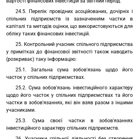
вартості фінансових інвестицій за звітний період.
24.5. Перелік провідних асоційованих, дочірніх і
спільних підприємств із зазначенням частки в
капіталі та методів оцінки, що використовуються для
обліку таких фінансових інвестицій.
25. Контрольний учасник спільного підприємства
у примітках до фінансової звітності також наводить
(розкриває) таку інформацію:
25.1. Загальна сума зобов'язань щодо його
часток у спільних підприємствах.
25.2. Сума зобов'язань інвестиційного характеру
щодо його часток у спільних підприємствах та його
частки в зобов'язаннях, які він взяв разом з іншими
учасниками.
25.3. Сума своєї частки в зобов'язаннях
інвестиційного характеру спільних підприємств.
26. Учасники спільної діяльності без створення