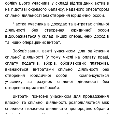
обліку цього учасника у складі відповідних активів
на підставі окремого балансу, наданого оператором
спільної діяльності без створення юридичної особи.
Частка учасника в доходах та витратах спільної
діяльності без створення юридичної особи
відображається у складі інших операційних доходів
та інших операційних витрат.
Зобов'язання, взяті учасником для здійснення
спільної діяльності (у тому числі на оплату праці,
сплату податків, зборів, обов'язкових платежів),
визнаються витратами спільної діяльності без
створення юридичної особи і компенсуються
учаснику за рахунок спільної діяльності без
створення юридичної особи.
Витрати, понесені учасником для провадження
власної та спільної діяльності, розподіляються між
спільною і власною діяльністю пропорційно обраній