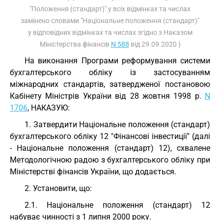
"Положення (стандарт)" у всіх відмінках та числах
замінено словами "Національне положення (стандарт)"
у відповідних відмінках та числах згідно з Наказом
Міністерства фінансів
N 588
від 29.09.2020 )
На виконання Програми реформування системи
бухгалтерського обліку із застосуванням
міжнародних стандартів, затвердженої постановою
Кабінету Міністрів України від 28 жовтня 1998 р.
N
1706
, НАКАЗУЮ:
1. Затвердити Національне положення (стандарт)
бухгалтерського обліку 12 "Фінансові інвестиції" (далі
- Національне положення (стандарт) 12), схвалене
Методологічною радою з бухгалтерського обліку при
Міністерстві фінансів України, що додається.
2. Установити, що:
2.1. Національне положення (стандарт) 12
набуває чинності з 1 липня 2000 року.