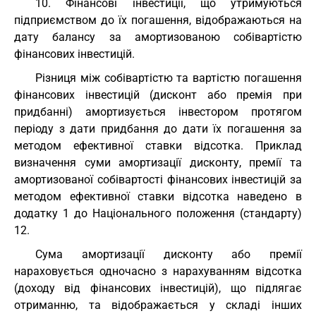
10. Фінансові інвестиції, що утримуються
підприємством до їх погашення, відображаються на
дату балансу за амортизованою собівартістю
фінансових інвестицій.
Різниця між собівартістю та вартістю погашення
фінансових інвестицій (дисконт або премія при
придбанні) амортизується інвестором протягом
періоду з дати придбання до дати їх погашення за
методом ефективної ставки відсотка. Приклад
визначення суми амортизації дисконту, премії та
амортизованої собівартості фінансових інвестицій за
методом ефективної ставки відсотка наведено в
додатку 1 до Національного положення (стандарту)
12.
Сума амортизації дисконту або премії
нараховується одночасно з нарахуванням відсотка
(доходу від фінансових інвестицій), що підлягає
отриманню, та відображається у складі інших