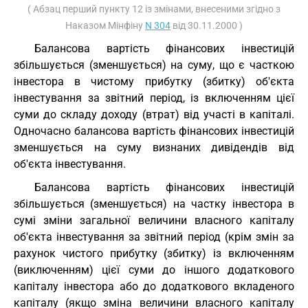
( Абзац перший пункту 12 із змінами, внесеними згідно з
Наказом Мінфіну
N 304
від 30.11.2000 )
Балансова вартість фінансових інвестицій
збільшується (зменшується) на суму, що є часткою
інвестора в чистому прибутку (збитку) об'єкта
інвестування за звітний період, із включенням цієї
суми до складу доходу (втрат) від участі в капіталі.
Одночасно балансова вартість фінансових інвестицій
зменшується на суму визнаних дивідендів від
об'єкта інвестування.
Балансова вартість фінансових інвестицій
збільшується (зменшується) на частку інвестора в
сумі зміни загальної величини власного капіталу
об'єкта інвестування за звітний період (крім змін за
рахунок чистого прибутку (збитку) із включенням
(виключенням) цієї суми до іншого додаткового
капіталу інвестора або до додаткового вкладеного
капіталу (якщо зміна величини власного капіталу