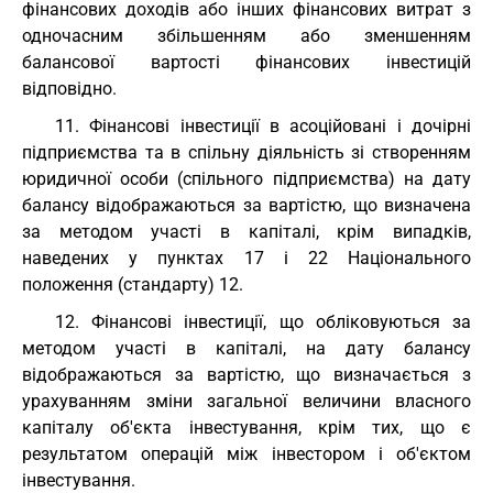
фінансових доходів або інших фінансових витрат з
одночасним збільшенням або зменшенням
балансової вартості фінансових інвестицій
відповідно.
11. Фінансові інвестиції в асоційовані і дочірні
підприємства та в спільну діяльність зі створенням
юридичної особи (спільного підприємства) на дату
балансу відображаються за вартістю, що визначена
за методом участі в капіталі, крім випадків,
наведених у пунктах 17 і 22 Національного
положення (стандарту) 12.
12. Фінансові інвестиції, що обліковуються за
методом участі в капіталі, на дату балансу
відображаються за вартістю, що визначається з
урахуванням зміни загальної величини власного
капіталу об'єкта інвестування, крім тих, що є
результатом операцій між інвестором і об'єктом
інвестування.