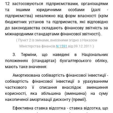
12 застосовуються підприємствами, організаціями
та іншими юридичними особами (далі -
підприємства) незалежно від форм власності (крім
бюджетних установ та підприємств, які відповідно
до законодавства складають фінансову звітність за
міжнародними стандартами фінансової звітності).
( Пункт 2 із змінами, внесеними згідно з Наказом
Міністерства фінансів
N 1591
від 09.12.2011 )
3. Терміни, що наведені в Національних
положеннях (стандартах) бухгалтерського обліку,
мають таке значення:
Амортизована собівартість фінансової інвестиції -
собівартість фінансової інвестиції з урахуванням
часткового її списання внаслідок зменшення
корисності, яка збільшена (зменшена) на суму
накопиченої амортизації дисконту (премії).
Ефективна ставка відсотка - ставка відсотка, що