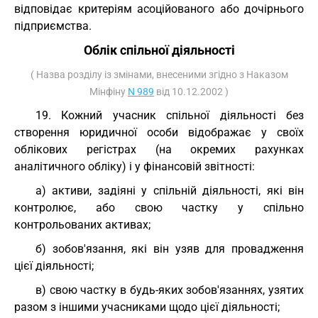
відповідає критеріям асоційованого або дочірнього
підприємства.
Облік спільної діяльності
( Назва розділу із змінами, внесеними згідно з Наказом
Мінфіну
N 989
від 10.12.2002 )
19. Кожний учасник спільної діяльності без
створення юридичної особи відображає у своїх
облікових регістрах (на окремих рахунках
аналітичного обліку) і у фінансовій звітності:
а) активи, задіяні у спільній діяльності, які він
контролює, або свою частку у спільно
контрольованих активах;
б) зобов'язання, які він узяв для провадження
цієї діяльності;
в) свою частку в будь-яких зобов'язаннях, узятих
разом з іншими учасниками щодо цієї діяльності;