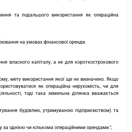
шення та подальшого використання як операційна
.
арювання на умовах фінансової оренди.
ння власного капіталу, а не для короткострокового
ому, мету використання якої ще не визначено. Якщо
ористовуватися як операційна нерухомість, чи для
іяльності, тоді така земельна ділянка вважається
стування будівлею, утримуваною підприємством) та
у за однією чи кількома операційними орендами.";