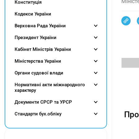
Мініст
Конституція
Кодекси України
Верховна Рада України
Президент України
Кабінет Міністрів України
Міністерства України
Органи судової влади
Нормативні акти міжнародного
характеру
Документи СРСР та УРСР
Про
Cтандарти бух.обліку