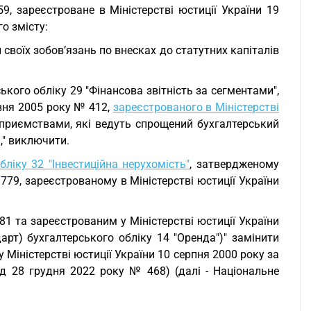
9, зареєстроване в Міністерстві юстиції України 19
о змісту:
 своїх зобов’язань по внесках до статутних капіталів
ького обліку 29 "Фінансова звітність за сегментами",
вня 2005 року № 412,
зареєстрованого в Міністерстві
ідприємствами, які ведуть спрощений бухгалтерський
," виключити.
ліку 32 "Інвестиційна нерухомість"
, затвердженому
779, зареєстрованому в Міністерстві юстиції України
81 та зареєстрованим у Міністерстві юстиції України
арт) бухгалтерського обліку 14 "Оренда")" замінити
у Міністерстві юстиції України 10 серпня 2000 року за
ід 28 грудня 2022 року № 468) (далі - Національне