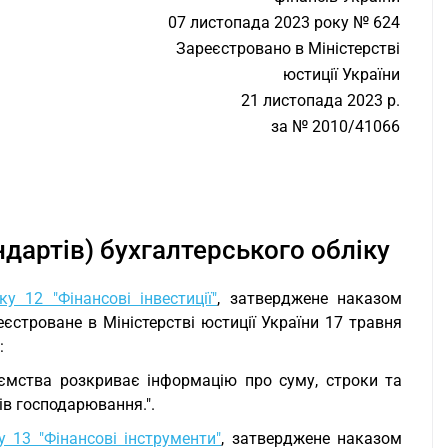
07 листопада 2023 року № 624
Зареєстровано в Міністерстві
юстиції України
21 листопада 2023 р.
за № 2010/41066
дартів) бухгалтерського обліку
у 12 "Фінансові інвестиції"
, затверджене наказом
еєстроване в Міністерстві юстиції України 17 травня
:
риємства розкриває інформацію про суму, строки та
ів господарювання.".
 13 "Фінансові інструменти"
, затверджене наказом