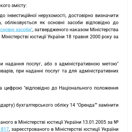
кого змісту:
до інвестиційної нерухомості, достовірно визначити
, обліковується як основні засоби відповідно до
сновні засоби"
, затвердженого наказом Міністерства
 Міністерстві юстиції України 18 травня 2000 року за
чи надання послуг, або з адміністративною метою"
варів, при наданні послуг та для адміністративних
и та цифрою "відповідно до Національного положення
дарту) бухгалтерського обліку 14 "Оренда"" замінити
аного в Міністерстві юстиції України 13.01.2005 за №
 817
, зареєстрованого в Міністерстві юстиції України