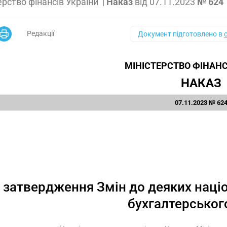
ерство фінансів України
|
Наказ
від
07.11.2023
№ 624
Редакції
Документ підготовлено в
МІНІСТЕРСТВО ФІНАНС
НАКАЗ
07.11.2023 № 62
 затвердження Змін до деяких наці
бухгалтерськог