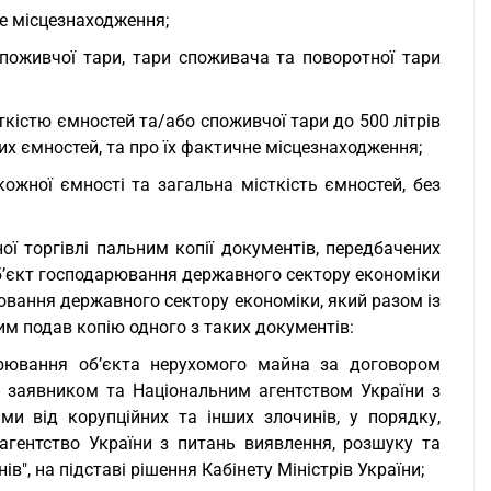
не місцезнаходження;
споживчої тари, тари споживача та поворотної тари
ткістю ємностей та/або споживчої тари до 500 літрів
ких ємностей, та про їх фактичне місцезнаходження;
кожної ємності та загальна місткість ємностей, без
ої торгівлі пальним копії документів, передбачених
суб’єкт господарювання державного сектору економіки
ювання державного сектору економіки, який разом із
им подав копію одного з таких документів:
рювання об’єкта нерухомого майна за договором
 заявником та Національним агентством України з
и від корупційних та інших злочинів, у порядку,
агентство України з питань виявлення, розшуку та
", на підставі рішення Кабінету Міністрів України;