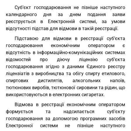
Суб’єкт господарювання не пізніше наступного
календарного дня за днем подання заяви
реєструється в Електронній системі, за умови
відсутності підстав для відмови в такій реєстрації.
Підставою для відмови в реєстрації суб’єкта
господарювання економічним оператором є
відсутність в інформаційно-комунікаційних системах
відомостей про діючу ліцензію суб’єкта
господарювання згідно з даними Єдиного реєстру
ліцензіатів з виробництва та обігу спирту етилового,
спиртових дистилятів, алкогольних напоїв,
тютюнових виробів, тютюнової сировини та рідин, що
використовуються в електронних сигаретах.
Відмова в реєстрації економічним оператором
формується та надсилається суб’єкту
господарювання за допомогою програмних засобів
Електронної системи не пізніше наступного