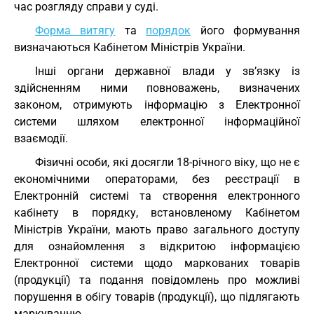
час розгляду справи у суді.
Форма витягу
та
порядок
його формування
визначаються Кабінетом Міністрів України.
Інші органи державної влади у зв’язку із
здійсненням ними повноважень, визначених
законом, отримують інформацію з Електронної
системи шляхом електронної інформаційної
взаємодії.
Фізичні особи, які досягли 18-річного віку, що не є
економічними операторами, без реєстрації в
Електронній системі та створення електронного
кабінету в порядку, встановленому Кабінетом
Міністрів України, мають право загального доступу
для ознайомлення з відкритою інформацією
Електронної системи щодо маркованих товарів
(продукції) та подання повідомлень про можливі
порушення в обігу товарів (продукції), що підлягають
маркуванню.