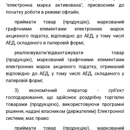
"електронна марка активована", присвоєним до
початку роботи в режимі офлайн;
приймати товар (продукцію), маркований
графічними елементами електронних марок
акцизного податку, відповідно до АЕД, у тому числі
АЕД, складеного в паперовій формі;
реалізовувати/відвантажувати товар
(продукцію), маркований графічними елементами
електронних марок акцизного податку, отриманий
відповідно до АЕД, у тому числі АЕД, складеного у
паперовій формі;
3) економічний оператор - суб’єкт
господарювання, що здійснює роздрібну торгівлю
товарами (продукцією), використовуючи програмні
рішення, надані власником (держателем) Електронної
системи, має право:
приймати товар (продукцію), маркований