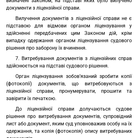
визначені законом, на підставі яких було вилучено
документи з ліцензійної справи.
Вилучення документів з ліцензійної справи не є
підставою для відмови органом ліцензування у
здійсненні передбачених цим Законом дій, крім
випадку одержання органом ліцензування судового
рішення про заборону їх вчинення.
7. Витребування документів з ліцензійних справ
здійснюється на підставі судового рішення.
Орган ліцензування зобов’язаний зробити копії
(фотокопії) документів, що витребовуються з
ліцензійної справи, пронумерувати, прошити та
завірити їх печаткою.
До ліцензійної справи долучаються судове
рішення про витребування документів, супровідний
лист або документ, яким суд уповноважив особу на їх
одержання, та копія (фотокопія) опису витребуваних