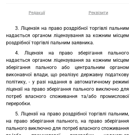
Редакції
Реквізити
3. Ліцензія на право роздрібної торгівлі пальним
надається органом ліцензування за кожним місцем
роздрібної торгівлі пальним заявника.
4. Ліцензія на право зберігання пального
надається органом ліцензування за кожним місцем
зберігання пального або центральним органом
виконавчої влади, що реалізує державну податкову
політику, - у разі надання в автоматичному режимі
ліцензії на право зберігання пального виключно для
потреб власного споживання та/або промислової
переробки.
5. Ліцензії на право роздрібної торгівлі пальним,
на право зберігання пального, на право зберігання
пального виключно для потреб власного споживання