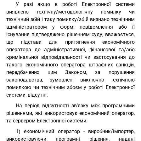
У разі якщо в роботі Електронної системи
виявлено технічну/методологічну помилку чи
технічний збій і таку помилку/збій визнано технічним
адміністратором у формі повідомлення або її
існування підтверджено рішенням суду, вважається,
що підстави для притягнення економічного
оператора до адміністративної, фінансової та/або
кримінальної відповідальності чи застосування до
такого економічного оператора штрафних санкцій,
передбачених цим Законом, за порушення
законодавства, зумовлені виключно технічною
помилкою чи технічним збоєм у роботі Електронної
системи, відсутні.
На період відсутності зв’язку між програмними
рішеннями, які використовує економічний оператор,
та сервером Електронної системи:
1) економічний оператор - виробник/імпортер,
використовуючи програмні рішення, надані