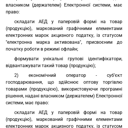
власником (держателем) Електронної системи, має
право:
складати АЕД у паперовій формі на товар
(продукцію), маркований графічними елементами
електронних марок акцизного податку, із статусом
"електронна марка активована", присвоєним до
початку роботи в режимі офлайн;
формувати унікальні групові ідентифікатори,
відвантажувати такий товар (продукцію);
2) економічний оператор - суб’єкт
господарювання, що здійснює оптову торгівлю
товарами (продукцією), використовуючи програмні
рішення, надані власником (держателем) Електронної
системи, має право:
складати АЕД у паперовій формі на товар
(продукцію), маркований графічними елементами
електронних марок акцизного податку, із статусом