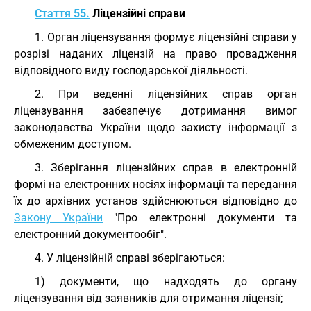
Стаття 55.
Ліцензійні справи
1. Орган ліцензування формує ліцензійні справи у
розрізі наданих ліцензій на право провадження
відповідного виду господарської діяльності.
2. При веденні ліцензійних справ орган
ліцензування забезпечує дотримання вимог
законодавства України щодо захисту інформації з
обмеженим доступом.
3. Зберігання ліцензійних справ в електронній
формі на електронних носіях інформації та передання
їх до архівних установ здійснюються відповідно до
Закону України
"Про електронні документи та
електронний документообіг".
4. У ліцензійній справі зберігаються:
1) документи, що надходять до органу
ліцензування від заявників для отримання ліцензії;