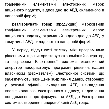
графічними елементами електронних марок
акцизного податку, відповідно до АЕД, складеного в
паперовій формі;
реалізовувати товар (продукцію), маркований
графічними елементами електронних марок
акцизного податку, отриманий відповідно до АЕД, у
тому числі АЕД, складеного в паперовій формі.
У період відсутності зв’язку між програмними
рішеннями, що використовує економічний оператор,
та сервером Електронної системи економічний
оператор використовує програмні рішення, надані
власником (держателем) Електронної системи, що
забезпечують захищене зберігання даних, створених
у режимі офлайн, складання АЕД, накладення
кваліфікованого електронного підпису, надсилання
повідомлення про формування АЕД до Електронної
системи, створення паперової копії АЕД тощо.