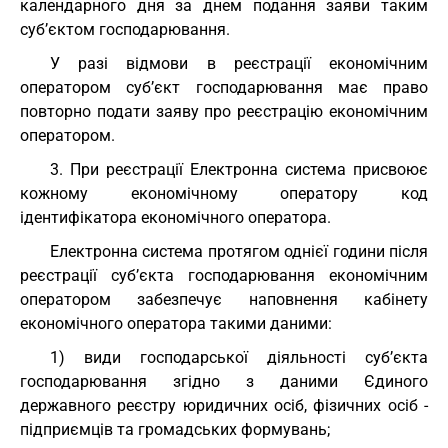
календарного дня за днем подання заяви таким
суб’єктом господарювання.
У разі відмови в реєстрації економічним
оператором суб’єкт господарювання має право
повторно подати заяву про реєстрацію економічним
оператором.
3. При реєстрації Електронна система присвоює
кожному економічному оператору код
ідентифікатора економічного оператора.
Електронна система протягом однієї години після
реєстрації суб’єкта господарювання економічним
оператором забезпечує наповнення кабінету
економічного оператора такими даними:
1) види господарської діяльності суб’єкта
господарювання згідно з даними Єдиного
державного реєстру юридичних осіб, фізичних осіб -
підприємців та громадських формувань;