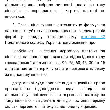
діяльності, яке набрало чинності, плата за таку
ліцензію не справляється і чергові платежі не
вносяться.
3. Орган ліцензування автоматично формує та
направляє суб’єкту господарювання в електронній
формі у порядку, встановленому
статтею 42
Податкового кодексу України, повідомлення про:
необхідність внесення чергового платежу за
ліцензію на право провадження відповідного виду
господарської діяльності - за 90, 75, 60, 45, 30 та 15
днів до настання терміну сплати чергового платежу
за відповідну ліцензію;
дату, з якої буде припинена дія ліцензії на право
провадження відповідного виду господарської
діяльності у разі невнесення чергового платежу за
таку ліцензію, - за дев’ять днів до настання терміну
сплати чергового платежу за відповідну ліцензію.