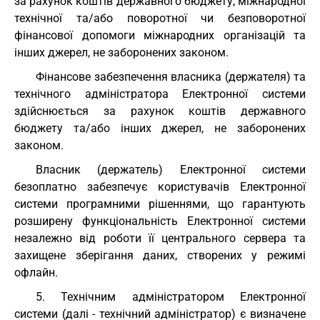
за рахунок коштів державного бюджету, міжнародної
технічної та/або поворотної чи безповоротної
фінансової допомоги міжнародних організацій та
інших джерел, не заборонених законом.
Фінансове забезпечення власника (держателя) та
технічного адміністратора Електронної системи
здійснюється за рахунок коштів державного
бюджету та/або інших джерел, не заборонених
законом.
Власник (держатель) Електронної системи
безоплатно забезпечує користувачів Електронної
системи програмними рішеннями, що гарантують
розширену функціональність Електронної системи
незалежно від роботи її центрального сервера та
захищене зберігання даних, створених у режимі
офлайн.
5. Технічним адміністратором Електронної
системи (далі - технічний адміністратор) є визначене