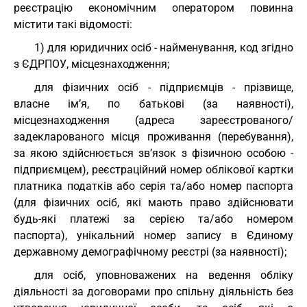
реєстрацію економічним оператором повинна
містити такі відомості:
1) для юридичних осіб - найменування, код згідно
з ЄДРПОУ, місцезнаходження;
для фізичних осіб - підприємців - прізвище,
власне ім’я, по батькові (за наявності),
місцезнаходження (адреса зареєстрованого/
задекларованого місця проживання (перебування),
за якою здійснюється зв’язок з фізичною особою -
підприємцем), реєстраційний номер облікової картки
платника податків або серія та/або номер паспорта
(для фізичних осіб, які мають право здійснювати
будь-які платежі за серією та/або номером
паспорта), унікальний номер запису в Єдиному
державному демографічному реєстрі (за наявності);
для осіб, уповноважених на ведення обліку
діяльності за договорами про спільну діяльність без