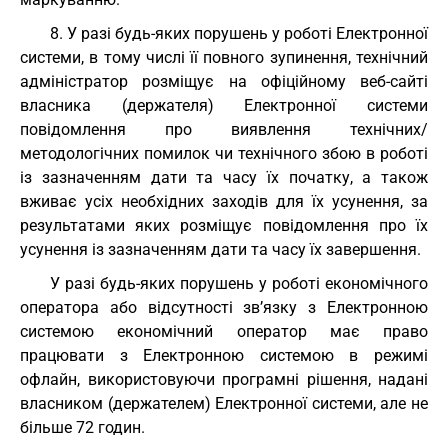
8. У разі будь-яких порушень у роботі Електронної
системи, в тому числі її повного зупинення, технічний
адміністратор розміщує на офіційному веб-сайті
власника (держателя) Електронної системи
повідомлення про виявлення технічних/
методологічних помилок чи технічного збою в роботі
із зазначенням дати та часу їх початку, а також
вживає усіх необхідних заходів для їх усунення, за
результатами яких розміщує повідомлення про їх
усунення із зазначенням дати та часу їх завершення.
У разі будь-яких порушень у роботі економічного
оператора або відсутності зв’язку з Електронною
системою економічний оператор має право
працювати з Електронною системою в режимі
офлайн, використовуючи програмні рішення, надані
власником (держателем) Електронної системи, але не
більше 72 годин.