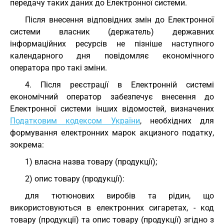
передачу таких даних до Електронної системи.
Після внесення відповідних змін до Електронної
системи власник (держатель) державних
інформаційних ресурсів не пізніше наступного
календарного дня повідомляє економічного
оператора про такі зміни.
4. Після реєстрації в Електронній системі
економічний оператор забезпечує внесення до
Електронної системи інших відомостей, визначених
Податковим кодексом України
, необхідних для
формування електронних марок акцизного податку,
зокрема:
1) власна назва товару (продукції);
2) опис товару (продукції):
для тютюнових виробів та рідин, що
використовуються в електронних сигаретах, - код
товару (продукції) та опис товару (продукції) згідно з