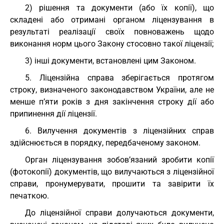
2) рішення та документи (або їх копії), що
складені або отримані органом ліцензування в
результаті реалізації своїх повноважень щодо
виконання норм цього Закону стосовно такої ліцензії;
3) інші документи, встановлені цим Законом.
5. Ліцензійна справа зберігається протягом
строку, визначеного законодавством України, але не
менше п’яти років з дня закінчення строку дії або
припинення дії ліцензії.
6. Вилучення документів з ліцензійних справ
здійснюється в порядку, передбаченому законом.
Орган ліцензування зобов’язаний зробити копії
(фотокопії) документів, що вилучаються з ліцензійної
справи, пронумерувати, прошити та завірити їх
печаткою.
До ліцензійної справи долучаються документи,