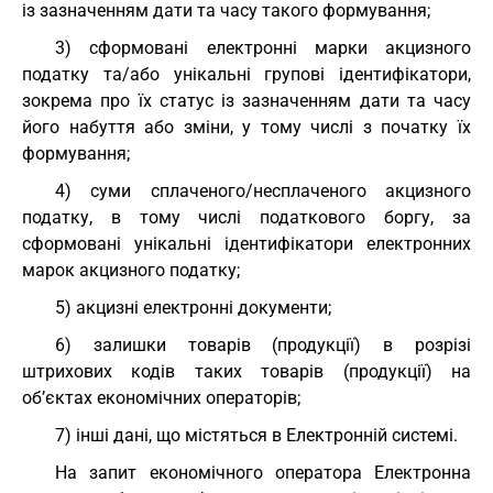
із зазначенням дати та часу такого формування;
3) сформовані електронні марки акцизного
податку та/або унікальні групові ідентифікатори,
зокрема про їх статус із зазначенням дати та часу
його набуття або зміни, у тому числі з початку їх
формування;
4) суми сплаченого/несплаченого акцизного
податку, в тому числі податкового боргу, за
сформовані унікальні ідентифікатори електронних
марок акцизного податку;
5) акцизні електронні документи;
6) залишки товарів (продукції) в розрізі
штрихових кодів таких товарів (продукції) на
об’єктах економічних операторів;
7) інші дані, що містяться в Електронній системі.
На запит економічного оператора Електронна