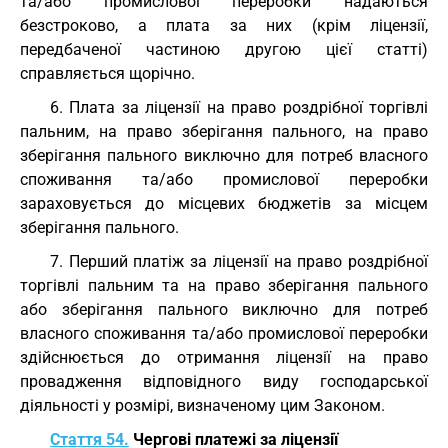
та/або промислової переробки надаються
безстроково, а плата за них (крім ліцензії,
передбаченої частиною другою цієї статті)
справляється щорічно.
6. Плата за ліцензії на право роздрібної торгівлі
пальним, на право зберігання пального, на право
зберігання пального виключно для потреб власного
споживання та/або промислової переробки
зараховується до місцевих бюджетів за місцем
зберігання пального.
7. Перший платіж за ліцензії на право роздрібної
торгівлі пальним та на право зберігання пального
або зберігання пального виключно для потреб
власного споживання та/або промислової переробки
здійснюється до отримання ліцензії на право
провадження відповідного виду господарської
діяльності у розмірі, визначеному цим Законом.
Стаття 54.
Чергові платежі за ліцензії