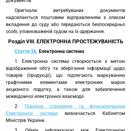
документів.
Оригінали витребуваних документів
надсилаються поштовим відправленням з описом
вкладення до суду або передаються безпосередньо
особі, уповноваженій судом на їх одержання.
Розділ VIII. ЕЛЕКТРОННА ПРОСТЕЖУВАНІСТЬ
Стаття 56.
Електронна система
1. Електронна система створюється з метою
відображення обігу та зберігання інформації щодо
товарів (продукції), що підлягають маркуванню
графічними елементами електронних марок
акцизного податку, а також для забезпечення
міжвідомчої електронної взаємодії.
2.
Порядок створення та функціонування
Електронної системи
визначається Кабінетом
Міністрів України.
3. Обмін інформацією між Електронною