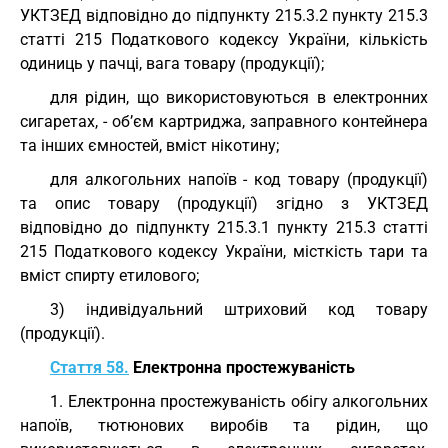
УКТЗЕД
відповідно до підпункту 215.3.2 пункту 215.3
статті 215 Податкового кодексу України, кількість
одиниць у пачці, вага товару (продукції);
для рідин, що використовуються в електронних
сигаретах, - об’єм картриджа, заправного контейнера
та інших ємностей, вміст нікотину;
для алкогольних напоїв - код товару (продукції)
та опис товару (продукції) згідно з
УКТЗЕД
відповідно до підпункту 215.3.1 пункту 215.3 статті
215 Податкового кодексу України, місткість тари та
вміст спирту етилового;
3) індивідуальний штриховий код товару
(продукції).
Стаття 58.
Електронна простежуваність
1. Електронна простежуваність обігу алкогольних
напоїв, тютюнових виробів та рідин, що