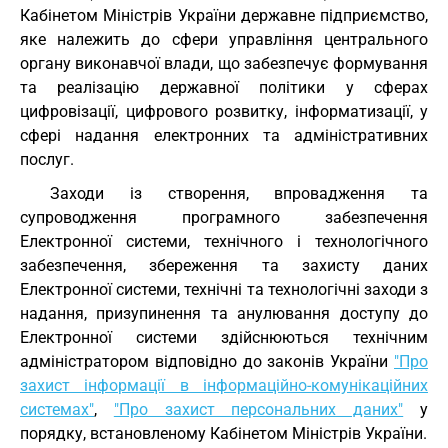
Кабінетом Міністрів України державне підприємство,
яке належить до сфери управління центрального
органу виконавчої влади, що забезпечує формування
та реалізацію державної політики у сферах
цифровізації, цифрового розвитку, інформатизації, у
сфері надання електронних та адміністративних
послуг.
Заходи із створення, впровадження та
супроводження програмного забезпечення
Електронної системи, технічного і технологічного
забезпечення, збереження та захисту даних
Електронної системи, технічні та технологічні заходи з
надання, призупинення та анулювання доступу до
Електронної системи здійснюються технічним
адміністратором відповідно до законів України
"Про
захист інформації в інформаційно-комунікаційних
системах"
,
"Про захист персональних даних"
у
порядку, встановленому Кабінетом Міністрів України.