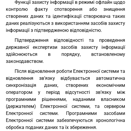
Функції захисту інформації в режимі офлайн щодо
контролю факту спотворення або знищення
створених даних та ідентифікації створювача таких
даних реалізуються з використанням засобів захисту
інформації з підтвердженою відповідністю.
Підтвердження відповідності та проведення
державної експертизи засобів захисту інформації
здійснюються в порядку, встановленому
законодавством.
Після відновлення роботи Електронної системи та
відновлення зв’язку відбувається автоматична
синхронізація даних, створених економічним
оператором у період відсутності зв’язку між
програмними рішеннями, наданими власником
(держателем) Електронної системи, та сервером
Електронної системи. Програмними засобами
Електронної системи забезпечуються хронологічна
обробка поданих даних та їх збереження.