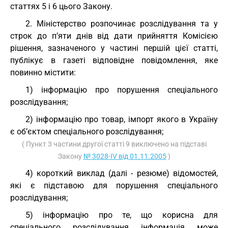
статтях 5 і 6 цього Закону.
2. Міністерство розпочинає розслідування та у
строк до п’яти днів від дати прийняття Комісією
рішення, зазначеного у частині першій цієї статті,
публікує в газеті відповідне повідомлення, яке
повинно містити:
1) інформацію про порушення спеціального
розслідування;
2) інформацію про товар, імпорт якого в Україну
є об’єктом спеціального розслідування;
( Пункт 3 частини другої статті 9 виключено на підставі
Закону
№ 3028-IV від 01.11.2005
)
4) короткий виклад (далі - резюме) відомостей,
які є підставою для порушення спеціального
розслідування;
5) інформацію про те, що корисна для
спеціального розслідування інформація може