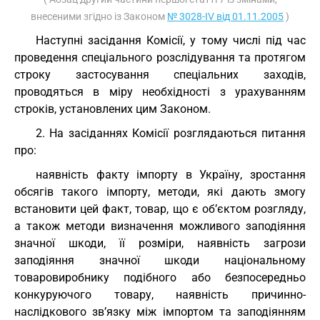
внесеними згідно із Законом
№ 3028-IV від 01.11.2005
)
Наступні засідання Комісії, у тому числі під час
проведення спеціального розслідування та протягом
строку застосування спеціальних заходів,
проводяться в міру необхідності з урахуванням
строків, установлених цим Законом.
2. На засіданнях Комісії розглядаються питання
про:
наявність факту імпорту в Україну, зростання
обсягів такого імпорту, методи, які дають змогу
встановити цей факт, товар, що є об’єктом розгляду,
а також методи визначення можливого заподіяння
значної шкоди, її розміри, наявність загрози
заподіяння значної шкоди національному
товаровиробнику подібного або безпосередньо
конкуруючого товару, наявність причинно-
наслідкового зв’язку між імпортом та заподіянням