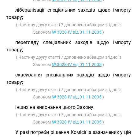
лібералізації спеціальних заходів щодо імпорту
товару;
( Частину другу статті 7 доповнено абзацом згідно із
Законом
№ 3028-IV від 01.11.2005
)
перегляду спеціальних заходів щодо імпорту
товару;
( Частину другу статті 7 доповнено абзацом згідно із
Законом
№ 3028-IV від 01.11.2005
)
скасування спеціальних заходів щодо імпорту
товару;
( Частину другу статті 7 доповнено абзацом згідно із
Законом
№ 3028-IV від 01.11.2005
)
інших на виконання цього Закону.
( Частину другу статті 7 доповнено абзацом згідно із
Законом
№ 3028-IV від 01.11.2005
)
У разі потреби рішення Комісії із зазначених у цій