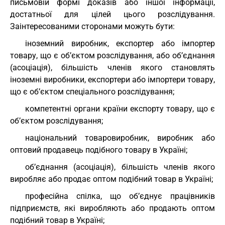
письмовій формі доказів або іншої інформації,
достатньої для цілей цього розслідування.
Заінтересованими сторонами можуть бути:
іноземний виробник, експортер або імпортер
товару, що є об’єктом розслідування, або об’єднання
(асоціація), більшість членів якого становлять
іноземні виробники, експортери або імпортери товару,
що є об’єктом спеціального розслідування;
компетентні органи країни експорту товару, що є
об’єктом розслідування;
національний товаровиробник, виробник або
оптовий продавець подібного товару в Україні;
об’єднання (асоціація), більшість членів якого
виробляє або продає оптом подібний товар в Україні;
професійна спілка, що об’єднує працівників
підприємств, які виробляють або продають оптом
подібний товар в Україні;