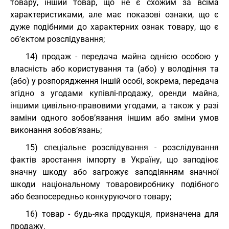
товару, інший товар, що не є схожим за всіма
характеристиками, але має показові ознаки, що є
дуже подібними до характерних ознак товару, що є
об’єктом розслідування;
14) продаж - передача майна однією особою у
власність або користування та (або) у володіння та
(або) у розпорядження іншій особі, зокрема, передача
згідно з угодами купівлі-продажу, оренди майна,
іншими цивільно-правовими угодами, а також у разі
заміни одного зобов’язання іншим або зміни умов
виконання зобов’язань;
15) спеціальне розслідування - розслідування
фактів зростання імпорту в Україну, що заподіює
значну шкоду або загрожує заподіянням значної
шкоди національному товаровиробнику подібного
або безпосередньо конкуруючого товару;
16) товар - будь-яка продукція, призначена для
продажу.