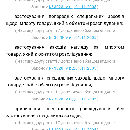
Законом
№ 3028-IV від 01.11.2005
)
застосування попередніх спеціальних заходів
щодо імпорту товару, який є об’єктом розслідування;
( Частину другу статті 7 доповнено абзацом згідно із
Законом
№ 3028-IV від 01.11.2005
)
застосування заходів нагляду за імпортом
товару, який є об’єктом розслідування;
( Частину другу статті 7 доповнено абзацом згідно із
Законом
№ 3028-IV від 01.11.2005
)
застосування спеціальних заходів щодо імпорту
товару, який є об’єктом розслідування;
( Частину другу статті 7 доповнено абзацом згідно із
Законом
№ 3028-IV від 01.11.2005
)
припинення спеціального розслідування без
застосування спеціальних заходів;
( Частину другу статті 7 доповнено абзацом згідно із
Законом
№ 3028-IV від 01.11.2005
)