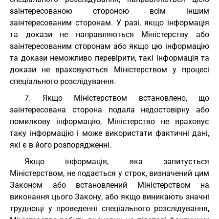
заінтересованою стороною всім іншим
заінтересованим сторонам. У разі, якщо інформація
та докази не направляються Міністерству або
заінтересованим сторонам або якщо цю інформацію
та докази неможливо перевірити, такі інформація та
докази не враховуються Міністерством у процесі
спеціального розслідування.
7. Якщо Міністерством встановлено, що
заінтересована сторона подала недостовірну або
помилкову інформацію, Міністерство не враховує
таку інформацію і може використати фактичні дані,
які є в його розпорядженні.
Якщо інформація, яка запитується
Міністерством, не подається у строк, визначений цим
Законом або встановлений Міністерством на
виконання цього Закону, або якщо виникають значні
труднощі у проведенні спеціального розслідування,