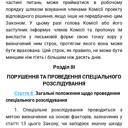
частині питань може прийматися в робочому
порядку шляхом візування членами Комісії проекту
відповідного рішення, якщо інше не передбачено цим
Законом. У цьому разі голова Комісії або його
заступник інформує членів Комісії та пропонує їм
викласти у письмовій формі свою точку зору у
визначений ним строк, протягом якого вона може
бути врахована. Цей строк, як правило, не може бути
меншим ніж п’ять і більшим ніж десять днів.
Розділ III
ПОРУШЕННЯ ТА ПРОВЕДЕННЯ СПЕЦІАЛЬНОГО
РОЗСЛІДУВАННЯ
Стаття 8.
Загальні положення щодо проведення
спеціального розслідування
1. Спеціальне розслідування проводиться з
метою визначення на основі факторів, зазначених у
статті 13 цього Закону, чи заподіює значну шкоду