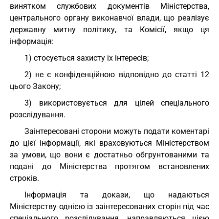
винятком службових документів Міністерства,
центрального органу виконавчої влади, що реалізує
державну митну політику, та Комісії, якщо ця
інформація:
1) стосується захисту їх інтересів;
2) не є конфіденційною відповідно до статті 12
цього Закону;
3) використовується для цілей спеціального
розслідування.
Заінтересовані сторони можуть подати коментарі
до цієї інформації, які враховуються Міністерством
за умови, що вони є достатньо обгрунтованими та
подані до Міністерства протягом встановлених
строків.
Інформація та докази, що надаються
Міністерству однією із заінтересованих сторін під час
спеціального розслідування, направляються цією