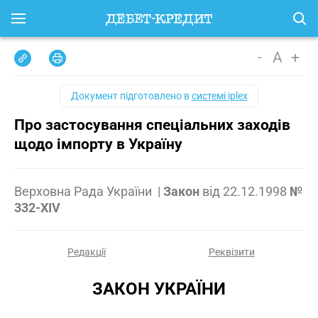
-
A
+
Документ підготовлено в
системі iplex
Про застосування спеціальних заходів
щодо імпорту в Україну
Верховна Рада України
|
Закон
від
22.12.1998
№
332-XIV
Редакції
Реквізити
ЗАКОН УКРАЇНИ