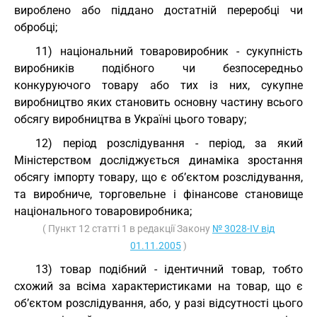
вироблено або піддано достатній переробці чи
обробці;
11) національний товаровиробник - сукупність
виробників подібного чи безпосередньо
конкуруючого товару або тих із них, сукупне
виробництво яких становить основну частину всього
обсягу виробництва в Україні цього товару;
12) період розслідування - період, за який
Міністерством досліджується динаміка зростання
обсягу імпорту товару, що є об’єктом розслідування,
та виробниче, торговельне і фінансове становище
національного товаровиробника;
( Пункт 12 статті 1 в редакції Закону
№ 3028-IV від
01.11.2005
)
13) товар подібний - ідентичний товар, тобто
схожий за всіма характеристиками на товар, що є
об’єктом розслідування, або, у разі відсутності цього