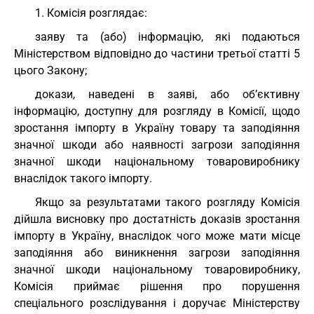
1. Комісія розглядає:
заяву та (або) інформацію, які подаються
Міністерством відповідно до частини третьої статті 5
цього Закону;
докази, наведені в заяві, або об’єктивну
інформацію, доступну для розгляду в Комісії, щодо
зростання імпорту в Україну товару та заподіяння
значної шкоди або наявності загрози заподіяння
значної шкоди національному товаровиробнику
внаслідок такого імпорту.
Якщо за результатами такого розгляду Комісія
дійшла висновку про достатність доказів зростання
імпорту в Україну, внаслідок чого може мати місце
заподіяння або виникнення загрози заподіяння
значної шкоди національному товаровиробнику,
Комісія приймає рішення про порушення
спеціального розслідування і доручає Міністерству