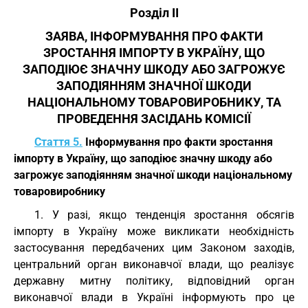
Розділ II
ЗАЯВА, ІНФОРМУВАННЯ ПРО ФАКТИ
ЗРОСТАННЯ ІМПОРТУ В УКРАЇНУ, ЩО
ЗАПОДІЮЄ ЗНАЧНУ ШКОДУ АБО ЗАГРОЖУЄ
ЗАПОДІЯННЯМ ЗНАЧНОЇ ШКОДИ
НАЦІОНАЛЬНОМУ ТОВАРОВИРОБНИКУ, ТА
ПРОВЕДЕННЯ ЗАСІДАНЬ КОМІСІЇ
Стаття 5.
Інформування про факти зростання
імпорту в Україну, що заподіює значну шкоду або
загрожує заподіянням значної шкоди національному
товаровиробнику
1. У разі, якщо тенденція зростання обсягів
імпорту в Україну може викликати необхідність
застосування передбачених цим Законом заходів,
центральний орган виконавчої влади, що реалізує
державну митну політику, відповідний орган
виконавчої влади в Україні інформують про це