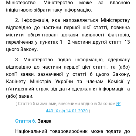
Міністерство. Міністерство може за власною
ініціативою зібрати таку інформацію.
2. Інформація, яка направляється Міністерству
відповідно до частини першої цієї статті, повинна
містити обгрунтовані докази наявності факторів,
перелічених у пунктах 1 і 2 частини другої статті 13
цього Закону.
3. Міністерство подає інформацію, одержану
відповідно до частини першої цієї статті, та (або)
копії заяви, зазначеної у статті 6 цього Закону,
Кабінету Міністрів України та членам Комісії у
п’ятиденний строк від дати одержання інформації та
(або) заяви.
( Стаття 5 із змінами, внесеними згідно із Законом
№
440-IX від 14.01.2020
)
Стаття 6.
Заява
Національний товаровиробник може подати до