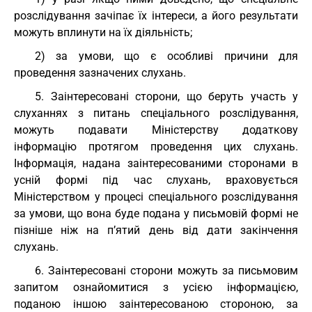
розслідування зачіпає їх інтереси, а його результати
можуть вплинути на їх діяльність;
2) за умови, що є особливі причини для
проведення зазначених слухань.
5. Заінтересовані сторони, що беруть участь у
слуханнях з питань спеціального розслідування,
можуть подавати Міністерству додаткову
інформацію протягом проведення цих слухань.
Інформація, надана заінтересованими сторонами в
усній формі під час слухань, враховується
Міністерством у процесі спеціального розслідування
за умови, що вона буде подана у письмовій формі не
пізніше ніж на п’ятий день від дати закінчення
слухань.
6. Заінтересовані сторони можуть за письмовим
запитом ознайомитися з усією інформацією,
поданою іншою заінтересованою стороною, за