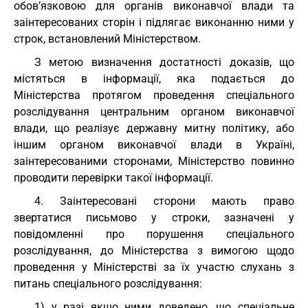
обов’язковою для органів виконавчої влади та
заінтересованих сторін і підлягає виконанню ними у
строк, встановлений Міністерством.
З метою визначення достатності доказів, що
містяться в інформації, яка подається до
Міністерства протягом проведення спеціального
розслідування центральним органом виконавчої
влади, що реалізує державну митну політику, або
іншим органом виконавчої влади в Україні,
заінтересованими сторонами, Міністерство повинно
проводити перевірки такої інформації.
4. Заінтересовані сторони мають право
звертатися письмово у строки, зазначені у
повідомленні про порушення спеціального
розслідування, до Міністерства з вимогою щодо
проведення у Міністерстві за їх участю слухань з
питань спеціального розслідування:
1) у разі якщо ними доведено, що спеціальне