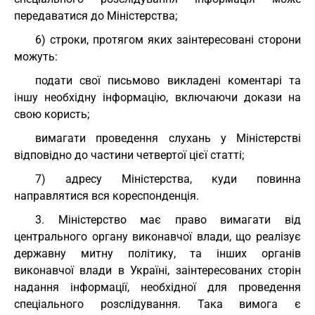
передаватися до Міністерства;
6) строки, протягом яких заінтересовані сторони
можуть:
подати свої письмово викладені коментарі та
іншу необхідну інформацію, включаючи докази на
свою користь;
вимагати проведення слухань у Міністерстві
відповідно до частини четвертої цієї статті;
7) адресу Міністерства, куди повинна
направлятися вся кореспонденція.
3. Міністерство має право вимагати від
центрального органу виконавчої влади, що реалізує
державну митну політику, та інших органів
виконавчої влади в Україні, заінтересованих сторін
надання інформації, необхідної для проведення
спеціального розслідування. Така вимога є