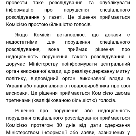
провести таке розслідування та опублікувати
інформацію про порушення спеціального
розслідування у газеті. Це рішення приймається
Комісією простою більшістю голосів.
Якщо Комісія встановлює, що докази є
недостатніми для порушення спеціального
розслідування, вона приймає рішення про
недоцільність порушення такого розслідування і
доручає Міністерству поінформувати центральний
орган виконавчої влади, що реалізує державну митну
політику, відповідний орган виконавчої влади в
Україні або національного товаровиробника про свої
висновки. Це рішення приймається Комісією двома
третинами (кваліфікованою більшістю) голосів.
Рішення про порушення або недоцільність
порушення спеціального розслідування приймається
Комісією протягом 30 днів від дати одержання
Міністерством інформації або заяви, зазначених у