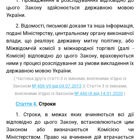
1. Провадження в розслідуваннях відповідно до
цього Закону здійснюється державною мовою
України.
2. Відомості, письмові докази та інша інформація,
подані Міністерству, центральному органу виконавчої
влади, що реалізує державну митну політику, або
Міжвідомчій комісії з міжнародної торгівлі (далі -
Комісія) відповідно до цього Закону, враховуються
ними у процесі розслідування за умови викладення їх
державною мовою України.
( Частина друга статті 3 із змінами, внесеними згідно із
Законом
№ 406-VII від 04.07.2013
)( Стаття 3 із змінами,
внесеними згідно із Законом
№ 440-IX від 14.01.2020
)
Стаття 4.
Строки
1. Строки, в межах яких вчиняються всі дії
відповідно до цього Закону, встановлюються цим
Законом або визначаються Комісією чи
Міністерством. Право на вчинення дій втрачається