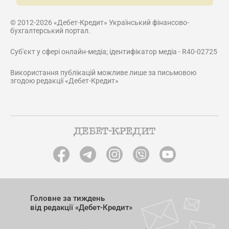
© 2012-2026 «Дебет-Кредит» Український фінансово-
бухгалтерський портал.
Суб'єкт у сфері онлайн-медіа; ідентифікатор медіа - R40-02725
Використання публікацій можливе лише за письмовою
згодою редакції «Дебет-Кредит»
Головне за тиждень
від редакції «Дебет-Кредит»