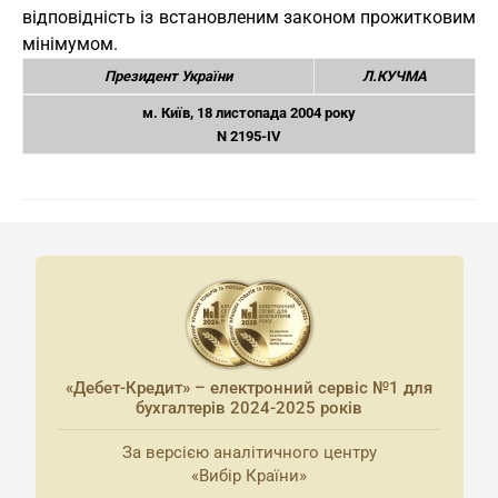
відповідність із встановленим законом прожитковим
мінімумом.
Президент України
Л.КУЧМА
м. Київ, 18 листопада 2004 року
N 2195-IV
«Дебет-Кредит» – електронний сервіс №1 для
бухгалтерів 2024-2025 років
За версією аналітичного центру
«Вибір Країни»