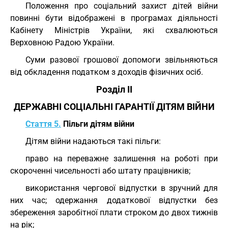
Положення про соціальний захист дітей війни
повинні бути відображені в програмах діяльності
Кабінету Міністрів України, які схвалюються
Верховною Радою України.
Суми разової грошової допомоги звільняються
від обкладення податком з доходів фізичних осіб.
Розділ II
ДЕРЖАВНІ СОЦІАЛЬНІ ГАРАНТІЇ ДІТЯМ ВІЙНИ
Стаття 5.
Пільги дітям війни
Дітям війни надаються такі пільги:
право на переважне залишення на роботі при
скороченні чисельності або штату працівників;
використання чергової відпустки в зручний для
них час; одержання додаткової відпустки без
збереження заробітної плати строком до двох тижнів
на рік;