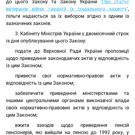
до цього Закону та Закону України
"Про статус
ветеранів війни, гарантії їх соціального захисту"
,
пільги надаються за їх вибором згідно з одним із
зазначених законів.
3. Кабінету Міністрів України у двомісячний строк
із дня опублікування цього Закону:
подати до Верховної Ради України пропозиції
щодо приведення законодавчих актів у відповідність
із цим Законом;
привести свої нормативно-правові акти у
відповідність із цим Законом;
забезпечити приведення міністерствами та
іншими центральними органами виконавчої влади
своїх нормативно-правових актів у відповідність із
цим Законом;
вжити заходів щодо приведення пенсій
пенсіонерів, які вийшли на пенсію до 1992 року, у