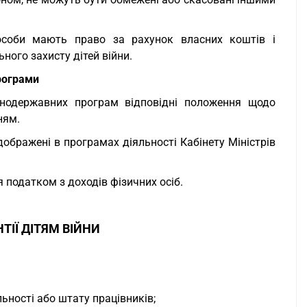
особи мають право за рахунок власних коштів і
ного захисту дітей війни.
програми
ьнодержавних програм відповідні положення щодо
ням.
дображені в програмах діяльності Кабінету Міністрів
 податком з доходів фізичних осіб.
ТІЇ ДІТЯМ ВІЙНИ
ьності або штату працівників;