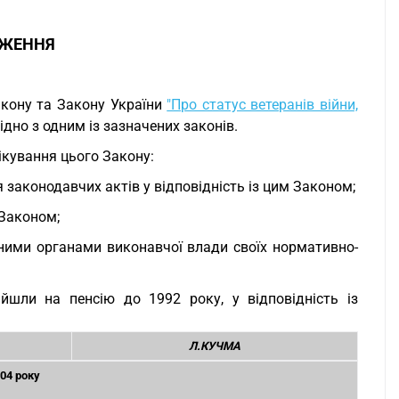
ОЖЕННЯ
акону та Закону України
"Про статус ветеранів війни,
ідно з одним із зазначених законів.
лікування цього Закону:
 законодавчих актів у відповідність із цим Законом;
 Законом;
ними органами виконавчої влади своїх нормативно-
ийшли на пенсію до 1992 року, у відповідність із
Л.КУЧМА
004 року