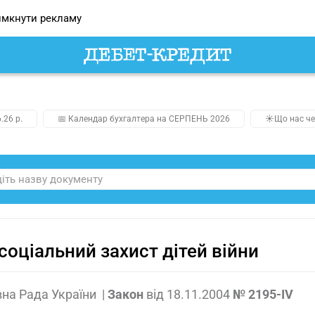
мкнути рекламу
.26 р.
📅 Календар бухгалтера на СЕРПЕНЬ 2026
☀️Що нас че
соціальний захист дітей війни
на Рада України
|
Закон
від
18.11.2004
№ 2195-IV