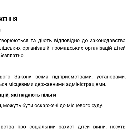
ЖЕННЯ
и
 утворюються та діють відповідно до законодавства
лідських організацій, громадських організацій дітей
 безплатно.
ого Закону всіма підприємствами, установами,
ься місцевими державними адміністраціями.
цій, які надають пільги
и, можуть бути оскаржені до місцевого суду.
вства про соціальний захист дітей війни, несуть