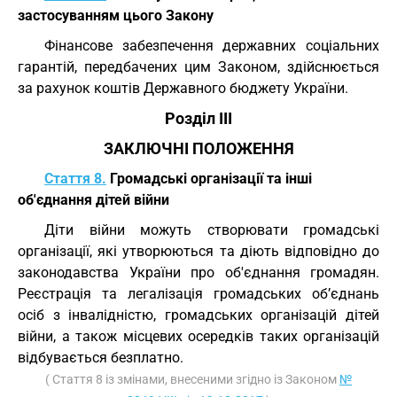
застосуванням цього Закону
Фінансове забезпечення державних соціальних
гарантій, передбачених цим Законом, здійснюється
за рахунок коштів Державного бюджету України.
Розділ III
ЗАКЛЮЧНІ ПОЛОЖЕННЯ
Стаття 8.
Громадські організації та інші
об'єднання дітей війни
Діти війни можуть створювати громадські
організації, які утворюються та діють відповідно до
законодавства України про об'єднання громадян.
Реєстрація та легалізація громадських об’єднань
осіб з інвалідністю, громадських організацій дітей
війни, а також місцевих осередків таких організацій
відбувається безплатно.
( Стаття 8 із змінами, внесеними згідно із Законом
№