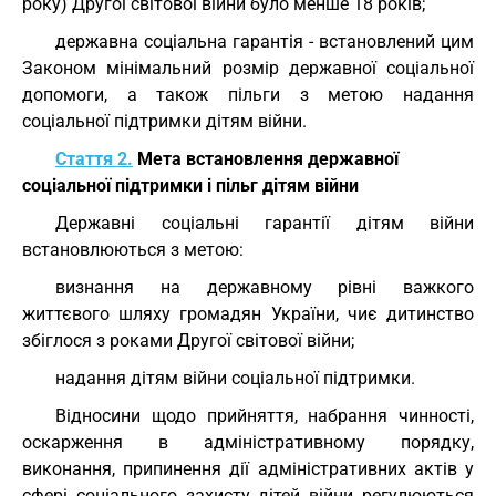
року) Другої світової війни було менше 18 років;
державна соціальна гарантія - встановлений цим
Законом мінімальний розмір державної соціальної
допомоги, а також пільги з метою надання
соціальної підтримки дітям війни.
Стаття 2.
Мета встановлення державної
соціальної підтримки і пільг дітям війни
Державні соціальні гарантії дітям війни
встановлюються з метою:
визнання на державному рівні важкого
життєвого шляху громадян України, чиє дитинство
збіглося з роками Другої світової війни;
надання дітям війни соціальної підтримки.
Відносини щодо прийняття, набрання чинності,
оскарження в адміністративному порядку,
виконання, припинення дії адміністративних актів у
сфері соціального захисту дітей війни регулюються