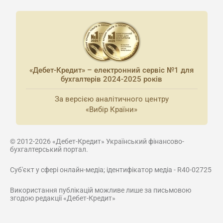
«Дебет-Кредит» – електронний сервіс №1 для
бухгалтерів 2024-2025 років
За версією аналітичного центру
«Вибір Країни»
© 2012-2026 «Дебет-Кредит» Український фінансово-
бухгалтерський портал.
Суб'єкт у сфері онлайн-медіа; ідентифікатор медіа - R40-02725
Використання публікацій можливе лише за письмовою
згодою редакції «Дебет-Кредит»