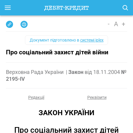
-
A
+
Документ підготовлено в
системі iplex
Про соціальний захист дітей війни
Верховна Рада України
|
Закон
від
18.11.2004
№
2195-IV
Редакції
Реквізити
ЗАКОН УКРАЇНИ
Про соціальний захист дітей