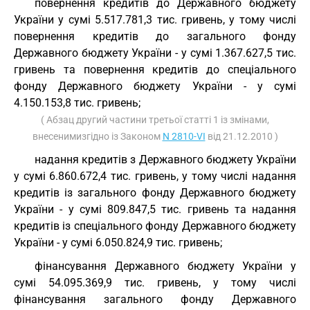
повернення кредитів до Державного бюджету
України у сумі 5.517.781,3 тис. гривень, у тому числі
повернення кредитів до загального фонду
Державного бюджету України - у сумі 1.367.627,5 тис.
гривень та повернення кредитів до спеціального
фонду Державного бюджету України - у сумі
4.150.153,8 тис. гривень;
( Абзац другий частини третьої статті 1 із змінами,
внесенимизгідно із Законом
N 2810-VI
від 21.12.2010 )
надання кредитів з Державного бюджету України
у сумі 6.860.672,4 тис. гривень, у тому числі надання
кредитів із загального фонду Державного бюджету
України - у сумі 809.847,5 тис. гривень та надання
кредитів із спеціального фонду Державного бюджету
України - у сумі 6.050.824,9 тис. гривень;
фінансування Державного бюджету України у
сумі 54.095.369,9 тис. гривень, у тому числі
фінансування загального фонду Державного