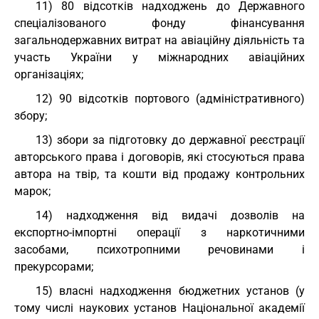
11) 80 відсотків надходжень до Державного
спеціалізованого фонду фінансування
загальнодержавних витрат на авіаційну діяльність та
участь України у міжнародних авіаційних
організаціях;
12) 90 відсотків портового (адміністративного)
збору;
13) збори за підготовку до державної реєстрації
авторського права і договорів, які стосуються права
автора на твір, та кошти від продажу контрольних
марок;
14) надходження від видачі дозволів на
експортно-імпортні операції з наркотичними
засобами, психотропними речовинами і
прекурсорами;
15) власні надходження бюджетних установ (у
тому числі наукових установ Національної академії