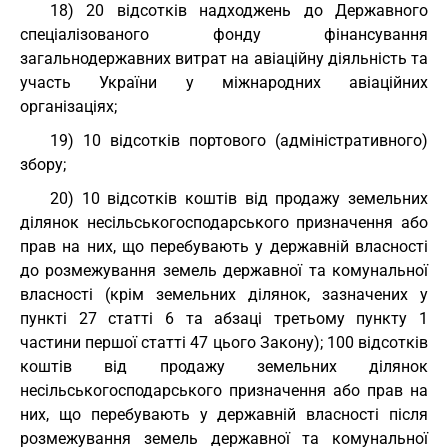
18) 20 відсотків надходжень до Державного
спеціалізованого фонду фінансування
загальнодержавних витрат на авіаційну діяльність та
участь України у міжнародних авіаційних
організаціях;
19) 10 відсотків портового (адміністративного)
збору;
20) 10 відсотків коштів від продажу земельних
ділянок несільськогосподарського призначення або
прав на них, що перебувають у державній власності
до розмежування земель державної та комунальної
власності (крім земельних ділянок, зазначених у
пункті 27 статті 6 та абзаці третьому пункту 1
частини першої статті 47 цього Закону); 100 відсотків
коштів від продажу земельних ділянок
несільськогосподарського призначення або прав на
них, що перебувають у державній власності після
розмежування земель державної та комунальної