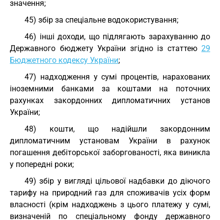
значення;
45) збір за спеціальне водокористування;
46) інші доходи, що підлягають зарахуванню до
Державного бюджету України згідно із статтею
29
Бюджетного кодексу України
;
47) надходження у сумі процентів, нарахованих
іноземними банками за коштами на поточних
рахунках закордонних дипломатичних установ
України;
48) кошти, що надійшли закордонним
дипломатичним установам України в рахунок
погашення дебіторської заборгованості, яка виникла
у попередні роки;
49) збір у вигляді цільової надбавки до діючого
тарифу на природний газ для споживачів усіх форм
власності (крім надходжень з цього платежу у сумі,
визначеній по спеціальному фонду державного