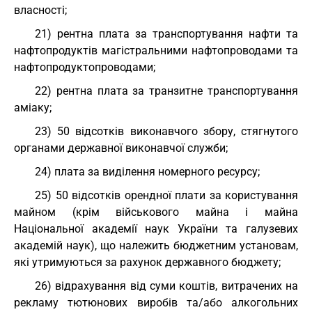
власності;
21) рентна плата за транспортування нафти та
нафтопродуктів магістральними нафтопроводами та
нафтопродуктопроводами;
22) рентна плата за транзитне транспортування
аміаку;
23) 50 відсотків виконавчого збору, стягнутого
органами державної виконавчої служби;
24) плата за виділення номерного ресурсу;
25) 50 відсотків орендної плати за користування
майном (крім військового майна і майна
Національної академії наук України та галузевих
академій наук), що належить бюджетним установам,
які утримуються за рахунок державного бюджету;
26) відрахування від суми коштів, витрачених на
рекламу тютюнових виробів та/або алкогольних