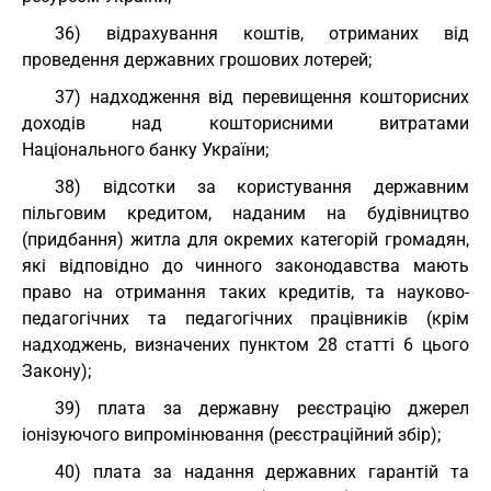
36) відрахування коштів, отриманих від
проведення державних грошових лотерей;
37) надходження від перевищення кошторисних
доходів над кошторисними витратами
Національного банку України;
38) відсотки за користування державним
пільговим кредитом, наданим на будівництво
(придбання) житла для окремих категорій громадян,
які відповідно до чинного законодавства мають
право на отримання таких кредитів, та науково-
педагогічних та педагогічних працівників (крім
надходжень, визначених пунктом 28 статті 6 цього
Закону);
39) плата за державну реєстрацію джерел
іонізуючого випромінювання (реєстраційний збір);
40) плата за надання державних гарантій та