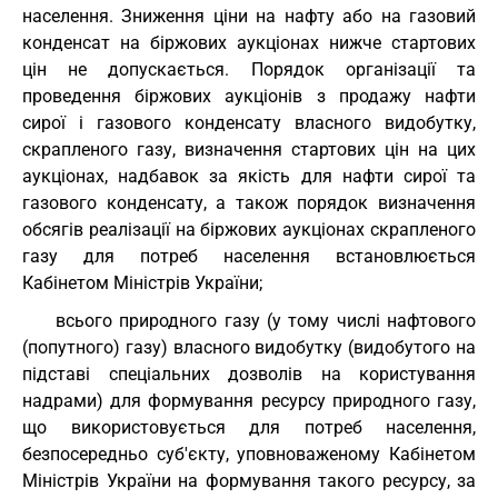
населення. Зниження ціни на нафту або на газовий
конденсат на біржових аукціонах нижче стартових
цін не допускається. Порядок організації та
проведення біржових аукціонів з продажу нафти
сирої і газового конденсату власного видобутку,
скрапленого газу, визначення стартових цін на цих
аукціонах, надбавок за якість для нафти сирої та
газового конденсату, а також порядок визначення
обсягів реалізації на біржових аукціонах скрапленого
газу для потреб населення встановлюється
Кабінетом Міністрів України;
всього природного газу (у тому числі нафтового
(попутного) газу) власного видобутку (видобутого на
підставі спеціальних дозволів на користування
надрами) для формування ресурсу природного газу,
що використовується для потреб населення,
безпосередньо суб'єкту, уповноваженому Кабінетом
Міністрів України на формування такого ресурсу, за