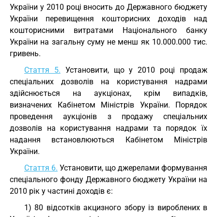
України у 2010 році вносить до Державного бюджету
України перевищення кошторисних доходів над
кошторисними витратами Національного банку
України на загальну суму не менш як 10.000.000 тис.
гривень.
Стаття 5.
Установити, що у 2010 році продаж
спеціальних дозволів на користування надрами
здійснюється на аукціонах, крім випадків,
визначених Кабінетом Міністрів України. Порядок
проведення аукціонів з продажу спеціальних
дозволів на користування надрами та порядок їх
надання встановлюються Кабінетом Міністрів
України.
Стаття 6.
Установити, що джерелами формування
спеціального фонду Державного бюджету України на
2010 рік у частині доходів є:
1) 80 відсотків акцизного збору із вироблених в