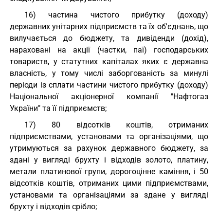
16) частина чистого прибутку (доходу)
державних унітарних підприємств та їх об'єднань, що
вилучається до бюджету, та дивіденди (дохід),
нараховані на акції (частки, паї) господарських
товариств, у статутних капіталах яких є державна
власність, у тому числі заборгованість за минулі
періоди із сплати частини чистого прибутку (доходу)
Національної акціонерної компанії "Нафтогаз
України" та її підприємств;
17) 80 відсотків коштів, отриманих
підприємствами, установами та організаціями, що
утримуються за рахунок державного бюджету, за
здані у вигляді брухту і відходів золото, платину,
метали платинової групи, дорогоцінне каміння, і 50
відсотків коштів, отриманих цими підприємствами,
установами та організаціями за здане у вигляді
брухту і відходів срібло;