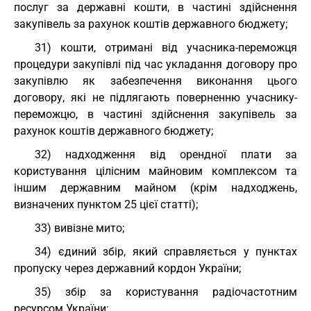
послуг за державні кошти, в частині здійснення
закупівель за рахунок коштів державного бюджету;
31) кошти, отримані від учасника-переможця
процедури закупівлі під час укладання договору про
закупівлю як забезпечення виконання цього
договору, які не підлягають поверненню учаснику-
переможцю, в частині здійснення закупівель за
рахунок коштів державного бюджету;
32) надходження від орендної плати за
користування цілісним майновим комплексом та
іншим державним майном (крім надходжень,
визначених пунктом 25 цієї статті);
33) вивізне мито;
34) єдиний збір, який справляється у пунктах
пропуску через державний кордон України;
35) збір за користування радіочастотним
ресурсом України;