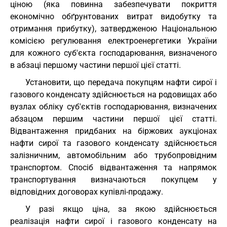
ціною (яка повинна забезпечувати покриття
економічно обґрунтованих витрат видобутку та
отримання прибутку), затвердженою Національною
комісією регулювання електроенергетики України
для кожного суб'єкта господарювання, визначеного
в абзаці першому частини першої цієї статті.
Установити, що передача покупцям нафти сирої і
газового конденсату здійснюється на родовищах або
вузлах обліку суб'єктів господарювання, визначених
абзацом першим частини першої цієї статті.
Відвантаження придбаних на біржових аукціонах
нафти сирої та газового конденсату здійснюється
залізничним, автомобільним або трубопровідним
транспортом. Спосіб відвантаження та напрямок
транспортування визначаються покупцем у
відповідних договорах купівлі-продажу.
У разі якщо ціна, за якою здійснюється
реалізація нафти сирої і газового конденсату на