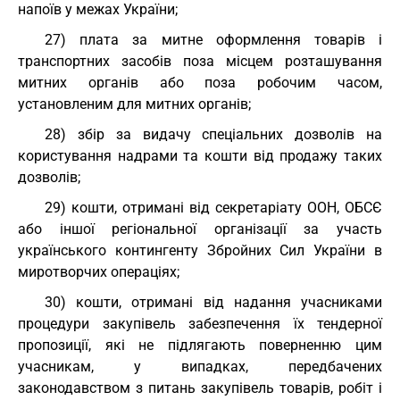
напоїв у межах України;
27) плата за митне оформлення товарів і
транспортних засобів поза місцем розташування
митних органів або поза робочим часом,
установленим для митних органів;
28) збір за видачу спеціальних дозволів на
користування надрами та кошти від продажу таких
дозволів;
29) кошти, отримані від секретаріату ООН, ОБСЄ
або іншої регіональної організації за участь
українського контингенту Збройних Сил України в
миротворчих операціях;
30) кошти, отримані від надання учасниками
процедури закупівель забезпечення їх тендерної
пропозиції, які не підлягають поверненню цим
учасникам, у випадках, передбачених
законодавством з питань закупівель товарів, робіт і