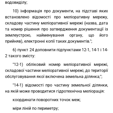
водовиділу;
10) інформація про документи, на підставі яких
встановлено відомості про меліоративну мережу,
складову частину меліоративної мережі (назва, дата
та номер рішення про затвердження документації із
землеустрою, найменування органу, що його
прийняв), електронні копії таких документів.";
6) пункт 24 доповнити підпунктами 12-1, 14-1 і 14-
2 такого змісту:
"12-1) обліковий номер меліоративної мережі,
складової частини меліоративної мережі, до території
обслуговування якої включена земельна ділянка;";
"14-1) відомості про частину земельної ділянки,
на якій може проводитися гідротехнічна меліорація:
координати поворотних точок меж;
міри ліній по периметру;