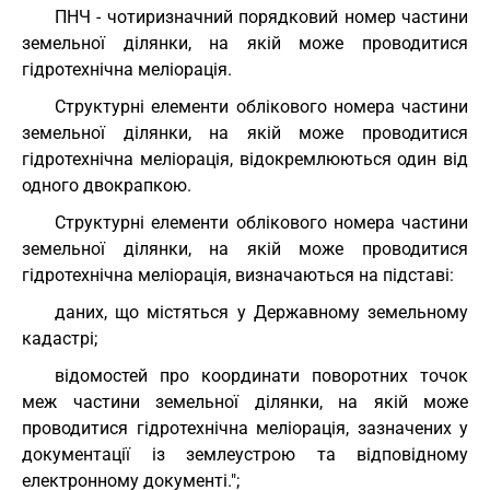
ПНЧ - чотиризначний порядковий номер частини
земельної ділянки, на якій може проводитися
гідротехнічна меліорація.
Структурні елементи облікового номера частини
земельної ділянки, на якій може проводитися
гідротехнічна меліорація, відокремлюються один від
одного двокрапкою.
Структурні елементи облікового номера частини
земельної ділянки, на якій може проводитися
гідротехнічна меліорація, визначаються на підставі:
даних, що містяться у Державному земельному
кадастрі;
відомостей про координати поворотних точок
меж частини земельної ділянки, на якій може
проводитися гідротехнічна меліорація, зазначених у
документації із землеустрою та відповідному
електронному документі.";