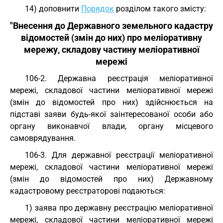
14) доповнити
Порядок
розділом такого змісту:
"Внесення до Державного земельного кадастру
відомостей (змін до них) про меліоративну
мережу, складову частину меліоративної
мережі
106-2. Державна реєстрація меліоративної
мережі, складової частини меліоративної мережі
(змін до відомостей про них) здійснюється на
підставі заяви будь-якої заінтересованої особи або
органу виконавчої влади, органу місцевого
самоврядування.
106-3. Для державної реєстрації меліоративної
мережі, складової частини меліоративної мережі
(змін до відомостей про них) Державному
кадастровому реєстраторові подаються:
1) заява про державну реєстрацію меліоративної
мережі, складової частини меліоративної мережі