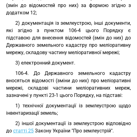
(змін до відомостей про них) за формою згідно з
додатком 12;
2) документація із землеустрою, інші документи,
які згідно з пунктом 106-4 цього Порядку є
підставою для внесення відомостей (змін до них) до
Державного земельного кадастру про меліоративну
мережу, складову частину меліоративної мережі;
3) електронний документ.
106-4. До Державного земельного кадастру
вносяться відомості (зміни до них) про меліоративні
мережі, складові частини меліоративних мереж,
зазначені у пункті 23-1 цього Порядку, на підставі:
1) технічної документації із землеустрою щодо
інвентаризації земель;
2) іншої документації із землеустрою відповідно
до
статті 25
Закону України "Про землеустрій".