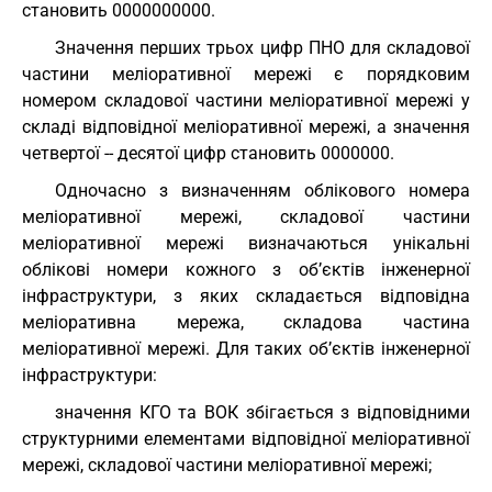
становить 0000000000.
Значення перших трьох цифр ПНО для складової
частини меліоративної мережі є порядковим
номером складової частини меліоративної мережі у
складі відповідної меліоративної мережі, а значення
четвертої -- десятої цифр становить 0000000.
Одночасно з визначенням облікового номера
меліоративної мережі, складової частини
меліоративної мережі визначаються унікальні
облікові номери кожного з об’єктів інженерної
інфраструктури, з яких складається відповідна
меліоративна мережа, складова частина
меліоративної мережі. Для таких об’єктів інженерної
інфраструктури:
значення КГО та ВОК збігається з відповідними
структурними елементами відповідної меліоративної
мережі, складової частини меліоративної мережі;