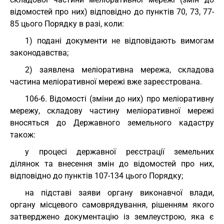
відомостей про них) відповідно до пунктів 70, 73, 77-
85 цього Порядку в разі, коли:
1) подані документи не відповідають вимогам
законодавства;
2) заявлена меліоративна мережа, складова
частина меліоративної мережі вже зареєстрована.
106-6. Відомості (зміни до них) про меліоративну
мережу, складову частину меліоративної мережі
вносяться до Державного земельного кадастру
також:
у процесі державної реєстрації земельних
ділянок та внесення змін до відомостей про них,
відповідно до пунктів 107-134 цього Порядку;
на підставі заяви органу виконавчої влади,
органу місцевого самоврядування, рішенням якого
затверджено документацію із землеустрою, яка є