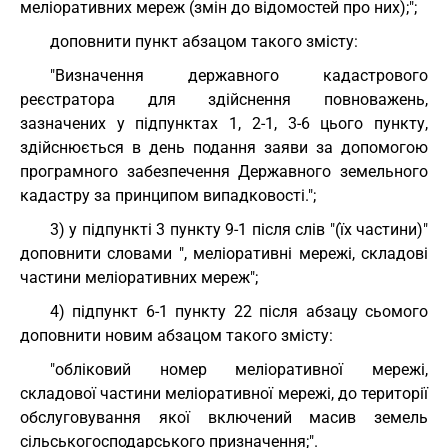
меліоративних мереж (змін до відомостей про них);";
доповнити пункт абзацом такого змісту:
"Визначення державного кадастрового
реєстратора для здійснення повноважень,
зазначених у підпунктах 1, 2-1, 3-6 цього пункту,
здійснюється в день подання заяви за допомогою
програмного забезпечення Державного земельного
кадастру за принципом випадковості.";
3) у підпункті 3 пункту 9-1 після слів "(їх частини)"
доповнити словами ", меліоративні мережі, складові
частини меліоративних мереж";
4) підпункт 6-1 пункту 22 після абзацу сьомого
доповнити новим абзацом такого змісту:
"обліковий номер меліоративної мережі,
складової частини меліоративної мережі, до території
обслуговування якої включений масив земель
сільськогосподарського призначення;".