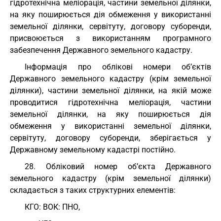
гідротехнічна меліорація, частини земельної ділянки,
на яку поширюється дія обмеження у використанні
земельної ділянки, сервітуту, договору суборенди,
присвоюється з використанням програмного
забезпечення Державного земельного кадастру.
Інформація про облікові номери об’єктів
Державного земельного кадастру (крім земельної
ділянки), частини земельної ділянки, на якій може
проводитися гідротехнічна меліорація, частини
земельної ділянки, на яку поширюється дія
обмеження у використанні земельної ділянки,
сервітуту, договору суборенди, зберігається у
Державному земельному кадастрі постійно.
28. Обліковий номер об’єкта Державного
земельного кадастру (крім земельної ділянки)
складається з таких структурних елементів:
КГО: ВОК: ПНО,