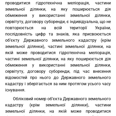
проводитися гідротехнічна меліорація, частини
земельної ділянки, на яку поширюється дія
обмеження у використанні земельної ділянки,
сервітуту, договору суборенди, є індивідуальна, що не
повторюється на всій території України,
послідовність цифр та знаків, яка присвоюється
об’єкту Державного земельного кадастру (крім
земельної ділянки), частині земельної ділянки, на
якій може проводитися гідротехнічна меліорація,
частині земельної ділянки, на яку поширюється дія
обмеження у використанні земельної ділянки,
сервітуту, договору суборенди, під час внесення
відомостей про нього до Державного земельного
кадастру і зберігається за ним протягом усього часу
існування.
Обліковий номер об’єкта Державного земельного
кадастру (крім земельної ділянки), частини
земельної ділянки, на якій може проводитися