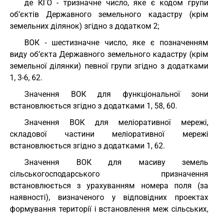
де КГО - тризначне число, яке є кодом групи
об’єктів Державного земельного кадастру (крім
земельних ділянок) згідно з додатком 2;
ВОК - шестизначне число, яке є позначенням
виду об’єкта Державного земельного кадастру (крім
земельної ділянки) певної групи згідно з додатками
1, 3-6, 62.
Значення ВОК для функціональної зони
встановлюється згідно з додатками 1, 58, 60.
Значення ВОК для меліоративної мережі,
складової частини меліоративної мережі
встановлюється згідно з додатками 1, 62.
Значення ВОК для масиву земель
сільськогосподарського призначення
встановлюється з урахуванням номера поля (за
наявності), визначеного у відповідних проектах
формування території і встановлення меж сільських,