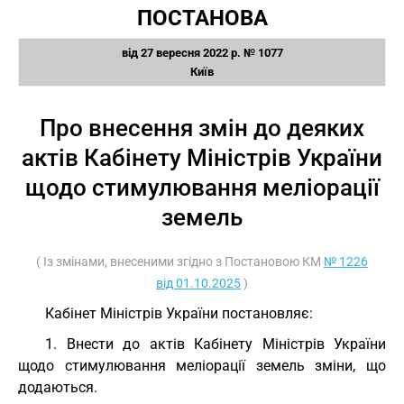
ПОСТАНОВА
від 27 вересня 2022 р. № 1077
Київ
Про внесення змін до деяких
актів Кабінету Міністрів України
щодо стимулювання меліорації
земель
( Із змінами, внесеними згідно з Постановою КМ
№ 1226
від 01.10.2025
)
Кабінет Міністрів України постановляє:
1. Внести до актів Кабінету Міністрів України
щодо стимулювання меліорації земель зміни, що
додаються.