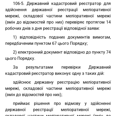
106-5. Державний кадастровий реєстратор для
здійснення державної реєстрації меліоративної
мережі, складової частини меліоративної мережі
(змін до відомостей про них) перевіряє протягом 14
робочих днів з дня реєстрації відповідної заяви:
1) відповідність поданих документів вимогам,
передбаченим пунктом 67 цього Порядку;
2) електронний документ відповідно до пункту 74
цього Порядку.
За результатами перевірки Державний
кадастровий реєстратор виконує одну з таких дій:
здійснює державну реєстрацію меліоративної
мережі, складової частини меліоративної мережі
(змін до відомостей про них);
приймає рішення про відмову у здійсненні
державної реєстрації меліоративної мережі,
складової частини меліоративної мережі (змін до