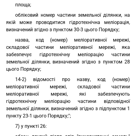
площа;
обліковий номер частини земельної ділянки, на
якій може проводитися гідротехнічна меліорація,
визначений згідно з пунктом 30-3 цього Порядку;
назва, код (номер) меліоративної мережі,
складової частини меліоративної мережі, яка
забезпечує гідротехнічну меліорацію частини
земельної ділянки, визначений згідно з пунктом 28
цього Порядку;
14-2) відомості про назву, код (номер)
меліоративної мережі, складової частини
меліоративної мережі, які забезпечують
гідротехнічну меліорацію частини відповідної
земельної ділянки, визначений згідно з підпунктом 1
пункту 23-1 цього Порядку;";
7) у пункті 26: