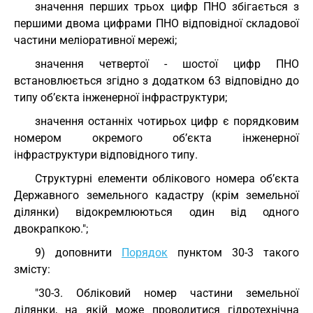
значення перших трьох цифр ПНО збігається з
першими двома цифрами ПНО відповідної складової
частини меліоративної мережі;
значення четвертої - шостої цифр ПНО
встановлюється згідно з додатком 63 відповідно до
типу об’єкта інженерної інфраструктури;
значення останніх чотирьох цифр є порядковим
номером окремого об’єкта інженерної
інфраструктури відповідного типу.
Структурні елементи облікового номера об’єкта
Державного земельного кадастру (крім земельної
ділянки) відокремлюються один від одного
двокрапкою.";
9) доповнити
Порядок
пунктом 30-3 такого
змісту:
"30-3. Обліковий номер частини земельної
ділянки, на якій може проводитися гідротехнічна