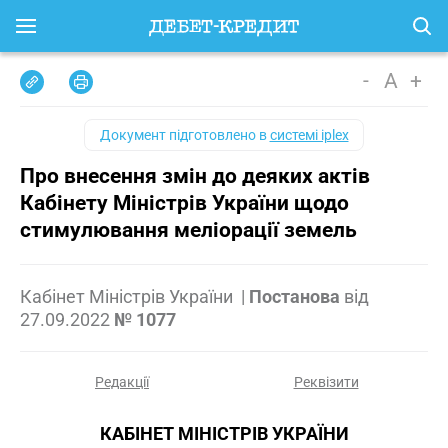
-
A
+
Документ підготовлено в
системі iplex
Про внесення змін до деяких актів
Кабінету Міністрів України щодо
стимулювання меліорації земель
Кабінет Міністрів України
|
Постанова
від
27.09.2022
№ 1077
Редакції
Реквізити
КАБІНЕТ МІНІСТРІВ УКРАЇНИ