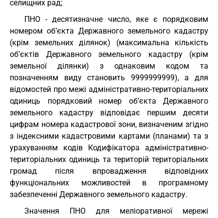
селищних рад;
ПНО - десятизначне число, яке є порядковим
номером об’єкта Державного земельного кадастру
(крім земельних ділянок) (максимальна кількість
об’єктів Державного земельного кадастру (крім
земельної ділянки) з однаковим кодом та
позначенням виду становить 9999999999), а для
відомостей про межі адміністративно-територіальних
одиниць порядковий номер об’єкта Державного
земельного кадастру відповідає першим десяти
цифрам номера кадастрової зони, визначеним згідно
з індексними кадастровими картами (планами) та з
урахуванням кодів Кодифікатора адміністративно-
територіальних одиниць та територій територіальних
громад після впровадження відповідних
функціональних можливостей в програмному
забезпеченні Державного земельного кадастру.
Значення ПНО для меліоративної мережі