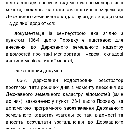
підставою для внесення відомостей про меліоративні
мережі, складові частини меліоративної мережі до
Державного земельного кадастру згідно з додатком
12, до якої додаються:
документація із землеустрою, яка згідно з
пунктом 106-4 цього Порядку є підставою для
внесення до Державного земельного кадастру
відомостей про такі меліоративні мережі, складові
частини меліоративної мережі;
електронний документ.
106-7. Державний кадастровий реєстратор
протягом п’яти робочих днів з моменту внесення до
Державного земельного кадастру відомостей (змін
до них), зазначених у пункті 23-1 цього Порядку, за
допомогою програмного забезпечення Державного
земельного кадастру узагальнює такі відомості та
вносить результати узагальнення до Державного
земельного кадастру.";