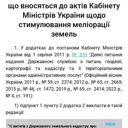
що вносяться до актів Кабінету
Міністрів України щодо
стимулювання меліорації
земель
1. У додатках до постанови Кабінету Міністрів
України від 1 серпня 2011 р.
№ 835
"Деякі питання
надання Державною службою з питань геодезії,
картографії та кадастру та її територіальними
органами адміністративних послуг" (Офіційний вісник
України, 2011 р., № 59, ст. 2374; 2012 р., № 65, ст. 2669;
2015 р., № 46, ст. 1472; 2019 р., № 69, ст. 2414; 2022 р.,
№ 4, ст. 191):
1) підпункт 1 пункту 2 додатка 2 викласти в такій
редакції:
Закон
"1) витягів з Державного земельного кадастру про: