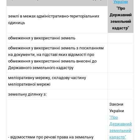
України
"Про
Державний
землі в межах адміністративно-територіальних
земельний
одиниць
кадастр"
обмеження у використанні земель
обмеження у використанні земель з посиланням
на документи, на підставі яких відомості про
обмеження у використанні земель внесені до
Державного земельного кадастру
меліоративну мережу, складову частину
меліоративної мережі
земельну ділянку з:
Закони
України
"Про
Державний
земельний
- відомостями про речові права на земельну
кадастр"