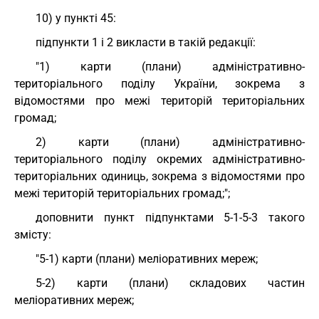
10) у пункті 45:
підпункти 1 і 2 викласти в такій редакції:
"1) карти (плани) адміністративно-
територіального поділу України, зокрема з
відомостями про межі територій територіальних
громад;
2) карти (плани) адміністративно-
територіального поділу окремих адміністративно-
територіальних одиниць, зокрема з відомостями про
межі територій територіальних громад;";
доповнити пункт підпунктами 5-1-5-3 такого
змісту:
"5-1) карти (плани) меліоративних мереж;
5-2) карти (плани) складових частин
меліоративних мереж;