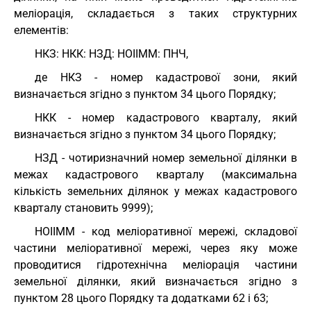
меліорація, складається з таких структурних
елементів:
НКЗ: НКК: НЗД: НОІІММ: ПНЧ,
де НКЗ - номер кадастрової зони, який
визначається згідно з пунктом 34 цього Порядку;
НКК - номер кадастрового кварталу, який
визначається згідно з пунктом 34 цього Порядку;
НЗД - чотиризначний номер земельної ділянки в
межах кадастрового кварталу (максимальна
кількість земельних ділянок у межах кадастрового
кварталу становить 9999);
НОІІММ - код меліоративної мережі, складової
частини меліоративної мережі, через яку може
проводитися гідротехнічна меліорація частини
земельної ділянки, який визначається згідно з
пунктом 28 цього Порядку та додатками 62 і 63;