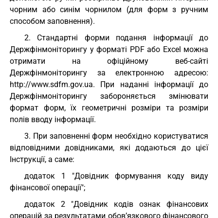
чорним або синім чорнилом (для форм з ручним
способом заповнення).
2. Стандартні форми подання інформації до
Держфінмоніторингу у форматі PDF або Excel можна
отримати на офіційному веб-сайті
Держфінмоніторингу за електронною адресою:
http://www.sdfm.gov.ua. При наданні інформації до
Держфінмоніторингу забороняється змінювати
формат форм, їх геометричні розміри та розміри
полів вводу інформації.
3. При заповненні форм необхідно користуватися
відповідними довідниками, які додаються до цієї
Інструкції, а саме:
додаток 1 "Довідник формування коду виду
фінансової операції";
додаток 2 "Довідник кодів ознак фінансових
операцій за результатами обов’язкового фінансового