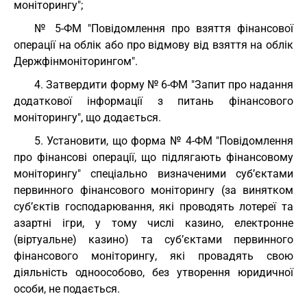
моніторингу";
№ 5-ФМ "Повідомлення про взяття фінансової
операції на облік або про відмову від взяття на облік
Держфінмоніторингом".
4. Затвердити форму № 6-ФМ "Запит про надання
додаткової інформації з питань фінансового
моніторингу", що додається.
5. Установити, що форма № 4-ФМ "Повідомлення
про фінансові операції, що підлягають фінансовому
моніторингу" спеціально визначеними суб’єктами
первинного фінансового моніторингу (за винятком
суб’єктів господарювання, які проводять лотереї та
азартні ігри, у тому числі казино, електронне
(віртуальне) казино) та суб’єктами первинного
фінансового моніторингу, які провадять свою
діяльність одноособово, без утворення юридичної
особи, не подається.