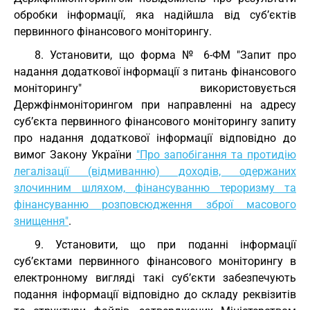
обробки інформації, яка надійшла від суб’єктів
первинного фінансового моніторингу.
8. Установити, що форма № 6-ФМ "Запит про
надання додаткової інформації з питань фінансового
моніторингу" використовується
Держфінмоніторингом при направленні на адресу
суб’єкта первинного фінансового моніторингу запиту
про надання додаткової інформації відповідно до
вимог Закону України
"Про запобігання та протидію
легалізації (відмиванню) доходів, одержаних
злочинним шляхом, фінансуванню тероризму та
фінансуванню розповсюдження зброї масового
знищення"
.
9. Установити, що при поданні інформації
суб’єктами первинного фінансового моніторингу в
електронному вигляді такі суб’єкти забезпечують
подання інформації відповідно до складу реквізитів