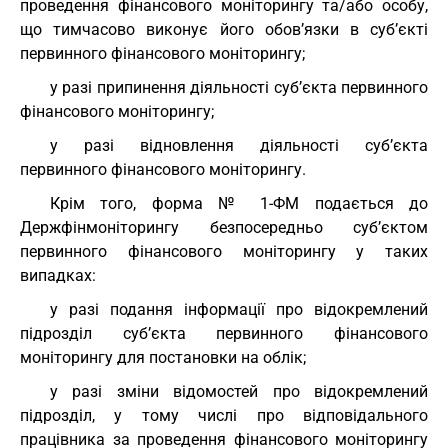
проведення фінансового моніторингу та/або особу,
що тимчасово виконує його обов’язки в суб’єкті
первинного фінансового моніторингу;
у разі припинення діяльності суб’єкта первинного
фінансового моніторингу;
у разі відновлення діяльності суб’єкта
первинного фінансового моніторингу.
Крім того, форма № 1-ФМ подається до
Держфінмоніторингу безпосередньо суб’єктом
первинного фінансового моніторингу у таких
випадках:
у разі подання інформації про відокремлений
підрозділ суб’єкта первинного фінансового
моніторингу для постановки на облік;
у разі зміни відомостей про відокремлений
підрозділ, у тому числі про відповідального
працівника за проведення фінансового моніторингу