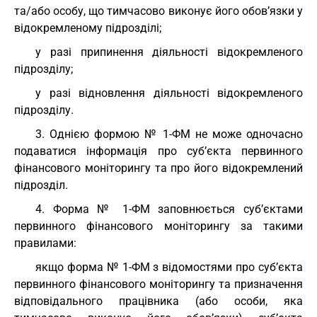
та/або особу, що тимчасово виконує його обов’язки у
відокремленому підрозділі;
у разі припинення діяльності відокремленого
підрозділу;
у разі відновлення діяльності відокремленого
підрозділу.
3. Однією формою № 1-ФМ не може одночасно
подаватися інформація про суб’єкта первинного
фінансового моніторингу та про його відокремлений
підрозділ.
4. Форма № 1-ФМ заповнюється суб’єктами
первинного фінансового моніторингу за такими
правилами:
якщо форма № 1-ФМ з відомостями про суб’єкта
первинного фінансового моніторингу та призначення
відповідального працівника (або особи, яка