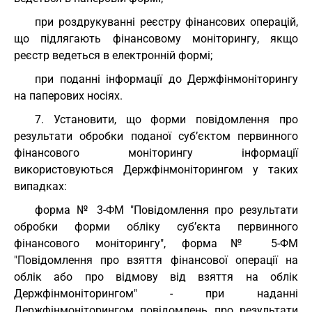
при роздрукуванні реєстру фінансових операцій,
що підлягають фінансовому моніторингу, якщо
реєстр ведеться в електронній формі;
при поданні інформації до Держфінмоніторингу
на паперових носіях.
7. Установити, що форми повідомлення про
результати обробки поданої суб’єктом первинного
фінансового моніторингу інформації
використовуються Держфінмоніторингом у таких
випадках:
форма № 3-ФМ "Повідомлення про результати
обробки форми обліку суб’єкта первинного
фінансового моніторингу", форма№ 5-ФМ
"Повідомлення про взяття фінансової операції на
облік або про відмову від взяття на облік
Держфінмоніторингом" - при наданні
Держфінмоніторингом повідомлень про результати