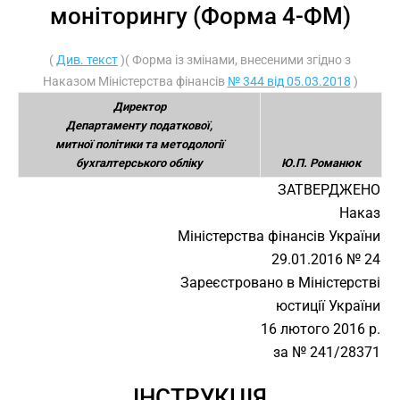
моніторингу (Форма 4-ФМ)
(
Див. текст
)( Форма із змінами, внесеними згідно з
Наказом Міністерства фінансів
№ 344 від 05.03.2018
)
Директор
Департаменту податкової,
митної політики та методології
бухгалтерського обліку
Ю.П. Романюк
ЗАТВЕРДЖЕНО
Наказ
Міністерства фінансів України
29.01.2016 № 24
Зареєстровано в Міністерстві
юстиції України
16 лютого 2016 р.
за № 241/28371
ІНСТРУКЦІЯ