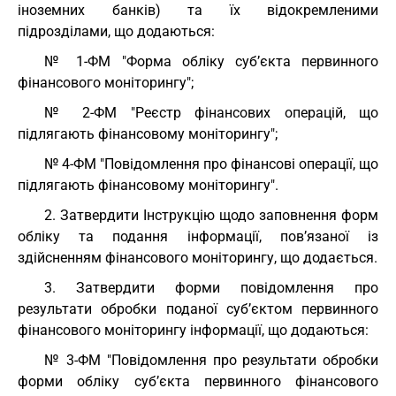
іноземних банків) та їх відокремленими
підрозділами, що додаються:
№ 1-ФМ "Форма обліку суб’єкта первинного
фінансового моніторингу";
№ 2-ФМ "Реєстр фінансових операцій, що
підлягають фінансовому моніторингу";
№ 4-ФМ "Повідомлення про фінансові операції, що
підлягають фінансовому моніторингу".
2. Затвердити Інструкцію щодо заповнення форм
обліку та подання інформації, пов’язаної із
здійсненням фінансового моніторингу, що додається.
3. Затвердити форми повідомлення про
результати обробки поданої суб’єктом первинного
фінансового моніторингу інформації, що додаються:
№ 3-ФМ "Повідомлення про результати обробки
форми обліку суб’єкта первинного фінансового