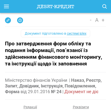
-
A
+
Документ підготовлено в
системі iplex
Про затвердження форм обліку та
подання інформації, пов’язаної із
здійсненням фінансового моніторингу,
та інструкції щодо їх заповнення
Міністерство фінансів України
|
Наказ, Реєстр,
Запит, Довідник, Інструкція, Повідомлення,
Форма
від
29.01.2016
№ 24
|
Документ не діє
Редакції
Реквізити