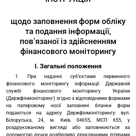
щодо заповнення форм обліку
та подання інформації,
пов’язаної із здійсненням
фінансового моніторингу
I. Загальні положення
1. При наданні суб’єктами первинного
фінансового моніторингу інформації Державній
службі фінансового моніторингу України
(Держфінмоніторинг) згідно з відповідними формами
на паперовому носії заповнені бланки форм
подаються на адресу Держфінмоніторингу: вул.
Білоруська, 24, м. Київ, 04655, МСП 655, у
роздрукованому вигляді або заповнюються за
допомогою ручки розбірливо друкованими літерами