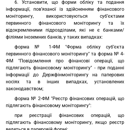
6. Установити, що форми обліку та подання
інформації, пов’язаної із здійсненням фінансового
моніторингу, використовуються суб’єктами
первинного фінансового моніторингу та їх
відокремленими підрозділами, які не є банками/
філіями іноземних банків, у таких випадках:
форма № 1-ФМ "Форма обліку суб’єкта
первинного фінансового моніторингу" та форма № 4-
ФМ "Повідомлення про фінансові операції, що
підлягають фінансовому моніторингу" - при поданні
інформації до Держфінмоніторингу на паперових
носіях та в інших випадках, установлених
законодавством;
форма № 2-ФМ "Реєстр фінансових операцій, що
підлягають фінансовому моніторингу":
при реєстрації фінансових операцій, що
підлягають фінансовому моніторингу, якщо реєстр
ведеться в паперовій формі;