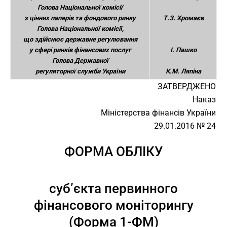
Голова Національної комісії
з цінних паперів та фондового ринку
Т.З. Хромаєв
Голова Національної комісії,
що здійснює державне регулювання
у сфері ринків фінансових послуг
І. Пашко
Голова Державної
регуляторної служби України
К.М. Ляпіна
ЗАТВЕРДЖЕНО
Наказ
Міністерства фінансів України
29.01.2016 № 24
ФОРМА ОБЛІКУ
суб’єкта первинного
фінансового моніторингу
(Форма 1-ФМ)