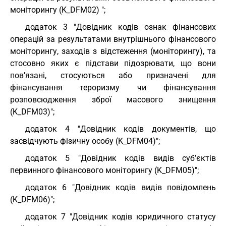
моніторингу (K_DFM02) ";
додаток 3 "Довідник кодів ознак фінансових
операцій за результатами внутрішнього фінансового
моніторингу, заходів з відстеження (моніторингу), та
стосовно яких є підстави підозрювати, що вони
пов’язані, стосуються або призначені для
фінансування тероризму чи фінансування
розповсюдження зброї масового знищення
(K_DFM03)";
додаток 4 "Довідник кодів документів, що
засвідчують фізичну особу (K_DFM04)";
додаток 5 "Довідник кодів видів суб’єктів
первинного фінансового моніторингу (K_DFM05)";
додаток 6 "Довідник кодів видів повідомлень
(K_DFM06)";
додаток 7 "Довідник кодів юридичного статусу