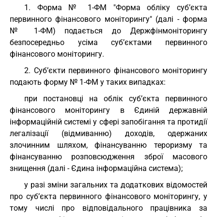
1. Форма № 1-ФМ "Форма обліку суб’єкта
первинного фінансового моніторингу" (далі - форма
№ 1-ФМ) подається до Держфінмоніторингу
безпосередньо усіма суб’єктами первинного
фінансового моніторингу.
2. Суб’єкти первинного фінансового моніторингу
подають форму № 1-ФМ у таких випадках:
при постановці на облік суб’єкта первинного
фінансового моніторингу в Єдиній державній
інформаційній системі у сфері запобігання та протидії
легалізації (відмиванню) доходів, одержаних
злочинним шляхом, фінансуванню тероризму та
фінансуванню розповсюдження зброї масового
знищення (далі - Єдина інформаційна система);
у разі зміни загальних та додаткових відомостей
про суб’єкта первинного фінансового моніторингу, у
тому числі про відповідального працівника за