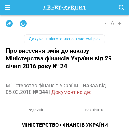
-
A
+
Документ підготовлено в
системі iplex
Про внесення змін до наказу
Міністерства фінансів України від 29
січня 2016 року № 24
Міністерство фінансів України
|
Наказ
від
05.03.2018
№ 344
|
Документ не діє
Редакції
Реквізити
МІНІСТЕРСТВО ФІНАНСІВ УКРАЇНИ