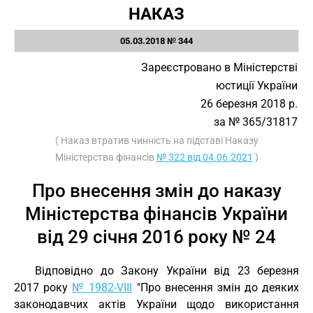
НАКАЗ
05.03.2018 № 344
Зареєстровано в Міністерстві
юстиції України
26 березня 2018 р.
за № 365/31817
( Наказ втратив чинність на підставі Наказу
Міністерства фінансів
№ 322 від 04.06.2021
)
Про внесення змін до наказу
Міністерства фінансів України
від 29 січня 2016 року № 24
Відповідно до Закону України від 23 березня
2017 року
№ 1982-VIII
"Про внесення змін до деяких
законодавчих актів України щодо використання