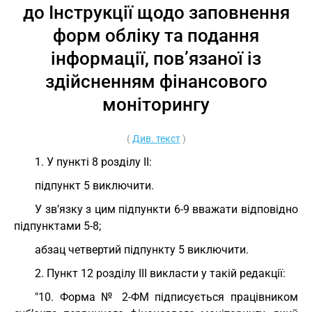
до Інструкції щодо заповнення
форм обліку та подання
інформації, пов’язаної із
здійсненням фінансового
моніторингу
(
Див. текст
)
1. У пункті 8 розділу ІІ:
підпункт 5 виключити.
У зв’язку з цим підпункти 6-9 вважати відповідно
підпунктами 5-8;
абзац четвертий підпункту 5 виключити.
2. Пункт 12 розділу ІІІ викласти у такій редакції:
"10. Форма № 2-ФМ підписується працівником