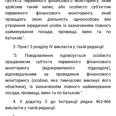
суб’єкта первинного фінансового моніторингу, який
здійснив такий запис, або особисто суб’єктом
первинного фінансового моніторингу, який
провадить свою діяльність одноособово без
утворення юридичної особи, із зазначенням повного
найменування посади, прізвища, імені та по
батькові.".
3. Пункт 3 розділу ІV викласти у такій редакції:
"3. Повідомлення підписується особисто
працівником суб’єкта первинного фінансового
моніторингу (відокремленого підрозділу),
відповідальним за проведення фінансового
моніторингу (особою, яка тимчасово виконує його
обов’язки), із зазначенням повного найменування
посади, прізвища, імені та по батькові.".
4. У додатку 3 до Інструкції рядки 462-466
викласти у такій редакції: