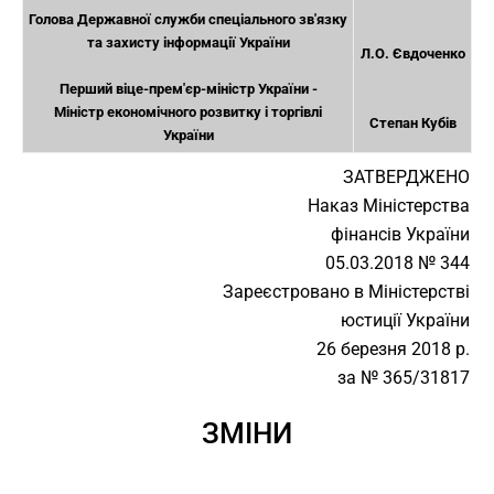
Голова Державної служби спеціального зв'язку
та захисту інформації України
Л.О. Євдоченко
Перший віце-прем'єр-міністр України -
Міністр економічного розвитку і торгівлі
Степан Кубів
України
ЗАТВЕРДЖЕНО
Наказ Міністерства
фінансів України
05.03.2018 № 344
Зареєстровано в Міністерстві
юстиції України
26 березня 2018 р.
за № 365/31817
ЗМІНИ