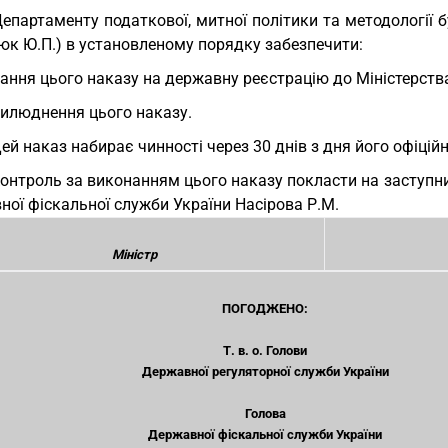
Департаменту податкової, митної політики та методології б
юк Ю.П.) в установленому порядку забезпечити:
ання цього наказу на державну реєстрацію до Міністерства
илюднення цього наказу.
Цей наказ набирає чинності через 30 днів з дня його офіцій
Контроль за виконанням цього наказу покласти на заступни
ої фіскальної служби України Насірова Р.М.
Міністр
ПОГОДЖЕНО:
Т. в. о. Голови
Державної регуляторної служби України
Голова
Державної фіскальної служби України