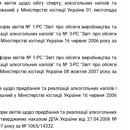
звітів щодо обігу спирту, алкогольних напоїв та
ований у Міністерстві юстиції України 01 листопада
орм звітів № 1-РС "Звіт про обсяги виробництва та
зації алкогольних напоїв" та № 3-РС "Звіт про обсяги
Міністерстві юстиції України 16 червня 2006 року за
орм звітів № 1-РС "Звіт про обсяги виробництва та
зації алкогольних напоїв" та № 3-РС "Звіт про обсяги
Міністерстві юстиції України 08 жовтня 2007 року за
 щодо придбання та реалізації алкогольних напоїв і
ваний у Міністерстві юстиції України 16 червня 2006
рм звітів щодо придбання та реалізації алкогольних
затверджених наказом ДПА України від 27.04.2006 №
007 року за № 1065/14332.