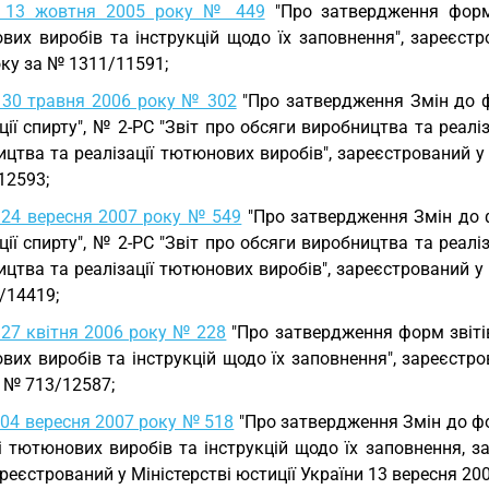
д 13 жовтня 2005 року № 449
"Про затвердження форм 
вих виробів та інструкцій щодо їх заповнення", зареєстр
ку за № 1311/11591;
 30 травня 2006 року № 302
"Про затвердження Змін до ф
ції спирту", № 2-РС "Звіт про обсяги виробництва та реалі
цтва та реалізації тютюнових виробів", зареєстрований у 
12593;
 24 вересня 2007 року № 549
"Про затвердження Змін до ф
ції спирту", № 2-РС "Звіт про обсяги виробництва та реалі
цтва та реалізації тютюнових виробів", зареєстрований у 
/14419;
 27 квітня 2006 року № 228
"Про затвердження форм звітів
их виробів та інструкцій щодо їх заповнення", зареєстро
 № 713/12587;
 04 вересня 2007 року № 518
"Про затвердження Змін до фо
 і тютюнових виробів та інструкцій щодо їх заповнення, 
ареєстрований у Міністерстві юстиції України 13 вересня 2