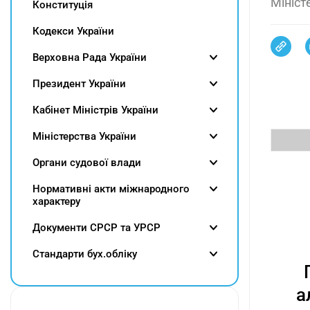
Мініст
Конституція
Кодекси України
Верховна Рада України
Президент України
Кабінет Міністрів України
Міністерства України
Органи судової влади
Нормативні акти міжнародного
характеру
Документи СРСР та УРСР
Cтандарти бух.обліку
а