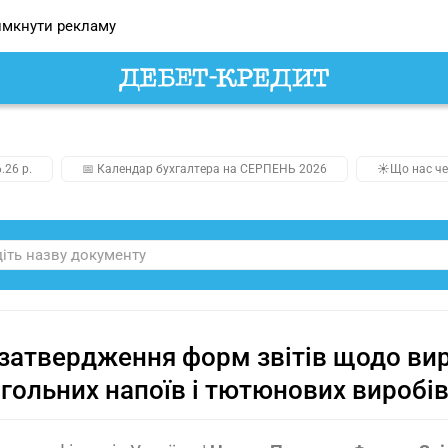
мкнути рекламу
.26 р.
📅 Календар бухгалтера на СЕРПЕНЬ 2026
☀️Що нас че
затвердження форм звітів щодо вир
гольних напоїв і тютюнових виробів